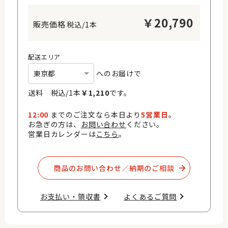
￥
20,790
税込/1本
配送エリア
へのお届けで
送料 税込/
1
本
￥
1,210
です。
12:00
までのご注文なら本日より
5営業日
。
お急ぎの方は、
お問い合わせ
ください。
営業日カレンダーは
こちら
。
商品のお問い合わせ／納期のご相談​
お支払い・領収書​
よくあるご質問​