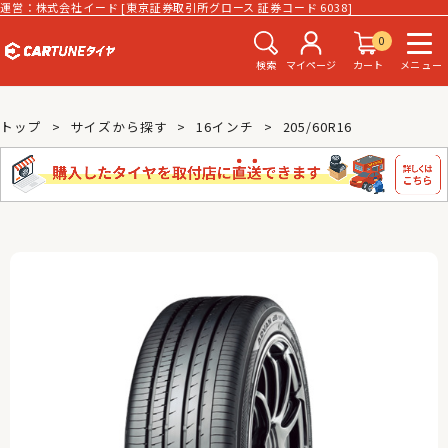
運営：株式会社イード [東京証券取引所グロース 証券コード 6038]
0
検索
マイページ
カート
メニュー
トップ
サイズから探す
16インチ
205/60R16