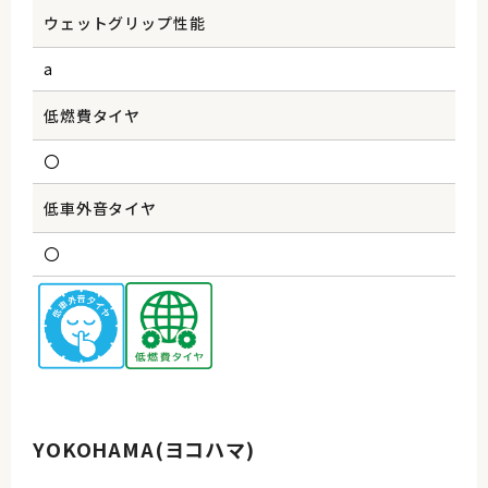
ウェットグリップ性能
a
低燃費タイヤ
〇
低車外音タイヤ
〇
YOKOHAMA(ヨコハマ)