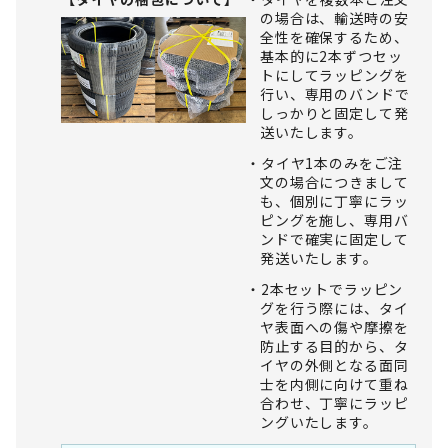
の場合は、輸送時の安
全性を確保するため、
基本的に2本ずつセッ
トにしてラッピングを
行い、専用のバンドで
しっかりと固定して発
送いたします。
タイヤ1本のみをご注
文の場合につきまして
も、個別に丁寧にラッ
ピングを施し、専用バ
ンドで確実に固定して
発送いたします。
2本セットでラッピン
グを行う際には、タイ
ヤ表面への傷や摩擦を
防止する目的から、タ
イヤの外側となる面同
士を内側に向けて重ね
合わせ、丁寧にラッピ
ングいたします。