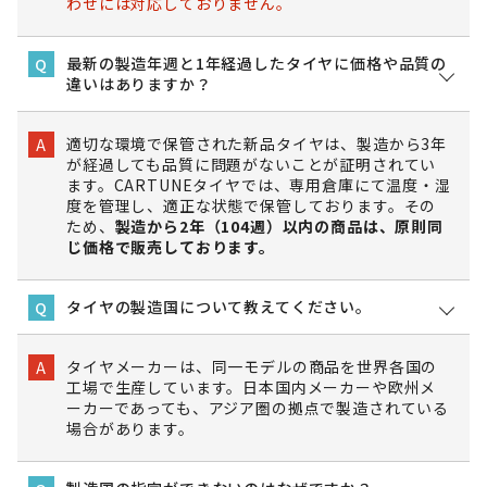
わせには対応しておりません。
最新の製造年週と1年経過したタイヤに価格や品質の
Q
違いはありますか？
適切な環境で保管された新品タイヤは、製造から3年
A
が経過しても品質に問題がないことが証明されてい
ます。CARTUNEタイヤでは、専用倉庫にて温度・湿
度を管理し、適正な状態で保管しております。その
ため、
製造から2年（104週）以内の商品は、原則同
じ価格で販売しております。
タイヤの製造国について教えてください。
Q
タイヤメーカーは、同一モデルの商品を世界各国の
A
工場で生産しています。日本国内メーカーや欧州メ
ーカーであっても、アジア圏の拠点で製造されている
場合があります。