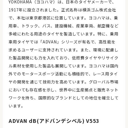
YOKOHAMA（ヨコハマ）は、日本のタイヤメーカーで、
1917年に設立されました。正式名称は横浜ゴム株式会社
で、本社は東京都港区に位置しています。ヨコハマは、乗
用車、トラック、バス、建設機械、産業車両、航空機など
多岐にわたる用途のタイヤを製造しています。特に、乗用
車用タイヤでは「ADVAN」シリーズが有名で、高性能を
求めるユーザーに支持されています。また、環境に配慮し
た製品開発にも力を入れており、低燃費タイヤやリサイク
ル素材を使用した製品も展開しています。ヨコハマは国内
外でのモータースポーツ活動にも積極的で、レース用タイ
ヤの開発を通じて技術力を高めています。グローバル市場
においても存在感を示し、世界中に生産拠点と販売ネット
ワークを持ち、国際的なブランドとしての地位を確立して
います。
ADVAN dB(アドバンデシベル) V553