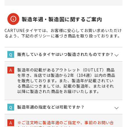
info
製造年週・製造国に関するご案内
CARTUNEタイヤでは、お客様に安心してお買い求めいただけ
るよう、下記のポリシーに基づき商品を取り扱っております。
販売しているタイヤはいつ製造されたものですか？
Q
製造年の記載があるアウトレット（OUTLET）商品
A
を除き、当店では製造から2年（104週）以内の商品
を販売しております。また、製造年が記載されてい
る商品につきましては、記載の製造年、またはそれ
以降に製造された商品をお届けいたします。
製造年週の指定などは可能ですか？
Q
※ご注文時に製造年週のご指定や、事前のお問い合
A