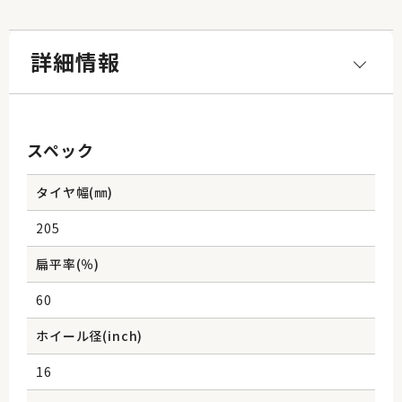
詳細情報
スペック
タイヤ幅(㎜)
205
扁平率(％)
60
ホイール径(inch)
16