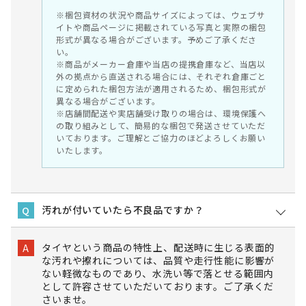
※梱包資材の状況や商品サイズによっては、ウェブサ
イトや商品ページに掲載されている写真と実際の梱包
形式が異なる場合がございます。予めご了承くださ
い。
※商品がメーカー倉庫や当店の提携倉庫など、当店以
外の拠点から直送される場合には、それぞれ倉庫ごと
に定められた梱包方法が適用されるため、梱包形式が
異なる場合がございます。
※店舗間配送や実店舗受け取りの場合は、環境保護へ
の取り組みとして、簡易的な梱包で発送させていただ
いております。ご理解とご協力のほどよろしくお願い
いたします。
汚れが付いていたら不良品ですか？
Q
タイヤという商品の特性上、配送時に生じる表面的
A
な汚れや擦れについては、品質や走行性能に影響が
ない軽微なものであり、水洗い等で落とせる範囲内
として許容させていただいております。ご了承くだ
さいませ。