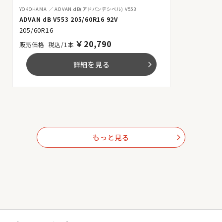
YOKOHAMA
ADVAN dB(アドバンデシベル) V553
ADVAN dB V553 205/60R16 92V
205/60R16
￥
20,790
税込/1本
詳細を見る
arrow_forward_ios
もっと見る
arrow_forward_ios