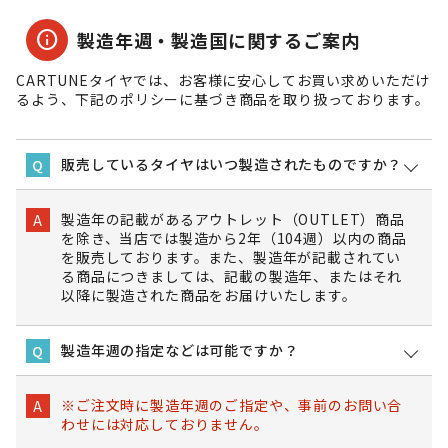
info
製造年週・製造国に関するご案内
CARTUNEタイヤでは、お客様に安心してお買い求めいただけ
るよう、下記のポリシーに基づき商品を取り扱っております。
販売しているタイヤはいつ製造されたものですか？
Q
製造年の記載があるアウトレット（OUTLET）商品
A
を除き、当店では製造から2年（104週）以内の商品
を販売しております。また、製造年が記載されてい
る商品につきましては、記載の製造年、またはそれ
以降に製造された商品をお届けいたします。
製造年週の指定などは可能ですか？
Q
※ご注文時に製造年週のご指定や、事前のお問い合
A
わせには対応しておりません。