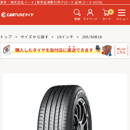
運営：株式会社イード [東京証券取引所グロース 証券コード 6038]
0
検索
マイページ
カート
メニュー
トップ
サイズから探す
16インチ
205/60R16