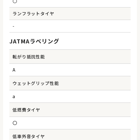
〇
ランフラットタイヤ
-
JATMAラベリング
転がり抵抗性能
A
ウェットグリップ性能
a
低燃費タイヤ
〇
低車外音タイヤ