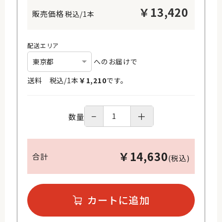
￥
13,420
税込/1本
配送エリア
へのお届けで
送料 税込/
1
本
￥
1,210
です。
−
＋
数量
￥
14,630
合計
(税込)
カートに追加