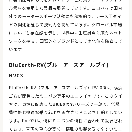
ル素材を使用した製品も展開しています。ヨコハマは国内
外でのモータースポーツ活動にも積極的で、レース用タイ
ヤの開発を通じて技術力を高めています。グローバル市場
においても存在感を示し、世界中に生産拠点と販売ネット
ワークを持ち、国際的なブランドとしての地位を確立して
います。
BluEarth-RV(ブルーアースアールブイ)
RV03
BluEarth-RV（ブルーアースアールブイ）RV-03は、横浜
ゴムが開発したミニバン専用のエコタイヤです。このタイ
ヤは、環境に配慮したBluEarthシリーズの一部で、低燃
費性能と快適な乗り心地を両立させることを目的としてい
ます。RV-03は、特にミニバンの特性に合わせて設計され
ており、車両の重心が高く、横風の影響を受けやすいミニ