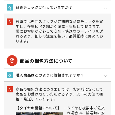
品質チェックは行っていますか？
Q
倉庫では専門スタッフが定期的な品質チェックを実
A
施し、在庫状況を細かく確認・管理しております。
常にお客様が安心して安全・快適なカーライフを送
れるよう、細心の注意を払い、品質維持に努めてお
ります。
package_2
商品の梱包方法について
購入商品はどのように梱包されますか？
Q
商品の梱包方法につきましては、お客様に安心して
A
商品をお受け取りいただけるよう、以下の方法で梱
包・発送しております。
【タイヤの梱包について】
タイヤを複数本ご注文
の場合は、輸送時の安