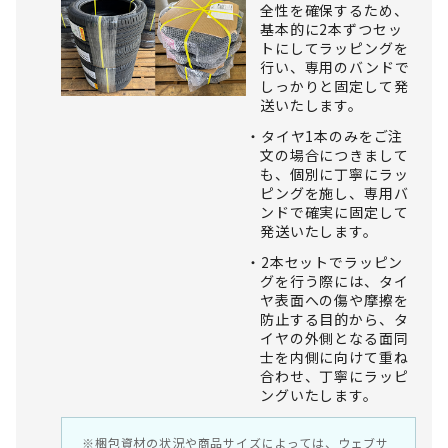
全性を確保するため、
基本的に2本ずつセッ
トにしてラッピングを
行い、専用のバンドで
しっかりと固定して発
送いたします。
タイヤ1本のみをご注
文の場合につきまして
も、個別に丁寧にラッ
ピングを施し、専用バ
ンドで確実に固定して
発送いたします。
2本セットでラッピン
グを行う際には、タイ
ヤ表面への傷や摩擦を
防止する目的から、タ
イヤの外側となる面同
士を内側に向けて重ね
合わせ、丁寧にラッピ
ングいたします。
※梱包資材の状況や商品サイズによっては、ウェブサ