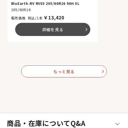
BluEarth-RV RV03 205/60R16 96H XL
205/60R16
￥
13,420
税込/1本
詳細を見る
arrow_forward_ios
もっと見る
arrow_forward_ios
商品・在庫についてQ&A