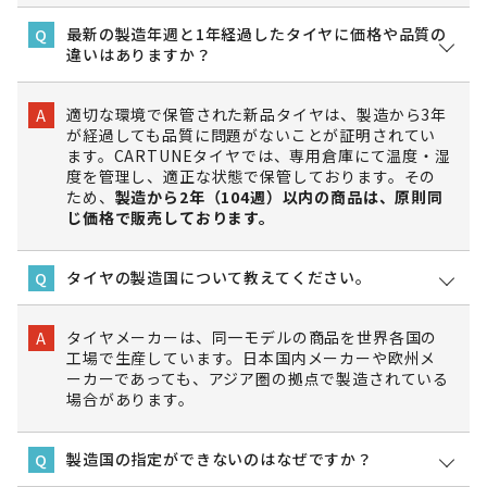
最新の製造年週と1年経過したタイヤに価格や品質の
Q
違いはありますか？
適切な環境で保管された新品タイヤは、製造から3年
A
が経過しても品質に問題がないことが証明されてい
ます。CARTUNEタイヤでは、専用倉庫にて温度・湿
度を管理し、適正な状態で保管しております。その
ため、
製造から2年（104週）以内の商品は、原則同
じ価格で販売しております。
タイヤの製造国について教えてください。
Q
タイヤメーカーは、同一モデルの商品を世界各国の
A
工場で生産しています。日本国内メーカーや欧州メ
ーカーであっても、アジア圏の拠点で製造されている
場合があります。
製造国の指定ができないのはなぜですか？
Q