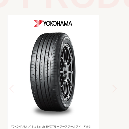
YOKOHAMA
BluEarth-RV(ブルーアースアールブイ) RV03