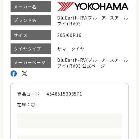
メーカー名
BluEarth-RV(ブルーアースアール
ブランド名
ブイ) RV03
205/60R16
サイズ
サマータイヤ
タイヤタイプ
BluEarth-RV(ブルーアースアール
メーカーページ
ブイ) RV03 公式ページ
4548515308571
商品コード
在庫：◎