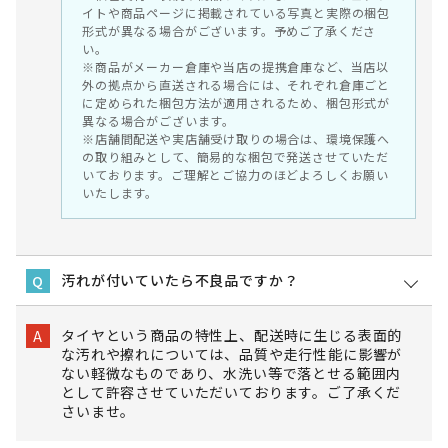
イトや商品ページに掲載されている写真と実際の梱包
形式が異なる場合がございます。予めご了承くださ
い。
※商品がメーカー倉庫や当店の提携倉庫など、当店以
外の拠点から直送される場合には、それぞれ倉庫ごと
に定められた梱包方法が適用されるため、梱包形式が
異なる場合がございます。
※店舗間配送や実店舗受け取りの場合は、環境保護へ
の取り組みとして、簡易的な梱包で発送させていただ
いております。ご理解とご協力のほどよろしくお願い
いたします。
汚れが付いていたら不良品ですか？
Q
タイヤという商品の特性上、配送時に生じる表面的
A
な汚れや擦れについては、品質や走行性能に影響が
ない軽微なものであり、水洗い等で落とせる範囲内
として許容させていただいております。ご了承くだ
さいませ。