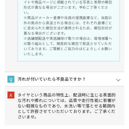
イトや商品ページに掲載されている写真と実際の梱包
形式が異なる場合がございます。予めご了承くださ
い。
※商品がメーカー倉庫や当店の提携倉庫など、当店以
外の拠点から直送される場合には、それぞれ倉庫ごと
に定められた梱包方法が適用されるため、梱包形式が
異なる場合がございます。
※店舗間配送や実店舗受け取りの場合は、環境保護へ
の取り組みとして、簡易的な梱包で発送させていただ
いております。ご理解とご協力のほどよろしくお願い
いたします。
汚れが付いていたら不良品ですか？
Q
タイヤという商品の特性上、配送時に生じる表面的
A
な汚れや擦れについては、品質や走行性能に影響が
ない軽微なものであり、水洗い等で落とせる範囲内
として許容させていただいております。ご了承くだ
さいませ。