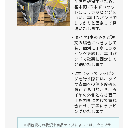
全性を確保するため、
基本的に2本ずつセッ
トにしてラッピングを
行い、専用のバンドで
しっかりと固定して発
送いたします。
タイヤ1本のみをご注
文の場合につきまして
も、個別に丁寧にラッ
ピングを施し、専用バ
ンドで確実に固定して
発送いたします。
2本セットでラッピン
グを行う際には、タイ
ヤ表面への傷や摩擦を
防止する目的から、タ
イヤの外側となる面同
士を内側に向けて重ね
合わせ、丁寧にラッピ
ングいたします。
※梱包資材の状況や商品サイズによっては、ウェブサ