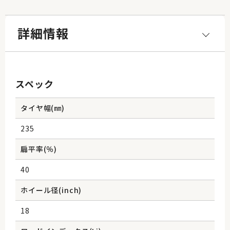
詳細情報
スペック
タイヤ幅(㎜)
235
扁平率(％)
40
ホイール径(inch)
18