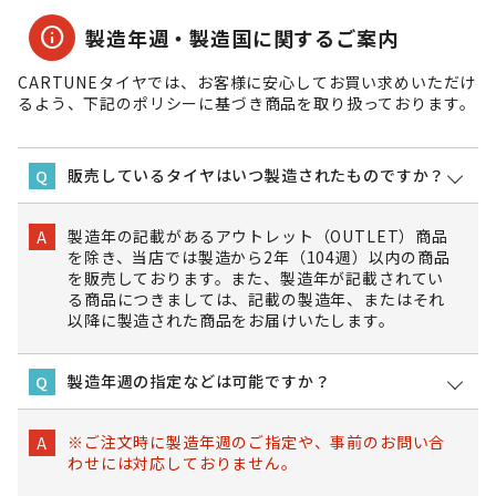
info
製造年週・製造国に関するご案内
CARTUNEタイヤでは、お客様に安心してお買い求めいただけ
るよう、下記のポリシーに基づき商品を取り扱っております。
販売しているタイヤはいつ製造されたものですか？
Q
製造年の記載があるアウトレット（OUTLET）商品
A
を除き、当店では製造から2年（104週）以内の商品
を販売しております。また、製造年が記載されてい
る商品につきましては、記載の製造年、またはそれ
以降に製造された商品をお届けいたします。
製造年週の指定などは可能ですか？
Q
※ご注文時に製造年週のご指定や、事前のお問い合
A
わせには対応しておりません。