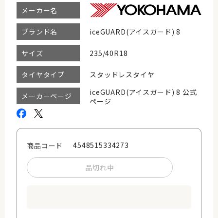
メーカー名
iceGUARD(アイスガード) 8
ブランド名
235/40R18
サイズ
スタッドレスタイヤ
タイヤタイプ
iceGUARD(アイスガード) 8 公式
メーカーページ
ページ
4548515334273
商品コード
品切れ中