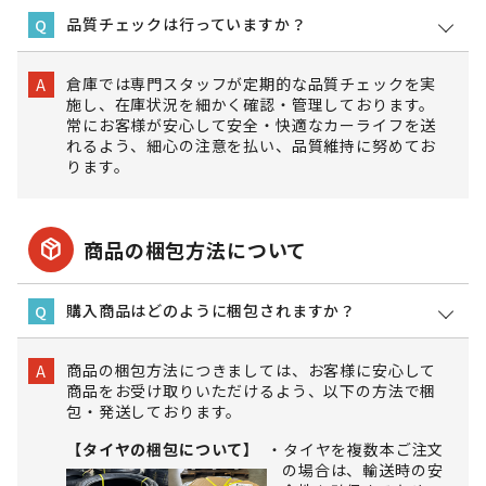
品質チェックは行っていますか？
Q
倉庫では専門スタッフが定期的な品質チェックを実
A
施し、在庫状況を細かく確認・管理しております。
常にお客様が安心して安全・快適なカーライフを送
れるよう、細心の注意を払い、品質維持に努めてお
ります。
package_2
商品の梱包方法について
購入商品はどのように梱包されますか？
Q
商品の梱包方法につきましては、お客様に安心して
A
商品をお受け取りいただけるよう、以下の方法で梱
包・発送しております。
【タイヤの梱包について】
タイヤを複数本ご注文
の場合は、輸送時の安