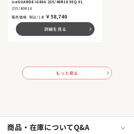
iceGUARD8 IG80A 235/40R18 95Q XL
235/40R18
￥
58,740
税込/1本
詳細を見る
arrow_forward_ios
もっと見る
arrow_forward_ios
商品・在庫についてQ&A