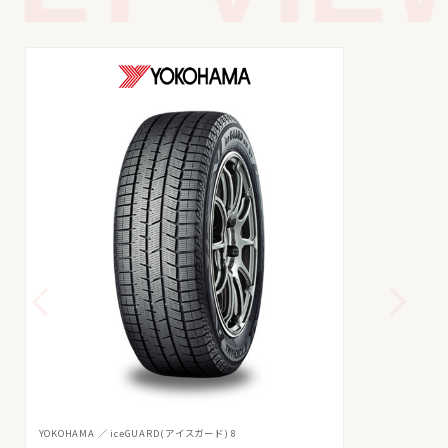
YOKOHAMA
iceGUARD(アイスガード) 8