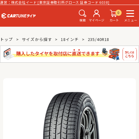
運営：株式会社イード [東京証券取引所グロース 証券コード 6038]
0
検索
マイページ
カート
メニュー
トップ
サイズから探す
18インチ
235/40R18