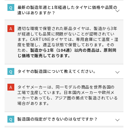
最新の製造年週と1年経過したタイヤに価格や品質の
Q
違いはありますか？
適切な環境で保管された新品タイヤは、製造から3年
A
が経過しても品質に問題がないことが証明されてい
ます。CARTUNEタイヤでは、専用倉庫にて温度・湿
度を管理し、適正な状態で保管しております。その
ため、
製造から2年（104週）以内の商品は、原則同
じ価格で販売しております。
タイヤの製造国について教えてください。
Q
タイヤメーカーは、同一モデルの商品を世界各国の
A
工場で生産しています。日本国内メーカーや欧州メ
ーカーであっても、アジア圏の拠点で製造されている
場合があります。
製造国の指定ができないのはなぜですか？
Q