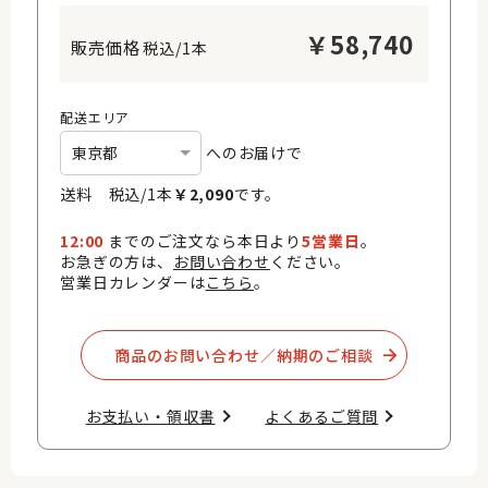
￥
58,740
税込/1本
配送エリア
へのお届けで
送料 税込/
1
本
￥
2,090
です。
12:00
までのご注文なら本日より
5営業日
。
お急ぎの方は、
お問い合わせ
ください。
営業日カレンダーは
こちら
。
商品のお問い合わせ／納期のご相談​
お支払い・領収書​
よくあるご質問​