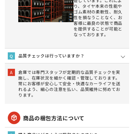
管しています。これによ
り、タイヤ本来の性能や
ゴム素材の柔軟性、耐久
性を損なうことなく、お
客様に最良の状態で商品
を提供することが可能と
なっております。
品質チェックは行っていますか？
Q
倉庫では専門スタッフが定期的な品質チェックを実
A
施し、在庫状況を細かく確認・管理しております。
常にお客様が安心して安全・快適なカーライフを送
れるよう、細心の注意を払い、品質維持に努めてお
ります。
package_2
商品の梱包方法について