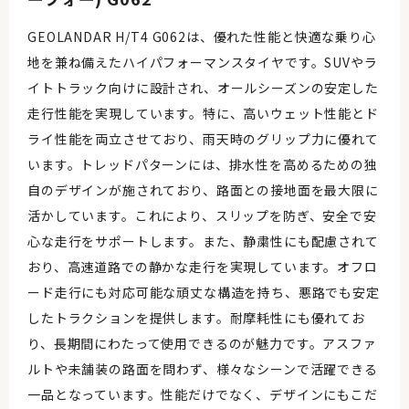
GEOLANDAR H/T4 G062は、優れた性能と快適な乗り心
地を兼ね備えたハイパフォーマンスタイヤです。SUVやラ
イトトラック向けに設計され、オールシーズンの安定した
走行性能を実現しています。特に、高いウェット性能とド
ライ性能を両立させており、雨天時のグリップ力に優れて
います。トレッドパターンには、排水性を高めるための独
自のデザインが施されており、路面との接地面を最大限に
活かしています。これにより、スリップを防ぎ、安全で安
心な走行をサポートします。また、静粛性にも配慮されて
おり、高速道路での静かな走行を実現しています。オフロ
ード走行にも対応可能な頑丈な構造を持ち、悪路でも安定
したトラクションを提供します。耐摩耗性にも優れてお
り、長期間にわたって使用できるのが魅力です。アスファ
ルトや未舗装の路面を問わず、様々なシーンで活躍できる
一品となっています。性能だけでなく、デザインにもこだ