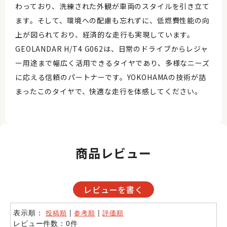
わっており、洗練された外観が車両のスタイルを引き立て
ます。そして、環境への配慮も忘れずに、低燃費性能の向
上が図られており、経済的な走行も実現しています。
GEOLANDAR H/T4 G062は、日常のドライブからレジャ
ー用途まで幅広く活用できるタイヤであり、多様なニーズ
に応える信頼のパートナーです。YOKOHAMAの技術が詰
まったこのタイヤで、快適な走行を体感してください。
商品レビュー
レビューを書く
表示順：
|
|
投稿順
参考順
評価順
レビュー件数：0件