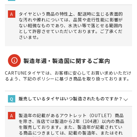
タイヤという商品の特性上、配送時に生じる表面的
A
な汚れや擦れについては、品質や走行性能に影響が
ない軽微なものであり、水洗い等で落とせる範囲内
として許容させていただいております。ご了承くだ
さいませ。
info
製造年週・製造国に関するご案内
CARTUNEタイヤでは、お客様に安心してお買い求めいただけ
るよう、下記のポリシーに基づき商品を取り扱っております。
販売しているタイヤはいつ製造されたものですか？
Q
製造年の記載があるアウトレット（OUTLET）商品
A
を除き、当店では製造から2年（104週）以内の商品
を販売しております。また、製造年が記載されてい
る商品につきましては、記載の製造年、またはそれ