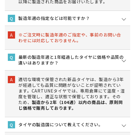
以降に製造された商品をお届けいたします。
製造年週の指定などは可能ですか？
Q
※ご注文時に製造年週のご指定や、事前のお問い合
A
わせには対応しておりません。
最新の製造年週と1年経過したタイヤに価格や品質の
Q
違いはありますか？
適切な環境で保管された新品タイヤは、製造から3年
A
が経過しても品質に問題がないことが証明されてい
ます。CARTUNEタイヤでは、専用倉庫にて温度・湿
度を管理し、適正な状態で保管しております。その
ため、
製造から2年（104週）以内の商品は、原則同
じ価格で販売しております。
タイヤの製造国について教えてください。
Q