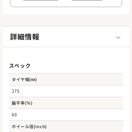
詳細情報
スペック
タイヤ幅(㎜)
275
扁平率(％)
60
ホイール径(inch)