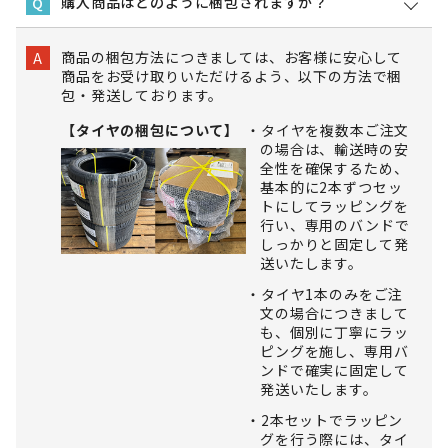
購入商品はどのように梱包されますか？
Q
商品の梱包方法につきましては、お客様に安心して
A
商品をお受け取りいただけるよう、以下の方法で梱
包・発送しております。
【タイヤの梱包について】
タイヤを複数本ご注文
の場合は、輸送時の安
全性を確保するため、
基本的に2本ずつセッ
トにしてラッピングを
行い、専用のバンドで
しっかりと固定して発
送いたします。
タイヤ1本のみをご注
文の場合につきまして
も、個別に丁寧にラッ
ピングを施し、専用バ
ンドで確実に固定して
発送いたします。
2本セットでラッピン
グを行う際には、タイ