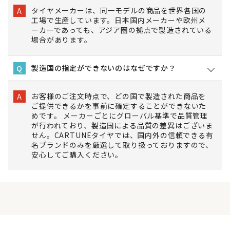
タイヤメーカーは、同一モデルの商品を世界各国の
A
工場で生産しています。日本国内メーカーや欧州メ
ーカーであっても、アジア圏の拠点で製造されている
場合があります。
製造国の指定ができないのはなぜですか？
Q
お客様のご注文時点で、どの国で製造された商品を
A
ご提供できるかを事前に確定することができないた
めです。 メーカーごとにグローバル基準で品質管理
が行われており、製造国による品質の差異はございま
せん。CARTUNEタイヤでは、国内外の信頼できる有
名ブランドのみを厳選して取り扱っておりますので、
安心してご購入ください。