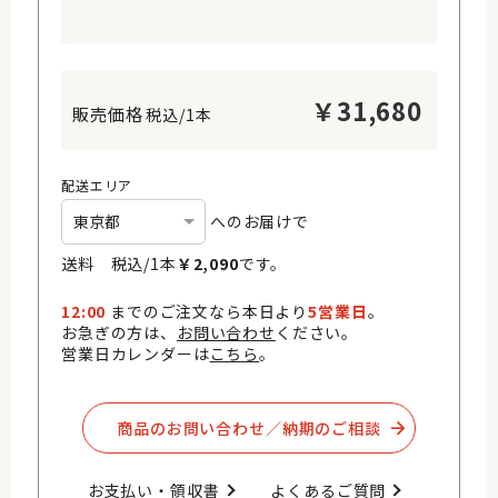
￥
31,680
税込/1本
配送エリア
へのお届けで
送料 税込/
1
本
￥
2,090
です。
12:00
までのご注文なら本日より
5営業日
。
お急ぎの方は、
お問い合わせ
ください。
営業日カレンダーは
こちら
。
商品のお問い合わせ／納期のご相談​
お支払い・領収書​
よくあるご質問​