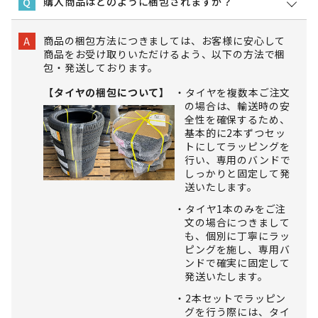
購入商品はどのように梱包されますか？
Q
商品の梱包方法につきましては、お客様に安心して
A
商品をお受け取りいただけるよう、以下の方法で梱
包・発送しております。
【タイヤの梱包について】
タイヤを複数本ご注文
の場合は、輸送時の安
全性を確保するため、
基本的に2本ずつセッ
トにしてラッピングを
行い、専用のバンドで
しっかりと固定して発
送いたします。
タイヤ1本のみをご注
文の場合につきまして
も、個別に丁寧にラッ
ピングを施し、専用バ
ンドで確実に固定して
発送いたします。
2本セットでラッピン
グを行う際には、タイ