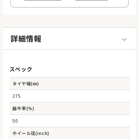
詳細情報
スペック
タイヤ幅(㎜)
275
扁平率(％)
50
ホイール径(inch)