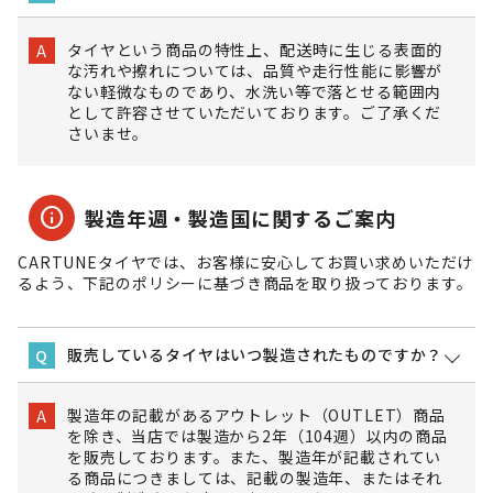
タイヤという商品の特性上、配送時に生じる表面的
A
な汚れや擦れについては、品質や走行性能に影響が
ない軽微なものであり、水洗い等で落とせる範囲内
として許容させていただいております。ご了承くだ
さいませ。
info
製造年週・製造国に関するご案内
CARTUNEタイヤでは、お客様に安心してお買い求めいただけ
るよう、下記のポリシーに基づき商品を取り扱っております。
販売しているタイヤはいつ製造されたものですか？
Q
製造年の記載があるアウトレット（OUTLET）商品
A
を除き、当店では製造から2年（104週）以内の商品
を販売しております。また、製造年が記載されてい
る商品につきましては、記載の製造年、またはそれ