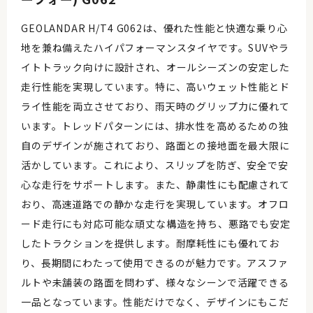
GEOLANDAR H/T4 G062は、優れた性能と快適な乗り心
地を兼ね備えたハイパフォーマンスタイヤです。SUVやラ
イトトラック向けに設計され、オールシーズンの安定した
走行性能を実現しています。特に、高いウェット性能とド
ライ性能を両立させており、雨天時のグリップ力に優れて
います。トレッドパターンには、排水性を高めるための独
自のデザインが施されており、路面との接地面を最大限に
活かしています。これにより、スリップを防ぎ、安全で安
心な走行をサポートします。また、静粛性にも配慮されて
おり、高速道路での静かな走行を実現しています。オフロ
ード走行にも対応可能な頑丈な構造を持ち、悪路でも安定
したトラクションを提供します。耐摩耗性にも優れてお
り、長期間にわたって使用できるのが魅力です。アスファ
ルトや未舗装の路面を問わず、様々なシーンで活躍できる
一品となっています。性能だけでなく、デザインにもこだ