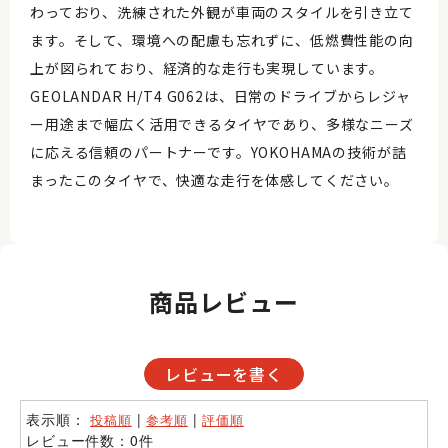
わっており、洗練された外観が車両のスタイルを引き立て
ます。そして、環境への配慮も忘れずに、低燃費性能の向
上が図られており、経済的な走行も実現しています。
GEOLANDAR H/T4 G062は、日常のドライブからレジャ
ー用途まで幅広く活用できるタイヤであり、多様なニーズ
に応える信頼のパートナーです。YOKOHAMAの技術が詰
まったこのタイヤで、快適な走行を体感してください。
商品レビュー
レビューを書く
表示順：
|
|
投稿順
参考順
評価順
レビュー件数：0件