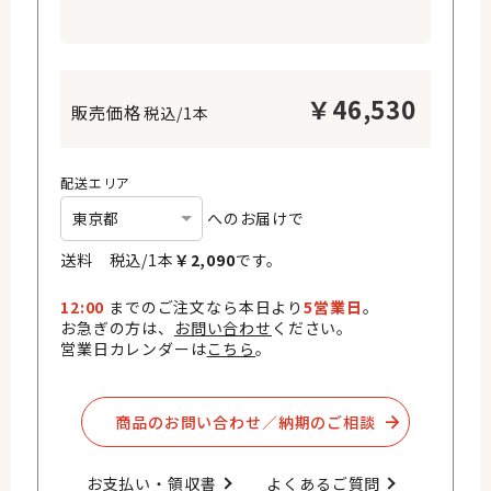
￥
46,530
税込/1本
配送エリア
へのお届けで
送料 税込/
1
本
￥
2,090
です。
12:00
までのご注文なら本日より
5営業日
。
お急ぎの方は、
お問い合わせ
ください。
営業日カレンダーは
こちら
。
商品のお問い合わせ／納期のご相談​
お支払い・領収書​
よくあるご質問​