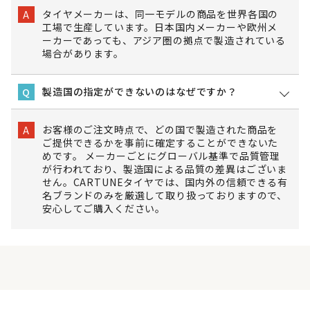
タイヤメーカーは、同一モデルの商品を世界各国の
A
工場で生産しています。日本国内メーカーや欧州メ
ーカーであっても、アジア圏の拠点で製造されている
場合があります。
製造国の指定ができないのはなぜですか？
Q
お客様のご注文時点で、どの国で製造された商品を
A
ご提供できるかを事前に確定することができないた
めです。 メーカーごとにグローバル基準で品質管理
が行われており、製造国による品質の差異はございま
せん。CARTUNEタイヤでは、国内外の信頼できる有
名ブランドのみを厳選して取り扱っておりますので、
安心してご購入ください。