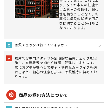
管しています。これによ
り、タイヤ本来の性能や
ゴム素材の柔軟性、耐久
性を損なうことなく、お
客様に最良の状態で商品
を提供することが可能と
なっております。
品質チェックは行っていますか？
Q
倉庫では専門スタッフが定期的な品質チェックを実
A
施し、在庫状況を細かく確認・管理しております。
常にお客様が安心して安全・快適なカーライフを送
れるよう、細心の注意を払い、品質維持に努めてお
ります。
package_2
商品の梱包方法について