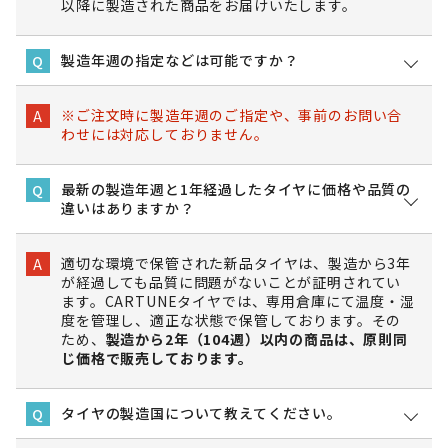
以降に製造された商品をお届けいたします。
製造年週の指定などは可能ですか？
Q
※ご注文時に製造年週のご指定や、事前のお問い合
A
わせには対応しておりません。
最新の製造年週と1年経過したタイヤに価格や品質の
Q
違いはありますか？
適切な環境で保管された新品タイヤは、製造から3年
A
が経過しても品質に問題がないことが証明されてい
ます。CARTUNEタイヤでは、専用倉庫にて温度・湿
度を管理し、適正な状態で保管しております。その
ため、
製造から2年（104週）以内の商品は、原則同
じ価格で販売しております。
タイヤの製造国について教えてください。
Q