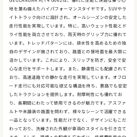
GEOLANDAR H/T4 G062は、優れた性能と快適な乗り心
地を兼ね備えたハイパフォーマンスタイヤです。SUVやラ
イトトラック向けに設計され、オールシーズンの安定した
走行性能を実現しています。特に、高いウェット性能とド
ライ性能を両立させており、雨天時のグリップ力に優れて
います。トレッドパターンには、排水性を高めるための独
自のデザインが施されており、路面との接地面を最大限に
活かしています。これにより、スリップを防ぎ、安全で安
心な走行をサポートします。また、静粛性にも配慮されて
おり、高速道路での静かな走行を実現しています。オフロ
ード走行にも対応可能な頑丈な構造を持ち、悪路でも安定
したトラクションを提供します。耐摩耗性にも優れてお
り、長期間にわたって使用できるのが魅力です。アスファ
ルトや未舗装の路面を問わず、様々なシーンで活躍できる
一品となっています。性能だけでなく、デザインにもこだ
わっており、洗練された外観が車両のスタイルを引き立て