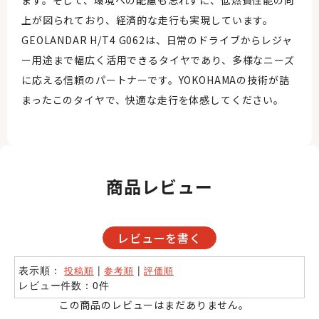
ます。そして、環境への配慮も忘れずに、低燃費性能の向
上が図られており、経済的な走行も実現しています。
GEOLANDAR H/T4 G062は、日常のドライブからレジャ
ー用途まで幅広く活用できるタイヤであり、多様なニーズ
に応える信頼のパートナーです。YOKOHAMAの技術が詰
まったこのタイヤで、快適な走行を体感してください。
商品レビュー
レビューを書く
表示順：
|
|
投稿順
参考順
評価順
レビュー件数：0件
この商品のレビューはまだありません。