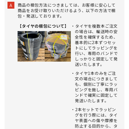
商品の梱包方法につきましては、お客様に安心して
A
商品をお受け取りいただけるよう、以下の方法で梱
包・発送しております。
【タイヤの梱包について】
タイヤを複数本ご注文
の場合は、輸送時の安
全性を確保するため、
基本的に2本ずつセッ
トにしてラッピングを
行い、専用のバンドで
しっかりと固定して発
送いたします。
タイヤ1本のみをご注
文の場合につきまして
も、個別に丁寧にラッ
ピングを施し、専用バ
ンドで確実に固定して
発送いたします。
2本セットでラッピン
グを行う際には、タイ
ヤ表面への傷や摩擦を
防止する目的から、タ