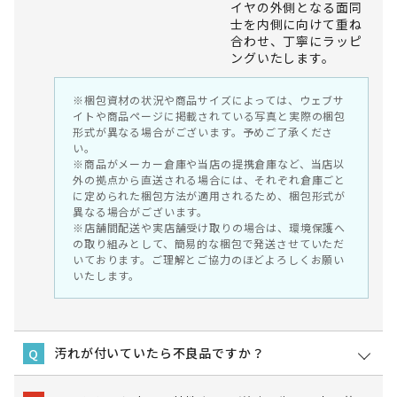
イヤの外側となる面同
士を内側に向けて重ね
合わせ、丁寧にラッピ
ングいたします。
※梱包資材の状況や商品サイズによっては、ウェブサ
イトや商品ページに掲載されている写真と実際の梱包
形式が異なる場合がございます。予めご了承くださ
い。
※商品がメーカー倉庫や当店の提携倉庫など、当店以
外の拠点から直送される場合には、それぞれ倉庫ごと
に定められた梱包方法が適用されるため、梱包形式が
異なる場合がございます。
※店舗間配送や実店舗受け取りの場合は、環境保護へ
の取り組みとして、簡易的な梱包で発送させていただ
いております。ご理解とご協力のほどよろしくお願い
いたします。
汚れが付いていたら不良品ですか？
Q