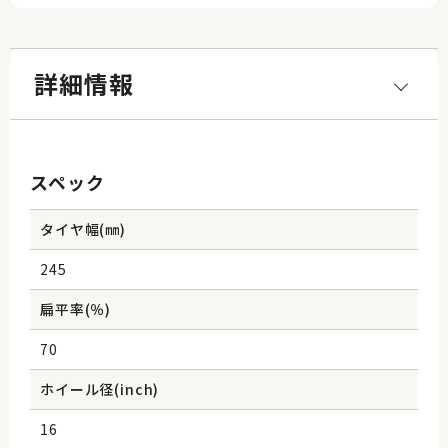
詳細情報
スペック
タイヤ幅(㎜)
245
扁平率(％)
70
ホイール径(inch)
16