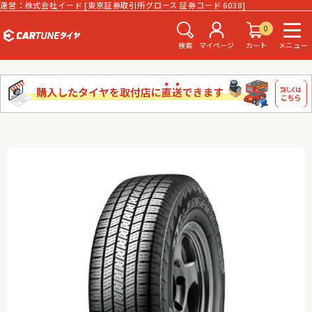
運営：株式会社イード [東京証券取引所グロース 証券コード 6038]
0
検索
マイページ
カート
メニュー