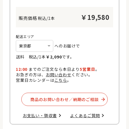
￥
19,580
税込/1本
配送エリア
へのお届けで
送料 税込/
1
本
￥
2,090
です。
12:00
までのご注文なら本日より
5営業日
。
お急ぎの方は、
お問い合わせ
ください。
営業日カレンダーは
こちら
。
商品のお問い合わせ／納期のご相談​
お支払い・領収書​
よくあるご質問​