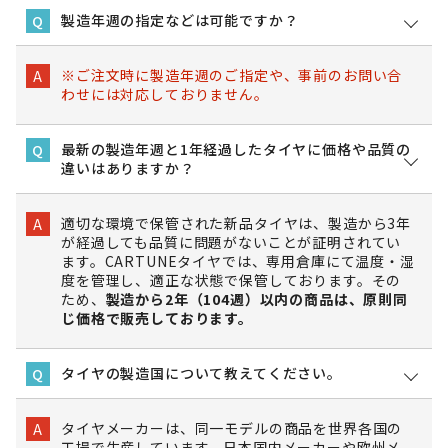
製造年週の指定などは可能ですか？
Q
※ご注文時に製造年週のご指定や、事前のお問い合
A
わせには対応しておりません。
最新の製造年週と1年経過したタイヤに価格や品質の
Q
違いはありますか？
適切な環境で保管された新品タイヤは、製造から3年
A
が経過しても品質に問題がないことが証明されてい
ます。CARTUNEタイヤでは、専用倉庫にて温度・湿
度を管理し、適正な状態で保管しております。その
ため、
製造から2年（104週）以内の商品は、原則同
じ価格で販売しております。
タイヤの製造国について教えてください。
Q
タイヤメーカーは、同一モデルの商品を世界各国の
A
工場で生産しています。日本国内メーカーや欧州メ