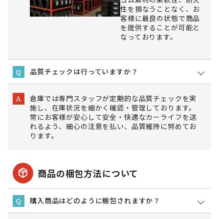
性を損なうことなく、お
客様に最良の状態で商品
を提供することが可能と
なっております。
品質チェックは行っていますか？
Q
倉庫では専門スタッフが定期的な品質チェックを実
A
施し、在庫状況を細かく確認・管理しております。
常にお客様が安心して安全・快適なカーライフを送
れるよう、細心の注意を払い、品質維持に努めてお
ります。
package_2
商品の梱包方法について
購入商品はどのように梱包されますか？
Q