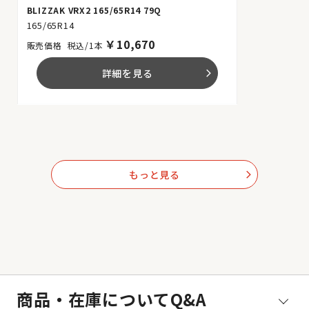
BLIZZAK VRX2 165/65R14 79Q
165/65R14
￥
10,670
税込/1本
詳細を見る
arrow_forward_ios
もっと見る
arrow_forward_ios
商品・在庫についてQ&A