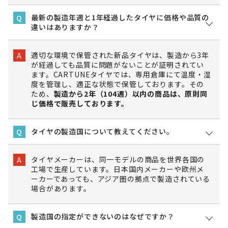
最新の製造年週と1年経過したタイヤに価格や品質の
Q
違いはありますか？
適切な環境で保管された新品タイヤは、製造から3年
A
が経過しても品質に問題がないことが証明されてい
ます。CARTUNEタイヤでは、専用倉庫にて温度・湿
度を管理し、適正な状態で保管しております。その
ため、
製造から2年（104週）以内の商品は、原則同
じ価格で販売しております。
タイヤの製造国について教えてください。
Q
タイヤメーカーは、同一モデルの商品を世界各国の
A
工場で生産しています。日本国内メーカーや欧州メ
ーカーであっても、アジア圏の拠点で製造されている
場合があります。
製造国の指定ができないのはなぜですか？
Q