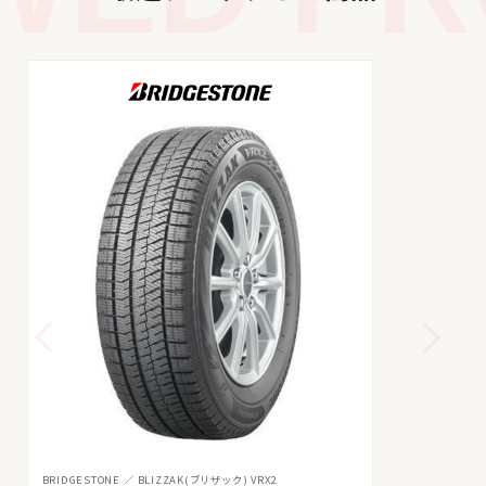
BRIDGESTONE
BLIZZAK(ブリザック) VRX2