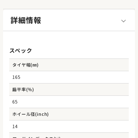
詳細情報
スペック
タイヤ幅(㎜)
165
扁平率(％)
65
ホイール径(inch)
14