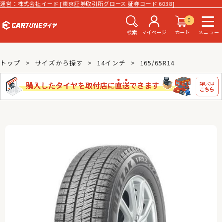
運営：株式会社イード [東京証券取引所グロース 証券コード 6038]
0
検索
マイページ
カート
メニュー
トップ
サイズから探す
14インチ
165/65R14