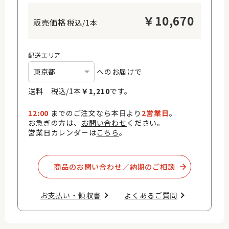
￥
10,670
税込/1本
配送エリア
へのお届けで
送料 税込/
1
本
￥
1,210
です。
12:00
までのご注文なら本日より
2営業日
。
お急ぎの方は、
お問い合わせ
ください。
営業日カレンダーは
こちら
。
商品のお問い合わせ／納期のご相談​
お支払い・領収書​
よくあるご質問​