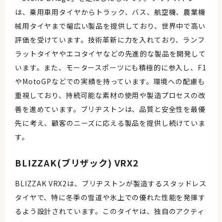
は、乗用車用タイヤからトラック、バス、航空機、農業機
械用タイヤまで幅広い製品を提供しており、世界中で高い
評価を受けています。技術革新に力を入れており、ランフ
ラットタイヤやエコタイヤなどの先進的な製品を開発して
います。また、モータースポーツにも積極的に参入し、F1
やMotoGPなどでの実績を持っています。環境への配慮も
重視しており、持続可能な素材の使用や製造プロセスの改
善を進めています。ブリヂストンは、品質と安全性を最優
先に考え、顧客のニーズに応える製品を提供し続けていま
す。
BLIZZAK(ブリザック) VRX2
BLIZZAK VRX2は、ブリヂストンが製造するスタッドレス
タイヤで、特に冬季の雪道や氷上での優れた性能を発揮す
るよう設計されています。このタイヤは、独自のアクティ