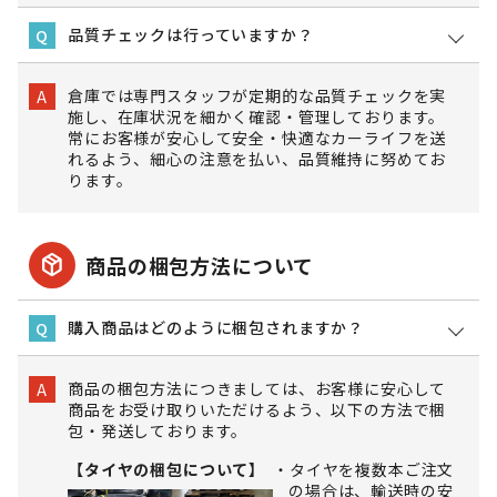
品質チェックは行っていますか？
Q
倉庫では専門スタッフが定期的な品質チェックを実
A
施し、在庫状況を細かく確認・管理しております。
常にお客様が安心して安全・快適なカーライフを送
れるよう、細心の注意を払い、品質維持に努めてお
ります。
package_2
商品の梱包方法について
購入商品はどのように梱包されますか？
Q
商品の梱包方法につきましては、お客様に安心して
A
商品をお受け取りいただけるよう、以下の方法で梱
包・発送しております。
【タイヤの梱包について】
タイヤを複数本ご注文
の場合は、輸送時の安