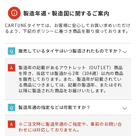
info
製造年週・製造国に関するご案内
CARTUNEタイヤでは、お客様に安心してお買い求めいただけ
るよう、下記のポリシーに基づき商品を取り扱っております。
販売しているタイヤはいつ製造されたものですか？
Q
製造年の記載があるアウトレット（OUTLET）商品
A
を除き、当店では製造から2年（104週）以内の商品
を販売しております。また、製造年が記載されてい
る商品につきましては、記載の製造年、またはそれ
以降に製造された商品をお届けいたします。
製造年週の指定などは可能ですか？
Q
※ご注文時に製造年週のご指定や、事前のお問い合
A
わせには対応しておりません。