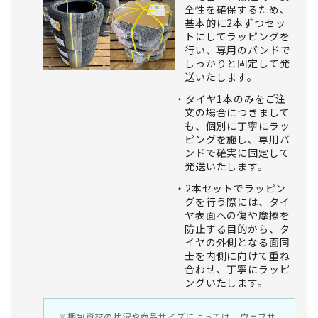
全性を確保するため、
基本的に2本ずつセッ
トにしてラッピングを
行い、専用のバンドで
しっかりと固定して発
送いたします。
タイヤ1本のみをご注
文の場合につきまして
も、個別に丁寧にラッ
ピングを施し、専用バ
ンドで確実に固定して
発送いたします。
2本セットでラッピン
グを行う際には、タイ
ヤ表面への傷や摩擦を
防止する目的から、タ
イヤの外側となる面同
士を内側に向けて重ね
合わせ、丁寧にラッピ
ングいたします。
※梱包資材の状況や商品サイズによっては、ウェブサ