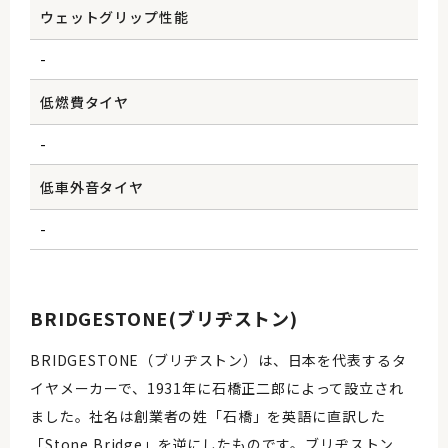
ウェットグリップ性能
-
低燃費タイヤ
-
低車外音タイヤ
-
BRIDGESTONE(ブリヂストン)
BRIDGESTONE（ブリヂストン）は、日本を代表するタ
イヤメーカーで、1931年に石橋正二郎によって設立され
ました。社名は創業者の姓「石橋」を英語に直訳した
「Stone Bridge」を逆にしたものです。ブリヂストン