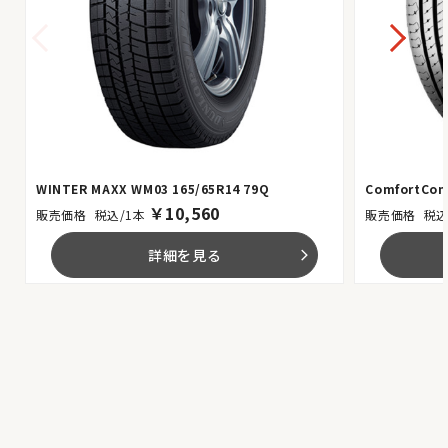
WINTER MAXX WM03 165/65R14 79Q
ComfortCont
￥
10,560
税込/1本
税込
詳細を見る
arrow_forward_ios