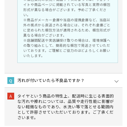
イトや商品ページに掲載されている写真と実際の梱包
形式が異なる場合がございます。予めご了承くださ
い。
※商品がメーカー倉庫や当店の提携倉庫など、当店以
外の拠点から直送される場合には、それぞれ倉庫ごと
に定められた梱包方法が適用されるため、梱包形式が
異なる場合がございます。
※店舗間配送や実店舗受け取りの場合は、環境保護へ
の取り組みとして、簡易的な梱包で発送させていただ
いております。ご理解とご協力のほどよろしくお願い
いたします。
汚れが付いていたら不良品ですか？
Q
タイヤという商品の特性上、配送時に生じる表面的
A
な汚れや擦れについては、品質や走行性能に影響が
ない軽微なものであり、水洗い等で落とせる範囲内
として許容させていただいております。ご了承くだ
さいませ。