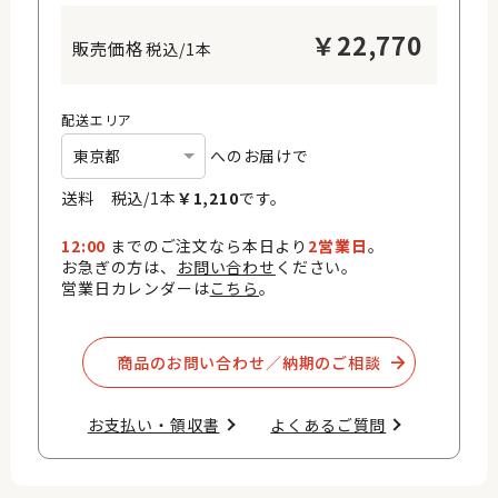
￥
22,770
税込/1本
配送エリア
へのお届けで
送料 税込/
1
本
￥
1,210
です。
12:00
までのご注文なら本日より
2営業日
。
お急ぎの方は、
お問い合わせ
ください。
営業日カレンダーは
こちら
。
商品のお問い合わせ／納期のご相談​
お支払い・領収書​
よくあるご質問​