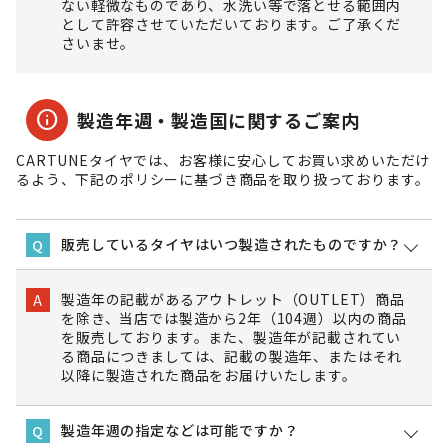
ない軽微なものであり、水洗い等で落とせる範囲内
として許容させていただいております。ご了承くだ
さいませ。
info
製造年週・製造国に関するご案内
CARTUNEタイヤでは、お客様に安心してお買い求めいただけ
るよう、下記のポリシーに基づき商品を取り扱っております。
販売しているタイヤはいつ製造されたものですか？
Q
製造年の記載があるアウトレット（OUTLET）商品
A
を除き、当店では製造から2年（104週）以内の商品
を販売しております。また、製造年が記載されてい
る商品につきましては、記載の製造年、またはそれ
以降に製造された商品をお届けいたします。
製造年週の指定などは可能ですか？
Q