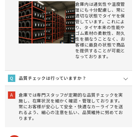
倉庫内は通気性や温度管
理にも十分配慮し、常に
適切な状態でタイヤを保
管しています。これによ
り、タイヤ本来の性能や
ゴム素材の柔軟性、耐久
性を損なうことなく、お
客様に最良の状態で商品
を提供することが可能と
なっております。
品質チェックは行っていますか？
Q
倉庫では専門スタッフが定期的な品質チェックを実
A
施し、在庫状況を細かく確認・管理しております。
常にお客様が安心して安全・快適なカーライフを送
れるよう、細心の注意を払い、品質維持に努めてお
ります。