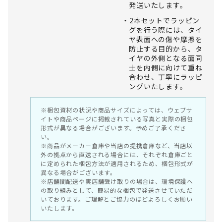
発送いたします。
2本セットでラッピン
グを行う際には、タイ
ヤ表面への傷や摩擦を
防止する目的から、タ
イヤの外側となる面同
士を内側に向けて重ね
合わせ、丁寧にラッピ
ングいたします。
※梱包資材の状況や商品サイズによっては、ウェブサ
イトや商品ページに掲載されている写真と実際の梱包
形式が異なる場合がございます。予めご了承くださ
い。
※商品がメーカー倉庫や当店の提携倉庫など、当店以
外の拠点から直送される場合には、それぞれ倉庫ごと
に定められた梱包方法が適用されるため、梱包形式が
異なる場合がございます。
※店舗間配送や実店舗受け取りの場合は、環境保護へ
の取り組みとして、簡易的な梱包で発送させていただ
いております。ご理解とご協力のほどよろしくお願い
いたします。