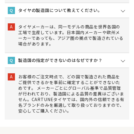
タイヤの製造国について教えてください。
Q
タイヤメーカーは、同一モデルの商品を世界各国の
A
工場で生産しています。日本国内メーカーや欧州メ
ーカーであっても、アジア圏の拠点で製造されている
場合があります。
製造国の指定ができないのはなぜですか？
Q
お客様のご注文時点で、どの国で製造された商品を
A
ご提供できるかを事前に確定することができないた
めです。 メーカーごとにグローバル基準で品質管理
が行われており、製造国による品質の差異はございま
せん。CARTUNEタイヤでは、国内外の信頼できる有
名ブランドのみを厳選して取り扱っておりますので、
安心してご購入ください。