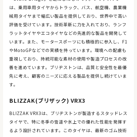
は、乗用車用タイヤからトラック、バス、航空機、農業機
械用タイヤまで幅広い製品を提供しており、世界中で高い
評価を受けています。技術革新に力を入れており、ランフ
ラットタイヤやエコタイヤなどの先進的な製品を開発して
います。また、モータースポーツにも積極的に参入し、F1
やMotoGPなどでの実績を持っています。環境への配慮も
重視しており、持続可能な素材の使用や製造プロセスの改
善を進めています。ブリヂストンは、品質と安全性を最優
先に考え、顧客のニーズに応える製品を提供し続けていま
す。
BLIZZAK(ブリザック) VRX3
BLIZZAK VRX3は、ブリヂストンが製造するスタッドレス
タイヤで、特に冬季の雪道や氷上での優れた性能を発揮す
るよう設計されています。このタイヤは、最新のゴム技術