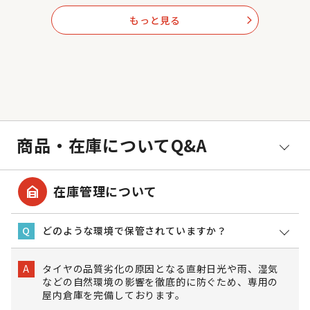
もっと見る
arrow_forward_ios
商品・在庫についてQ&A
garage_home
在庫管理について
どのような環境で保管されていますか？
Q
タイヤの品質劣化の原因となる直射日光や雨、湿気
A
などの自然環境の影響を徹底的に防ぐため、専用の
屋内倉庫を完備しております。