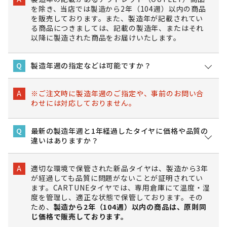
を除き、当店では製造から2年（104週）以内の商品
を販売しております。また、製造年が記載されてい
る商品につきましては、記載の製造年、またはそれ
以降に製造された商品をお届けいたします。
製造年週の指定などは可能ですか？
Q
※ご注文時に製造年週のご指定や、事前のお問い合
A
わせには対応しておりません。
最新の製造年週と1年経過したタイヤに価格や品質の
Q
違いはありますか？
適切な環境で保管された新品タイヤは、製造から3年
A
が経過しても品質に問題がないことが証明されてい
ます。CARTUNEタイヤでは、専用倉庫にて温度・湿
度を管理し、適正な状態で保管しております。その
ため、
製造から2年（104週）以内の商品は、原則同
じ価格で販売しております。