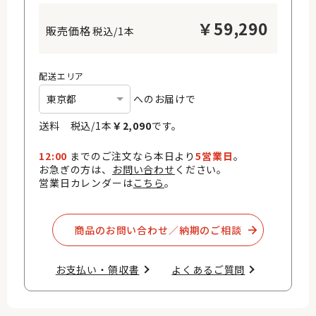
￥
59,290
税込/1本
配送エリア
へのお届けで
送料 税込/
1
本
￥
2,090
です。
12:00
までのご注文なら本日より
5営業日
。
お急ぎの方は、
お問い合わせ
ください。
営業日カレンダーは
こちら
。
商品のお問い合わせ／納期のご相談​
お支払い・領収書​
よくあるご質問​