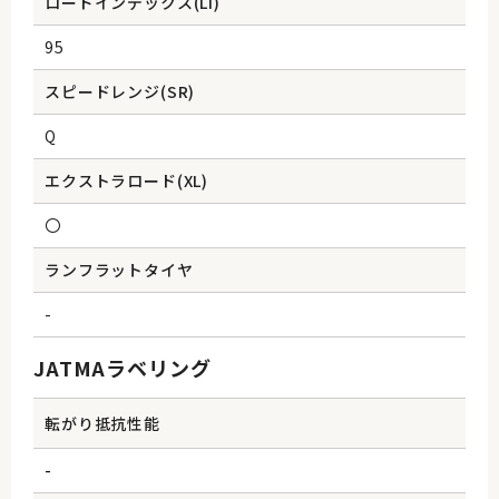
ロードインデックス(Li)
95
スピードレンジ(SR)
Q
エクストラロード(XL)
〇
ランフラットタイヤ
-
JATMAラベリング
転がり抵抗性能
-