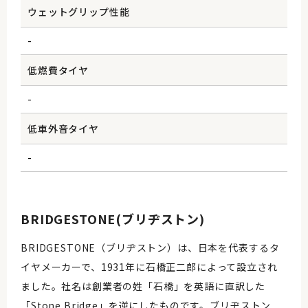
ウェットグリップ性能
-
低燃費タイヤ
-
低車外音タイヤ
-
BRIDGESTONE(ブリヂストン)
BRIDGESTONE（ブリヂストン）は、日本を代表するタ
イヤメーカーで、1931年に石橋正二郎によって設立され
ました。社名は創業者の姓「石橋」を英語に直訳した
「Stone Bridge」を逆にしたものです。ブリヂストン