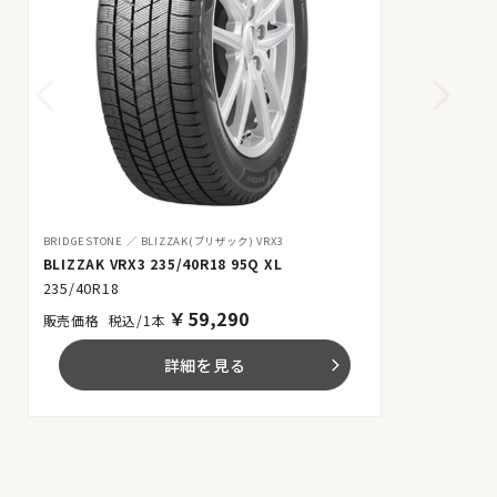
BRIDGESTONE
BLIZZAK(ブリザック) VRX3
BLIZZAK VRX3 235/40R18 95Q XL
235/40R18
￥
59,290
税込/1本
詳細を見る
arrow_forward_ios