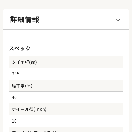
詳細情報
スペック
タイヤ幅(㎜)
235
扁平率(％)
40
ホイール径(inch)
18