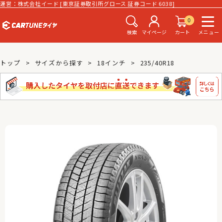
運営：株式会社イード [東京証券取引所グロース 証券コード 6038]
0
検索
マイページ
カート
メニュー
トップ
サイズから探す
18インチ
235/40R18