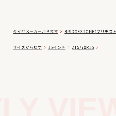
タイヤメーカーから探す
BRIDGESTONE(ブリヂス
サイズから探す
15インチ
215/70R15
Y VIEW