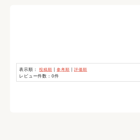
表示順：
|
|
投稿順
参考順
評価順
レビュー件数：0件