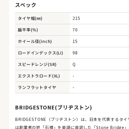
スペック
タイヤ幅(㎜)
215
扁平率(％)
70
ホイール径(inch)
15
ロードインデックス(Li)
98
スピードレンジ(SR)
Q
エクストラロード(XL)
-
ランフラットタイヤ
-
BRIDGESTONE(ブリヂストン)
BRIDGESTONE（ブリヂストン）は、日本を代表するタ
は創業者の姓「石橋」を英語に直訳した「Stone Brid