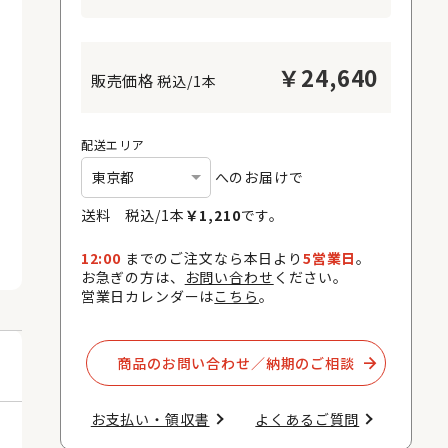
￥
24,640
税込/1本
配送エリア
へのお届けで
送料 税込/
1
本
￥
1,210
です。
12:00
までのご注文なら本日より
5営業日
。
お急ぎの方は、
お問い合わせ
ください。
営業日カレンダーは
こちら
。
商品のお問い合わせ／納期のご相談​
お支払い・領収書​
よくあるご質問​