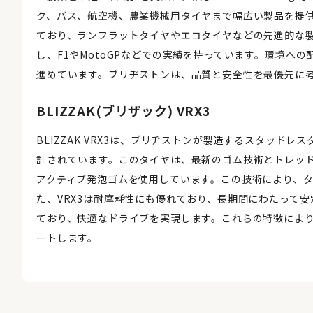
ク、バス、航空機、農業機械用タイヤまで幅広い製品を提
ており、ランフラットタイヤやエコタイヤなどの先進的な
し、F1やMotoGPなどでの実績を持っています。環境へ
進めています。ブリヂストンは、品質と安全性を最優先に
BLIZZAK(ブリザック) VRX3
BLIZZAK VRX3は、ブリヂストンが製造するスタッド
計されています。このタイヤは、最新のゴム技術とトレッ
アクティブ発泡ゴムを使用しています。この技術により、
た、VRX3は耐摩耗性にも優れており、長期間にわたって
ており、快適なドライブを実現します。これらの特徴により、B
ートします。