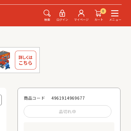
0
検索
ログイン
マイページ
カート
メニュー
4961914969677
商品コード
品切れ中