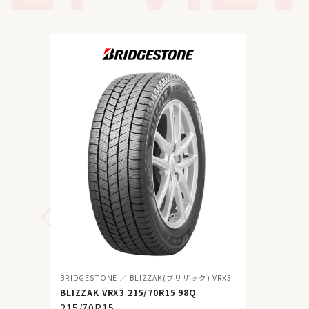
BRIDGESTONE
BLIZZAK(ブリザック) VRX3
BLIZZAK VRX3 215/70R15 98Q
215/70R15