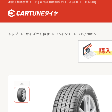
運営：株式会社イード [東京証券取引所グロース 証券コード 6038]
トップ
サイズから探す
15インチ
215/70R15