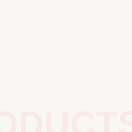
DUCTS 