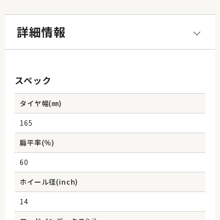
詳細情報
スペック
タイヤ幅(㎜)
165
扁平率(％)
60
ホイール径(inch)
14