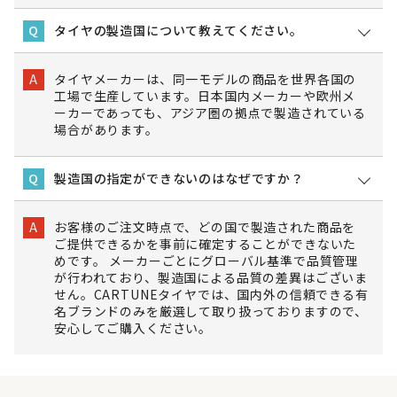
タイヤの製造国について教えてください。
Q
タイヤメーカーは、同一モデルの商品を世界各国の
A
工場で生産しています。日本国内メーカーや欧州メ
ーカーであっても、アジア圏の拠点で製造されている
場合があります。
製造国の指定ができないのはなぜですか？
Q
お客様のご注文時点で、どの国で製造された商品を
A
ご提供できるかを事前に確定することができないた
めです。 メーカーごとにグローバル基準で品質管理
が行われており、製造国による品質の差異はございま
せん。CARTUNEタイヤでは、国内外の信頼できる有
名ブランドのみを厳選して取り扱っておりますので、
安心してご購入ください。