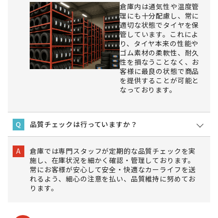
倉庫内は通気性や温度管
理にも十分配慮し、常に
適切な状態でタイヤを保
管しています。これによ
り、タイヤ本来の性能や
ゴム素材の柔軟性、耐久
性を損なうことなく、お
客様に最良の状態で商品
を提供することが可能と
なっております。
品質チェックは行っていますか？
Q
倉庫では専門スタッフが定期的な品質チェックを実
A
施し、在庫状況を細かく確認・管理しております。
常にお客様が安心して安全・快適なカーライフを送
れるよう、細心の注意を払い、品質維持に努めてお
ります。