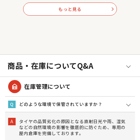
もっと見る
arrow_forward_ios
商品・在庫についてQ&A
garage_home
在庫管理について
どのような環境で保管されていますか？
Q
タイヤの品質劣化の原因となる直射日光や雨、湿気
A
などの自然環境の影響を徹底的に防ぐため、専用の
屋内倉庫を完備しております。