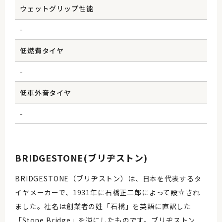
ウェットグリップ性能
-
低燃費タイヤ
-
低車外音タイヤ
-
BRIDGESTONE(ブリヂストン)
BRIDGESTONE（ブリヂストン）は、日本を代表するタ
イヤメーカーで、1931年に石橋正二郎によって設立され
ました。社名は創業者の姓「石橋」を英語に直訳した
「Stone Bridge」を逆にしたものです。ブリヂストン