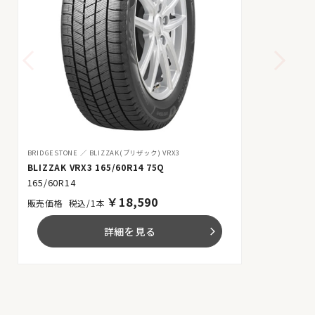
BRIDGESTONE
BLIZZAK(ブリザック) VRX3
BLIZZAK VRX3 165/60R14 75Q
165/60R14
￥
18,590
税込/1本
詳細を見る
arrow_forward_ios