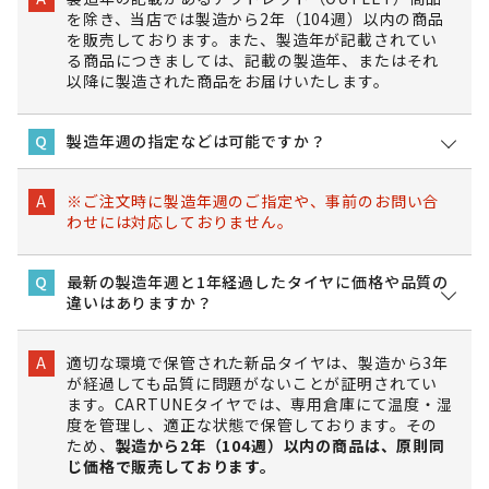
を除き、当店では製造から2年（104週）以内の商品
を販売しております。また、製造年が記載されてい
る商品につきましては、記載の製造年、またはそれ
以降に製造された商品をお届けいたします。
製造年週の指定などは可能ですか？
Q
※ご注文時に製造年週のご指定や、事前のお問い合
A
わせには対応しておりません。
最新の製造年週と1年経過したタイヤに価格や品質の
Q
違いはありますか？
適切な環境で保管された新品タイヤは、製造から3年
A
が経過しても品質に問題がないことが証明されてい
ます。CARTUNEタイヤでは、専用倉庫にて温度・湿
度を管理し、適正な状態で保管しております。その
ため、
製造から2年（104週）以内の商品は、原則同
じ価格で販売しております。