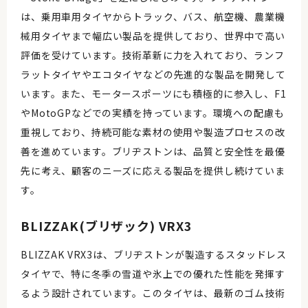
は、乗用車用タイヤからトラック、バス、航空機、農業機
械用タイヤまで幅広い製品を提供しており、世界中で高い
評価を受けています。技術革新に力を入れており、ランフ
ラットタイヤやエコタイヤなどの先進的な製品を開発して
います。また、モータースポーツにも積極的に参入し、F1
やMotoGPなどでの実績を持っています。環境への配慮も
重視しており、持続可能な素材の使用や製造プロセスの改
善を進めています。ブリヂストンは、品質と安全性を最優
先に考え、顧客のニーズに応える製品を提供し続けていま
す。
BLIZZAK(ブリザック) VRX3
BLIZZAK VRX3は、ブリヂストンが製造するスタッドレス
タイヤで、特に冬季の雪道や氷上での優れた性能を発揮す
るよう設計されています。このタイヤは、最新のゴム技術