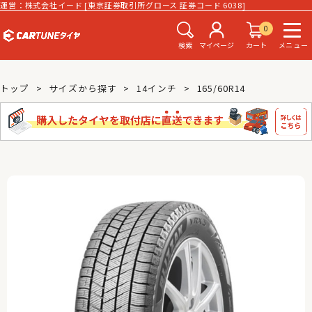
運営：株式会社イード [東京証券取引所グロース 証券コード 6038]
0
検索
マイページ
カート
メニュー
トップ
サイズから探す
14インチ
165/60R14