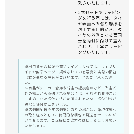
発送いたします。
2本セットでラッピン
グを行う際には、タイ
ヤ表面への傷や摩擦を
防止する目的から、タ
イヤの外側となる面同
士を内側に向けて重ね
合わせ、丁寧にラッピ
ングいたします。
※梱包資材の状況や商品サイズによっては、ウェブサ
イトや商品ページに掲載されている写真と実際の梱包
形式が異なる場合がございます。予めご了承くださ
い。
※商品がメーカー倉庫や当店の提携倉庫など、当店以
外の拠点から直送される場合には、それぞれ倉庫ごと
に定められた梱包方法が適用されるため、梱包形式が
異なる場合がございます。
※店舗間配送や実店舗受け取りの場合は、環境保護へ
の取り組みとして、簡易的な梱包で発送させていただ
いております。ご理解とご協力のほどよろしくお願い
いたします。