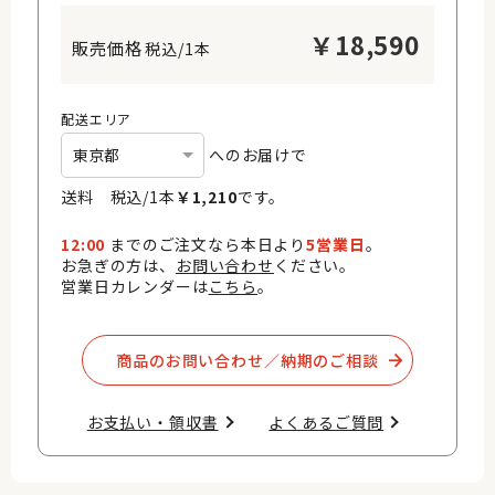
￥
18,590
税込/1本
配送エリア
へのお届けで
送料 税込/
1
本
￥
1,210
です。
12:00
までのご注文なら本日より
5営業日
。
お急ぎの方は、
お問い合わせ
ください。
営業日カレンダーは
こちら
。
商品のお問い合わせ／納期のご相談​
お支払い・領収書​
よくあるご質問​