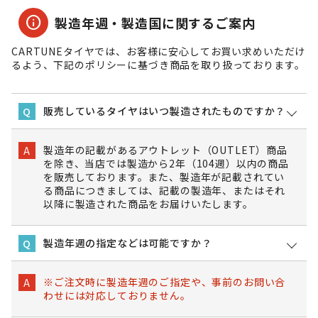
info
製造年週・製造国に関するご案内
CARTUNEタイヤでは、お客様に安心してお買い求めいただけ
るよう、下記のポリシーに基づき商品を取り扱っております。
販売しているタイヤはいつ製造されたものですか？
Q
製造年の記載があるアウトレット（OUTLET）商品
A
を除き、当店では製造から2年（104週）以内の商品
を販売しております。また、製造年が記載されてい
る商品につきましては、記載の製造年、またはそれ
以降に製造された商品をお届けいたします。
製造年週の指定などは可能ですか？
Q
※ご注文時に製造年週のご指定や、事前のお問い合
A
わせには対応しておりません。