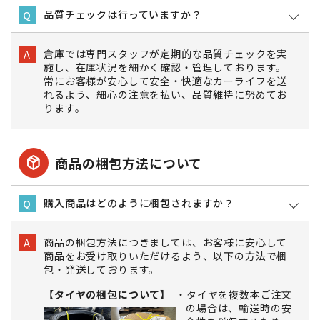
品質チェックは行っていますか？
Q
倉庫では専門スタッフが定期的な品質チェックを実
A
施し、在庫状況を細かく確認・管理しております。
常にお客様が安心して安全・快適なカーライフを送
れるよう、細心の注意を払い、品質維持に努めてお
ります。
package_2
商品の梱包方法について
購入商品はどのように梱包されますか？
Q
商品の梱包方法につきましては、お客様に安心して
A
商品をお受け取りいただけるよう、以下の方法で梱
包・発送しております。
【タイヤの梱包について】
タイヤを複数本ご注文
の場合は、輸送時の安