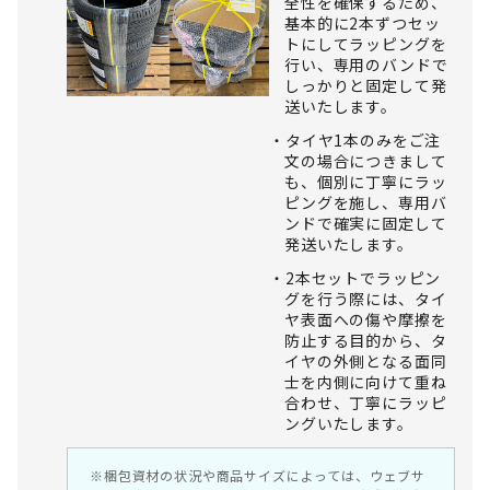
全性を確保するため、
基本的に2本ずつセッ
トにしてラッピングを
行い、専用のバンドで
しっかりと固定して発
送いたします。
タイヤ1本のみをご注
文の場合につきまして
も、個別に丁寧にラッ
ピングを施し、専用バ
ンドで確実に固定して
発送いたします。
2本セットでラッピン
グを行う際には、タイ
ヤ表面への傷や摩擦を
防止する目的から、タ
イヤの外側となる面同
士を内側に向けて重ね
合わせ、丁寧にラッピ
ングいたします。
※梱包資材の状況や商品サイズによっては、ウェブサ