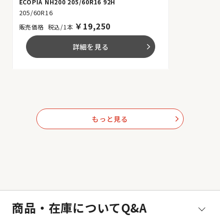
ECOPIA NH200 205/60R16 92H
205/60R16
￥
19,250
税込/1本
詳細を見る
arrow_forward_ios
もっと見る
arrow_forward_ios
商品・在庫についてQ&A