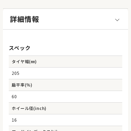
詳細情報
スペック
タイヤ幅(㎜)
205
扁平率(％)
60
ホイール径(inch)
16