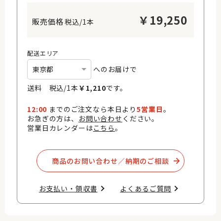
￥
19,250
税込/1本
配送エリア
へのお届けで
送料 税込/
1
本
￥
1,210
です。
12:00
までのご注文なら本日より
5営業日
。
お急ぎの方は、
お問い合わせ
ください。
営業日カレンダーは
こちら
。
商品のお問い合わせ／納期のご相談​
お支払い・領収書​
よくあるご質問​