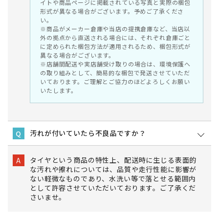
イトや商品ページに掲載されている写真と実際の梱包
形式が異なる場合がございます。予めご了承くださ
い。
※商品がメーカー倉庫や当店の提携倉庫など、当店以
外の拠点から直送される場合には、それぞれ倉庫ごと
に定められた梱包方法が適用されるため、梱包形式が
異なる場合がございます。
※店舗間配送や実店舗受け取りの場合は、環境保護へ
の取り組みとして、簡易的な梱包で発送させていただ
いております。ご理解とご協力のほどよろしくお願い
いたします。
汚れが付いていたら不良品ですか？
Q
タイヤという商品の特性上、配送時に生じる表面的
A
な汚れや擦れについては、品質や走行性能に影響が
ない軽微なものであり、水洗い等で落とせる範囲内
として許容させていただいております。ご了承くだ
さいませ。