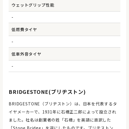
ウェットグリップ性能
-
低燃費タイヤ
-
低車外音タイヤ
-
BRIDGESTONE(ブリヂストン)
BRIDGESTONE（ブリヂストン）は、日本を代表するタ
イヤメーカーで、1931年に石橋正二郎によって設立され
ました。社名は創業者の姓「石橋」を英語に直訳した
「Stone Bridge」を逆にしたものです。ブリヂストン