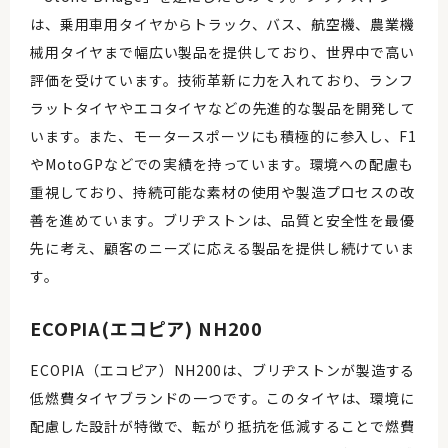
は、乗用車用タイヤからトラック、バス、航空機、農業機
械用タイヤまで幅広い製品を提供しており、世界中で高い
評価を受けています。技術革新に力を入れており、ランフ
ラットタイヤやエコタイヤなどの先進的な製品を開発して
います。また、モータースポーツにも積極的に参入し、F1
やMotoGPなどでの実績を持っています。環境への配慮も
重視しており、持続可能な素材の使用や製造プロセスの改
善を進めています。ブリヂストンは、品質と安全性を最優
先に考え、顧客のニーズに応える製品を提供し続けていま
す。
ECOPIA(エコピア) NH200
ECOPIA（エコピア）NH200は、ブリヂストンが製造する
低燃費タイヤブランドの一つです。このタイヤは、環境に
配慮した設計が特徴で、転がり抵抗を低減することで燃費