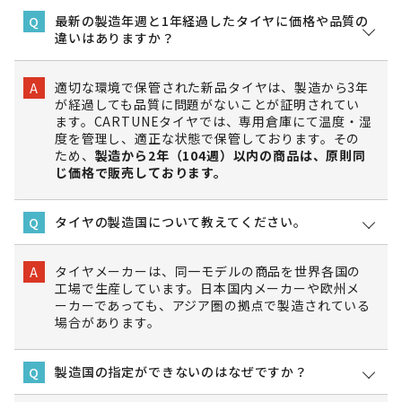
最新の製造年週と1年経過したタイヤに価格や品質の
Q
違いはありますか？
適切な環境で保管された新品タイヤは、製造から3年
A
が経過しても品質に問題がないことが証明されてい
ます。CARTUNEタイヤでは、専用倉庫にて温度・湿
度を管理し、適正な状態で保管しております。その
ため、
製造から2年（104週）以内の商品は、原則同
じ価格で販売しております。
タイヤの製造国について教えてください。
Q
タイヤメーカーは、同一モデルの商品を世界各国の
A
工場で生産しています。日本国内メーカーや欧州メ
ーカーであっても、アジア圏の拠点で製造されている
場合があります。
製造国の指定ができないのはなぜですか？
Q