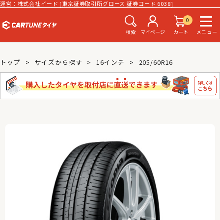
運営：株式会社イード [東京証券取引所グロース 証券コード 6038]
0
検索
マイページ
カート
メニュー
トップ
サイズから探す
16インチ
205/60R16