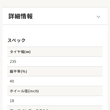
詳細情報
スペック
タイヤ幅(㎜)
235
扁平率(％)
40
ホイール径(inch)
18