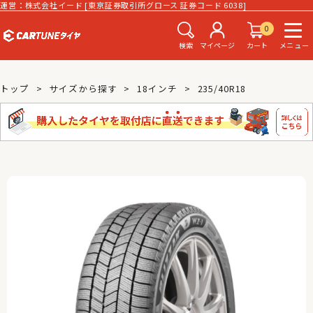
運営：株式会社イード [東京証券取引所グロース 証券コード 6038]
0
検索
マイページ
カート
メニュー
トップ
サイズから探す
18インチ
235/40R18