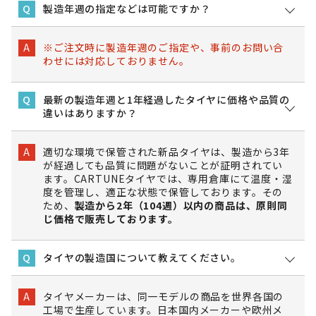
製造年週の指定などは可能ですか？
Q
※ご注文時に製造年週のご指定や、事前のお問い合
A
わせには対応しておりません。
最新の製造年週と1年経過したタイヤに価格や品質の
Q
違いはありますか？
適切な環境で保管された新品タイヤは、製造から3年
A
が経過しても品質に問題がないことが証明されてい
ます。CARTUNEタイヤでは、専用倉庫にて温度・湿
度を管理し、適正な状態で保管しております。その
ため、
製造から2年（104週）以内の商品は、原則同
じ価格で販売しております。
タイヤの製造国について教えてください。
Q
タイヤメーカーは、同一モデルの商品を世界各国の
A
工場で生産しています。日本国内メーカーや欧州メ