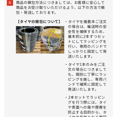
商品の梱包方法につきましては、お客様に安心して
A
商品をお受け取りいただけるよう、以下の方法で梱
包・発送しております。
【タイヤの梱包について】
タイヤを複数本ご注文
の場合は、輸送時の安
全性を確保するため、
基本的に2本ずつセッ
トにしてラッピングを
行い、専用のバンドで
しっかりと固定して発
送いたします。
タイヤ1本のみをご注
文の場合につきまして
も、個別に丁寧にラッ
ピングを施し、専用バ
ンドで確実に固定して
発送いたします。
2本セットでラッピン
グを行う際には、タイ
ヤ表面への傷や摩擦を
防止する目的から、タ
イヤの外側となる面同