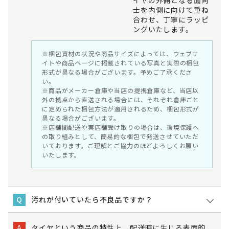
士を内側に向けて重ね
合わせ、丁寧にラッピ
ングいたします。
※梱包資材の状況や商品サイズによっては、ウェブサ
イトや商品ページに掲載されている写真と実際の梱包
形式が異なる場合がございます。予めご了承くださ
い。
※商品がメーカー倉庫や当店の提携倉庫など、当店以
外の拠点から直送される場合には、それぞれ倉庫ごと
に定められた梱包方法が適用されるため、梱包形式が
異なる場合がございます。
※店舗間配送や実店舗受け取りの場合は、環境保護へ
の取り組みとして、簡易的な梱包で発送させていただ
いております。ご理解とご協力のほどよろしくお願い
いたします。
汚れが付いていたら不良品ですか？
Q
タイヤという商品の特性上、配送時に生じる表面的
A