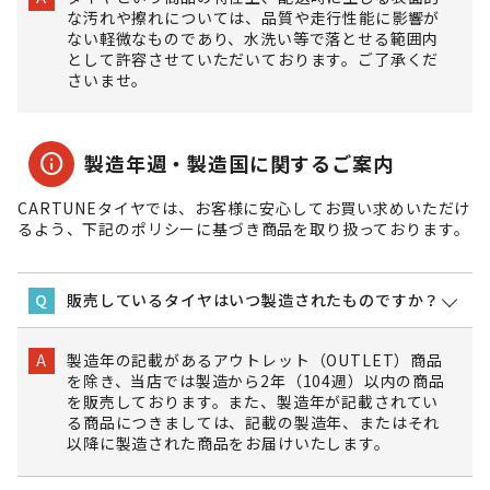
な汚れや擦れについては、品質や走行性能に影響が
ない軽微なものであり、水洗い等で落とせる範囲内
として許容させていただいております。ご了承くだ
さいませ。
info
製造年週・製造国に関するご案内
CARTUNEタイヤでは、お客様に安心してお買い求めいただけ
るよう、下記のポリシーに基づき商品を取り扱っております。
販売しているタイヤはいつ製造されたものですか？
Q
製造年の記載があるアウトレット（OUTLET）商品
A
を除き、当店では製造から2年（104週）以内の商品
を販売しております。また、製造年が記載されてい
る商品につきましては、記載の製造年、またはそれ
以降に製造された商品をお届けいたします。