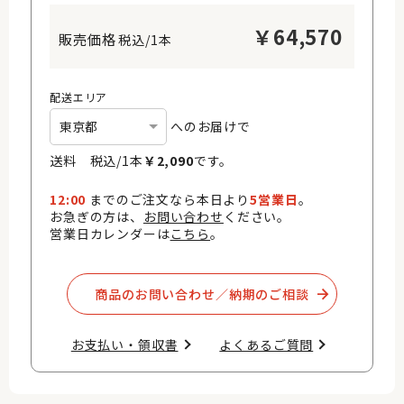
￥
64,570
税込/1本
配送エリア
へのお届けで
送料 税込/
1
本
￥
2,090
です。
12:00
までのご注文なら本日より
5営業日
。
お急ぎの方は、
お問い合わせ
ください。
営業日カレンダーは
こちら
。
商品のお問い合わせ／納期のご相談​
お支払い・領収書​
よくあるご質問​