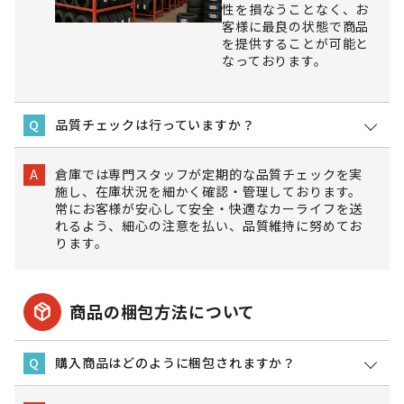
性を損なうことなく、お
客様に最良の状態で商品
を提供することが可能と
なっております。
品質チェックは行っていますか？
Q
倉庫では専門スタッフが定期的な品質チェックを実
A
施し、在庫状況を細かく確認・管理しております。
常にお客様が安心して安全・快適なカーライフを送
れるよう、細心の注意を払い、品質維持に努めてお
ります。
package_2
商品の梱包方法について
購入商品はどのように梱包されますか？
Q