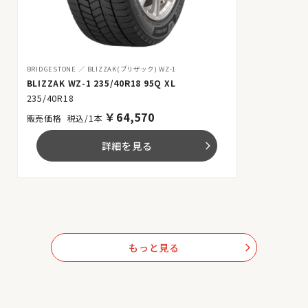
BRIDGESTONE
BLIZZAK(ブリザック) WZ-1
BLIZZAK WZ-1 235/40R18 95Q XL
235/40R18
￥
64,570
税込/1本
詳細を見る
arrow_forward_ios
もっと見る
arrow_forward_ios