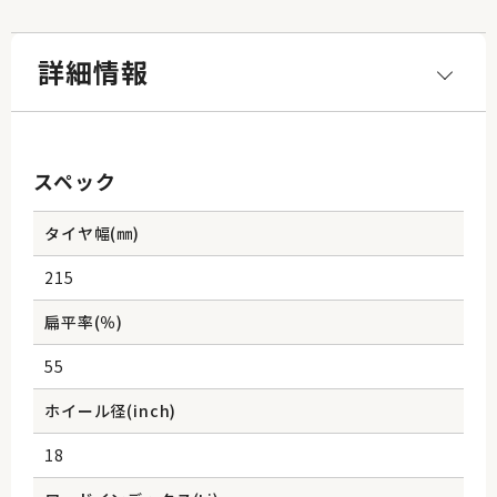
詳細情報
スペック
タイヤ幅(㎜)
215
扁平率(％)
55
ホイール径(inch)
18