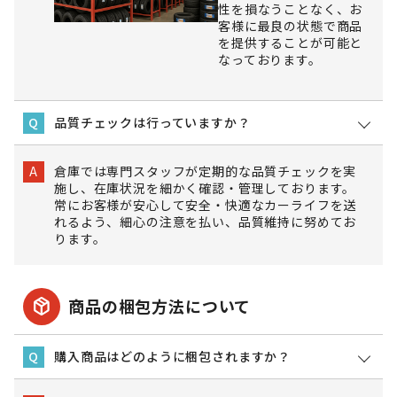
性を損なうことなく、お
客様に最良の状態で商品
を提供することが可能と
なっております。
品質チェックは行っていますか？
Q
倉庫では専門スタッフが定期的な品質チェックを実
A
施し、在庫状況を細かく確認・管理しております。
常にお客様が安心して安全・快適なカーライフを送
れるよう、細心の注意を払い、品質維持に努めてお
ります。
package_2
商品の梱包方法について
購入商品はどのように梱包されますか？
Q