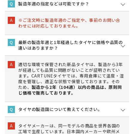
製造年週の指定などは可能ですか？
Q
※ご注文時に製造年週のご指定や、事前のお問い合
A
わせには対応しておりません。
最新の製造年週と1年経過したタイヤに価格や品質の
Q
違いはありますか？
適切な環境で保管された新品タイヤは、製造から3年
A
が経過しても品質に問題がないことが証明されてい
ます。CARTUNEタイヤでは、専用倉庫にて温度・湿
度を管理し、適正な状態で保管しております。その
ため、
製造から2年（104週）以内の商品は、原則同
じ価格で販売しております。
タイヤの製造国について教えてください。
Q
タイヤメーカーは、同一モデルの商品を世界各国の
A
工場で生産しています。日本国内メーカーや欧州メ