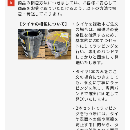
商品の梱包方法につきましては、お客様に安心して
A
商品をお受け取りいただけるよう、以下の方法で梱
包・発送しております。
【タイヤの梱包について】
タイヤを複数本ご注文
の場合は、輸送時の安
全性を確保するため、
基本的に2本ずつセッ
トにしてラッピングを
行い、専用のバンドで
しっかりと固定して発
送いたします。
タイヤ1本のみをご注
文の場合につきまして
も、個別に丁寧にラッ
ピングを施し、専用バ
ンドで確実に固定して
発送いたします。
2本セットでラッピン
グを行う際には、タイ
ヤ表面への傷や摩擦を
防止する目的から、タ
イヤの外側となる面同