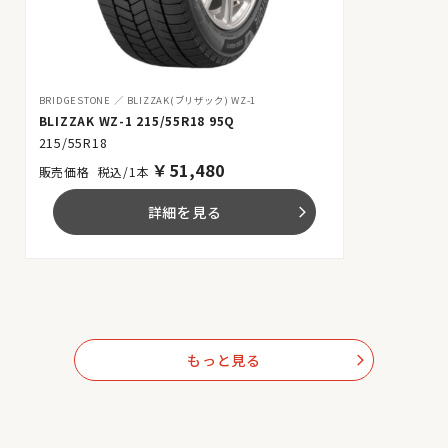
BRIDGESTONE
BLIZZAK(ブリザック) WZ-1
BLIZZAK WZ-1 215/55R18 95Q
215/55R18
￥
51,480
税込/1本
詳細を見る
arrow_forward_ios
もっと見る
arrow_forward_ios