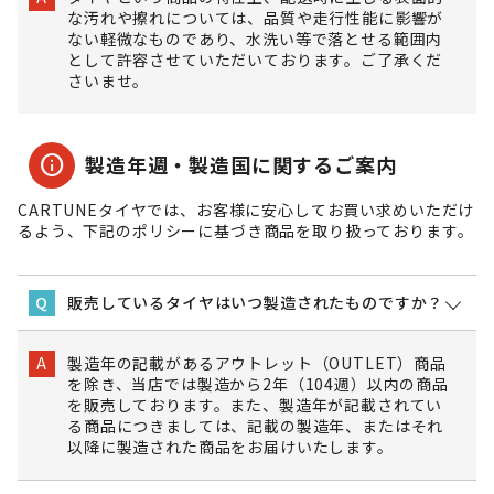
な汚れや擦れについては、品質や走行性能に影響が
ない軽微なものであり、水洗い等で落とせる範囲内
として許容させていただいております。ご了承くだ
さいませ。
info
製造年週・製造国に関するご案内
CARTUNEタイヤでは、お客様に安心してお買い求めいただけ
るよう、下記のポリシーに基づき商品を取り扱っております。
販売しているタイヤはいつ製造されたものですか？
Q
製造年の記載があるアウトレット（OUTLET）商品
A
を除き、当店では製造から2年（104週）以内の商品
を販売しております。また、製造年が記載されてい
る商品につきましては、記載の製造年、またはそれ
以降に製造された商品をお届けいたします。