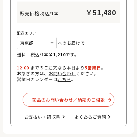
￥
51,480
税込/1本
配送エリア
へのお届けで
送料 税込/
1
本
￥
1,210
です。
12:00
までのご注文なら本日より
5営業日
。
お急ぎの方は、
お問い合わせ
ください。
営業日カレンダーは
こちら
。
商品のお問い合わせ／納期のご相談​
お支払い・領収書​
よくあるご質問​