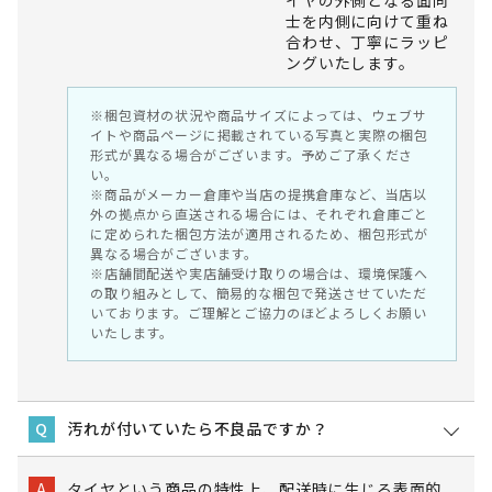
士を内側に向けて重ね
合わせ、丁寧にラッピ
ングいたします。
※梱包資材の状況や商品サイズによっては、ウェブサ
イトや商品ページに掲載されている写真と実際の梱包
形式が異なる場合がございます。予めご了承くださ
い。
※商品がメーカー倉庫や当店の提携倉庫など、当店以
外の拠点から直送される場合には、それぞれ倉庫ごと
に定められた梱包方法が適用されるため、梱包形式が
異なる場合がございます。
※店舗間配送や実店舗受け取りの場合は、環境保護へ
の取り組みとして、簡易的な梱包で発送させていただ
いております。ご理解とご協力のほどよろしくお願い
いたします。
汚れが付いていたら不良品ですか？
Q
タイヤという商品の特性上、配送時に生じる表面的
A