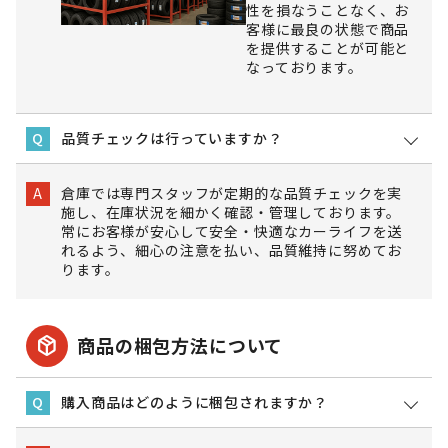
性を損なうことなく、お
客様に最良の状態で商品
を提供することが可能と
なっております。
品質チェックは行っていますか？
Q
倉庫では専門スタッフが定期的な品質チェックを実
A
施し、在庫状況を細かく確認・管理しております。
常にお客様が安心して安全・快適なカーライフを送
れるよう、細心の注意を払い、品質維持に努めてお
ります。
package_2
商品の梱包方法について
購入商品はどのように梱包されますか？
Q