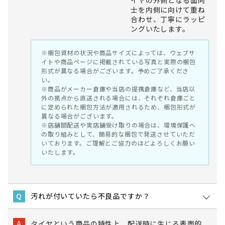
士を内側に向けて重ね
合わせ、丁寧にラッピ
ングいたします。
※梱包資材の状況や商品サイズによっては、ウェブサ
イトや商品ページに掲載されている写真と実際の梱包
形式が異なる場合がございます。予めご了承くださ
い。
※商品がメーカー倉庫や当店の提携倉庫など、当店以
外の拠点から直送される場合には、それぞれ倉庫ごと
に定められた梱包方法が適用されるため、梱包形式が
異なる場合がございます。
※店舗間配送や実店舗受け取りの場合は、環境保護へ
の取り組みとして、簡易的な梱包で発送させていただ
いております。ご理解とご協力のほどよろしくお願い
いたします。
汚れが付いていたら不良品ですか？
Q
タイヤという商品の特性上、配送時に生じる表面的
A