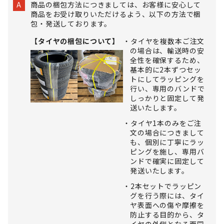
商品の梱包方法につきましては、お客様に安心して
A
商品をお受け取りいただけるよう、以下の方法で梱
包・発送しております。
【タイヤの梱包について】
タイヤを複数本ご注文
の場合は、輸送時の安
全性を確保するため、
基本的に2本ずつセッ
トにしてラッピングを
行い、専用のバンドで
しっかりと固定して発
送いたします。
タイヤ1本のみをご注
文の場合につきまして
も、個別に丁寧にラッ
ピングを施し、専用バ
ンドで確実に固定して
発送いたします。
2本セットでラッピン
グを行う際には、タイ
ヤ表面への傷や摩擦を
防止する目的から、タ
イヤの外側となる面同