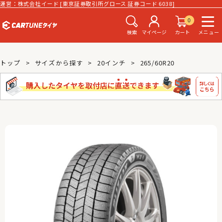
運営：株式会社イード [東京証券取引所グロース 証券コード 6038]
0
検索
マイページ
カート
メニュー
トップ
サイズから探す
20インチ
265/60R20