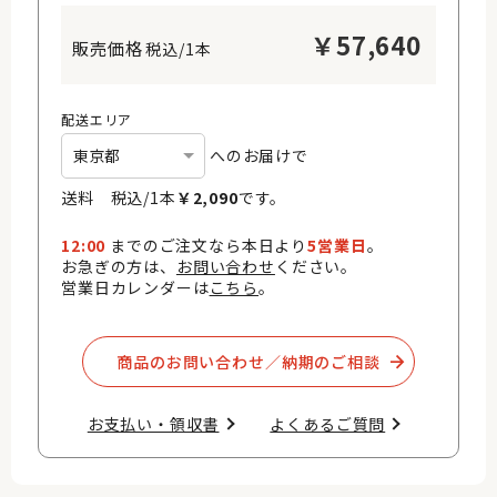
￥
57,640
税込/1本
配送エリア
へのお届けで
送料 税込/
1
本
￥
2,090
です。
12:00
までのご注文なら本日より
5営業日
。
お急ぎの方は、
お問い合わせ
ください。
営業日カレンダーは
こちら
。
商品のお問い合わせ／納期のご相談​
お支払い・領収書​
よくあるご質問​