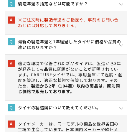
製造年週の指定などは可能ですか？
Q
※ご注文時に製造年週のご指定や、事前のお問い合
A
わせには対応しておりません。
最新の製造年週と1年経過したタイヤに価格や品質の
Q
違いはありますか？
適切な環境で保管された新品タイヤは、製造から3年
A
が経過しても品質に問題がないことが証明されてい
ます。CARTUNEタイヤでは、専用倉庫にて温度・湿
度を管理し、適正な状態で保管しております。その
ため、
製造から2年（104週）以内の商品は、原則同
じ価格で販売しております。
タイヤの製造国について教えてください。
Q
タイヤメーカーは、同一モデルの商品を世界各国の
A
工場で生産しています。日本国内メーカーや欧州メ