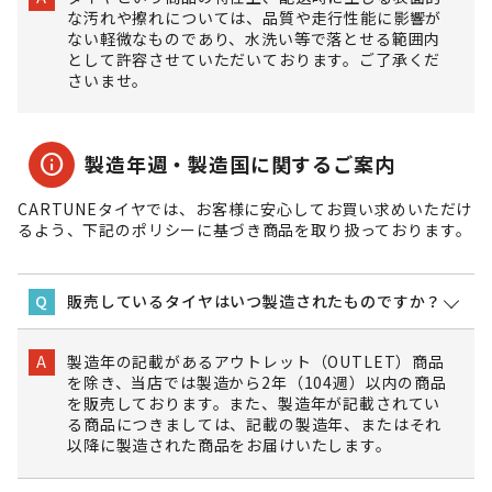
な汚れや擦れについては、品質や走行性能に影響が
ない軽微なものであり、水洗い等で落とせる範囲内
として許容させていただいております。ご了承くだ
さいませ。
info
製造年週・製造国に関するご案内
CARTUNEタイヤでは、お客様に安心してお買い求めいただけ
るよう、下記のポリシーに基づき商品を取り扱っております。
販売しているタイヤはいつ製造されたものですか？
Q
製造年の記載があるアウトレット（OUTLET）商品
A
を除き、当店では製造から2年（104週）以内の商品
を販売しております。また、製造年が記載されてい
る商品につきましては、記載の製造年、またはそれ
以降に製造された商品をお届けいたします。