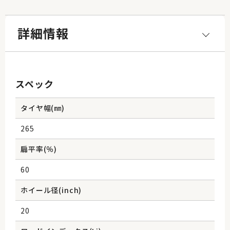
詳細情報
スペック
タイヤ幅(㎜)
265
扁平率(％)
60
ホイール径(inch)
20