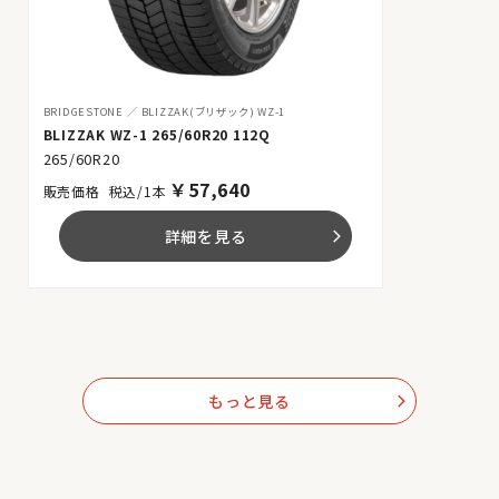
BRIDGESTONE
BLIZZAK(ブリザック) WZ-1
BLIZZAK WZ-1 265/60R20 112Q
265/60R20
￥
57,640
税込/1本
詳細を見る
arrow_forward_ios
もっと見る
arrow_forward_ios