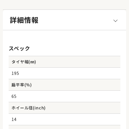
詳細情報
スペック
タイヤ幅(㎜)
195
扁平率(％)
65
ホイール径(inch)
14