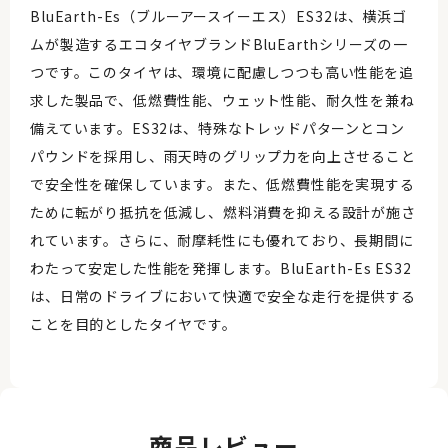
BluEarth-Es（ブルーアースイーエス）ES32は、横浜ゴ
ムが製造するエコタイヤブランドBluEarthシリーズの一
つです。このタイヤは、環境に配慮しつつも高い性能を追
求した製品で、低燃費性能、ウェット性能、耐久性を兼ね
備えています。ES32は、特殊なトレッドパターンとコン
パウンドを採用し、雨天時のグリップ力を向上させること
で安全性を確保しています。また、低燃費性能を実現する
ために転がり抵抗を低減し、燃料消費を抑える設計が施さ
れています。さらに、耐摩耗性にも優れており、長期間に
わたって安定した性能を発揮します。BluEarth-Es ES32
は、日常のドライブにおいて快適で安全な走行を提供する
ことを目的としたタイヤです。
商品レビュー