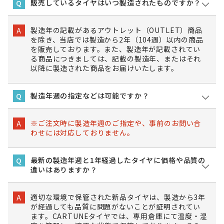
販売しているタイヤはいつ製造されたものですか？
Q
製造年の記載があるアウトレット（OUTLET）商品
A
を除き、当店では製造から2年（104週）以内の商品
を販売しております。また、製造年が記載されてい
る商品につきましては、記載の製造年、またはそれ
以降に製造された商品をお届けいたします。
製造年週の指定などは可能ですか？
Q
※ご注文時に製造年週のご指定や、事前のお問い合
A
わせには対応しておりません。
最新の製造年週と1年経過したタイヤに価格や品質の
Q
違いはありますか？
適切な環境で保管された新品タイヤは、製造から3年
A
が経過しても品質に問題がないことが証明されてい
ます。CARTUNEタイヤでは、専用倉庫にて温度・湿