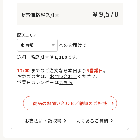
￥
9,570
税込/1本
配送エリア
へのお届けで
送料 税込/
1
本
￥
1,210
です。
12:00
までのご注文なら本日より
5営業日
。
お急ぎの方は、
お問い合わせ
ください。
営業日カレンダーは
こちら
。
商品のお問い合わせ／納期のご相談​
お支払い・領収書​
よくあるご質問​