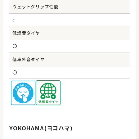
ウェットグリップ性能
c
低燃費タイヤ
〇
低車外音タイヤ
〇
YOKOHAMA(ヨコハマ)