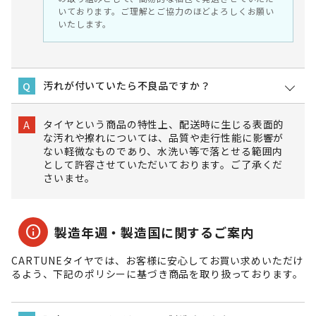
いております。ご理解とご協力のほどよろしくお願い
いたします。
汚れが付いていたら不良品ですか？
Q
タイヤという商品の特性上、配送時に生じる表面的
A
な汚れや擦れについては、品質や走行性能に影響が
ない軽微なものであり、水洗い等で落とせる範囲内
として許容させていただいております。ご了承くだ
さいませ。
info
製造年週・製造国に関するご案内
CARTUNEタイヤでは、お客様に安心してお買い求めいただけ
るよう、下記のポリシーに基づき商品を取り扱っております。