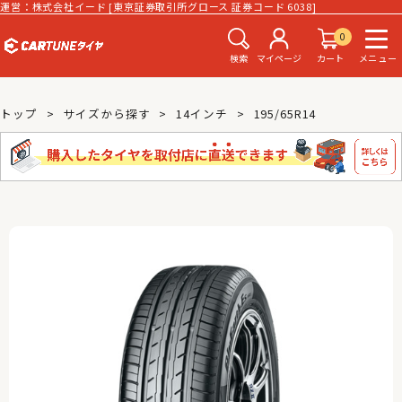
運営：株式会社イード [東京証券取引所グロース 証券コード 6038]
0
検索
マイページ
カート
メニュー
トップ
サイズから探す
14インチ
195/65R14