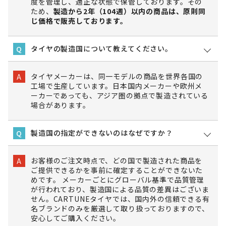
度を管理し、適正な状態で保管しております。その
ため、
製造から2年（104週）以内の商品は、原則同
じ価格で販売しております。
タイヤの製造国について教えてください。
Q
タイヤメーカーは、同一モデルの商品を世界各国の
A
工場で生産しています。日本国内メーカーや欧州メ
ーカーであっても、アジア圏の拠点で製造されている
場合があります。
製造国の指定ができないのはなぜですか？
Q
お客様のご注文時点で、どの国で製造された商品を
A
ご提供できるかを事前に確定することができないた
めです。 メーカーごとにグローバル基準で品質管理
が行われており、製造国による品質の差異はございま
せん。CARTUNEタイヤでは、国内外の信頼できる有
名ブランドのみを厳選して取り扱っておりますので、
安心してご購入ください。