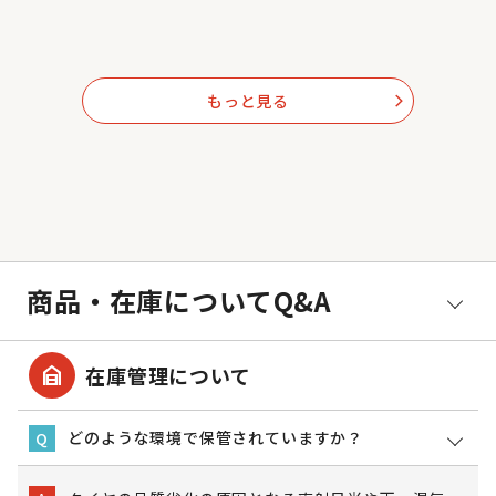
もっと見る
arrow_forward_ios
商品・在庫についてQ&A
garage_home
在庫管理について
どのような環境で保管されていますか？
Q