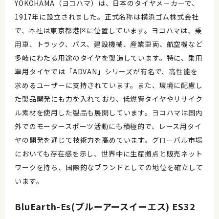
YOKOHAMA（ヨコハマ）は、日本のタイヤメーカーで、
1917年に設立されました。正式名称は横浜ゴム株式会社
で、本社は東京都港区に位置しています。ヨコハマは、乗
用車、トラック、バス、建設機械、産業車両、航空機など
多岐にわたる用途のタイヤを製造しています。特に、乗用
車用タイヤでは「ADVAN」シリーズが有名で、高性能を
求めるユーザーに支持されています。また、環境に配慮し
た製品開発にも力を入れており、低燃費タイヤやリサイク
ル素材を使用した製品も展開しています。ヨコハマは国内
外でのモータースポーツ活動にも積極的で、レース用タイ
ヤの開発を通じて技術力を高めています。グローバル市場
においても存在感を示し、世界中に生産拠点と販売ネット
ワークを持ち、国際的なブランドとしての地位を確立して
います。
BluEarth-Es(ブルーアースイーエス) ES32