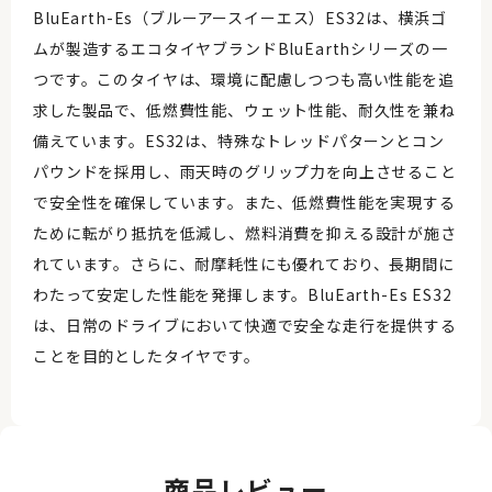
BluEarth-Es（ブルーアースイーエス）ES32は、横浜ゴ
ムが製造するエコタイヤブランドBluEarthシリーズの一
つです。このタイヤは、環境に配慮しつつも高い性能を追
求した製品で、低燃費性能、ウェット性能、耐久性を兼ね
備えています。ES32は、特殊なトレッドパターンとコン
パウンドを採用し、雨天時のグリップ力を向上させること
で安全性を確保しています。また、低燃費性能を実現する
ために転がり抵抗を低減し、燃料消費を抑える設計が施さ
れています。さらに、耐摩耗性にも優れており、長期間に
わたって安定した性能を発揮します。BluEarth-Es ES32
は、日常のドライブにおいて快適で安全な走行を提供する
ことを目的としたタイヤです。
商品レビュー