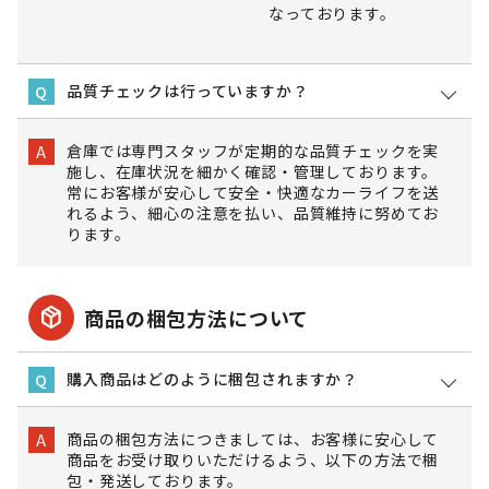
なっております。
品質チェックは行っていますか？
Q
倉庫では専門スタッフが定期的な品質チェックを実
A
施し、在庫状況を細かく確認・管理しております。
常にお客様が安心して安全・快適なカーライフを送
れるよう、細心の注意を払い、品質維持に努めてお
ります。
package_2
商品の梱包方法について
購入商品はどのように梱包されますか？
Q
商品の梱包方法につきましては、お客様に安心して
A
商品をお受け取りいただけるよう、以下の方法で梱
包・発送しております。