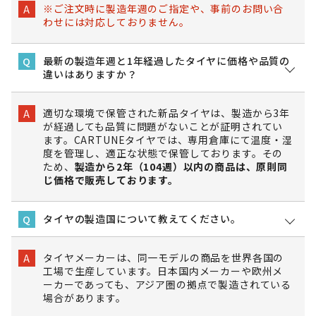
※ご注文時に製造年週のご指定や、事前のお問い合
A
わせには対応しておりません。
最新の製造年週と1年経過したタイヤに価格や品質の
Q
違いはありますか？
適切な環境で保管された新品タイヤは、製造から3年
A
が経過しても品質に問題がないことが証明されてい
ます。CARTUNEタイヤでは、専用倉庫にて温度・湿
度を管理し、適正な状態で保管しております。その
ため、
製造から2年（104週）以内の商品は、原則同
じ価格で販売しております。
タイヤの製造国について教えてください。
Q
タイヤメーカーは、同一モデルの商品を世界各国の
A
工場で生産しています。日本国内メーカーや欧州メ
ーカーであっても、アジア圏の拠点で製造されている
場合があります。