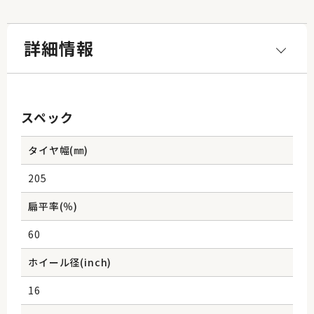
詳細情報
スペック
タイヤ幅(㎜)
205
扁平率(％)
60
ホイール径(inch)
16