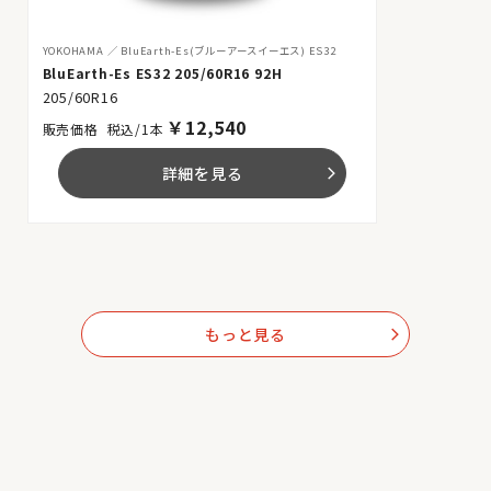
YOKOHAMA
BluEarth-Es(ブルーアースイーエス) ES32
BluEarth-Es ES32 205/60R16 92H
205/60R16
￥
12,540
税込/1本
詳細を見る
arrow_forward_ios
もっと見る
arrow_forward_ios