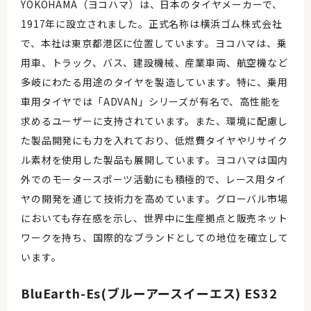
YOKOHAMA（ヨコハマ）は、日本のタイヤメーカーで、
1917年に設立されました。正式名称は横浜ゴム株式会社
で、本社は東京都港区に位置しています。ヨコハマは、乗
用車、トラック、バス、建設機械、産業車両、航空機など
多岐にわたる用途のタイヤを製造しています。特に、乗用
車用タイヤでは「ADVAN」シリーズが有名で、高性能を
求めるユーザーに支持されています。また、環境に配慮し
た製品開発にも力を入れており、低燃費タイヤやリサイク
ル素材を使用した製品も展開しています。ヨコハマは国内
外でのモータースポーツ活動にも積極的で、レース用タイ
ヤの開発を通じて技術力を高めています。グローバル市場
においても存在感を示し、世界中に生産拠点と販売ネット
ワークを持ち、国際的なブランドとしての地位を確立して
います。
BluEarth-Es(ブルーアースイーエス) ES32