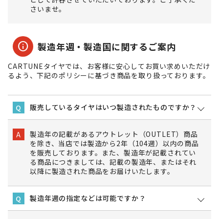
さいませ。
info
製造年週・製造国に関するご案内
CARTUNEタイヤでは、お客様に安心してお買い求めいただけ
るよう、下記のポリシーに基づき商品を取り扱っております。
販売しているタイヤはいつ製造されたものですか？
Q
製造年の記載があるアウトレット（OUTLET）商品
A
を除き、当店では製造から2年（104週）以内の商品
を販売しております。また、製造年が記載されてい
る商品につきましては、記載の製造年、またはそれ
以降に製造された商品をお届けいたします。
製造年週の指定などは可能ですか？
Q