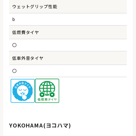
ウェットグリップ性能
b
低燃費タイヤ
〇
低車外音タイヤ
〇
YOKOHAMA(ヨコハマ)