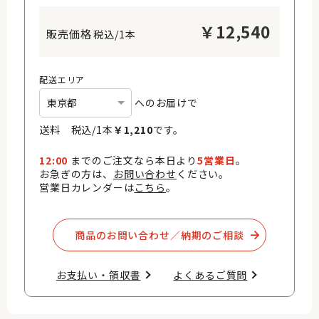
￥
12,540
税込/1本
配送エリア
へのお届けで
送料 税込/
1
本
￥
1,210
です。
12:00
までのご注文なら本日より
5営業日
。
お急ぎの方は、
お問い合わせ
ください。
営業日カレンダーは
こちら
。
商品のお問い合わせ／納期のご相談​
お支払い・領収書​
よくあるご質問​