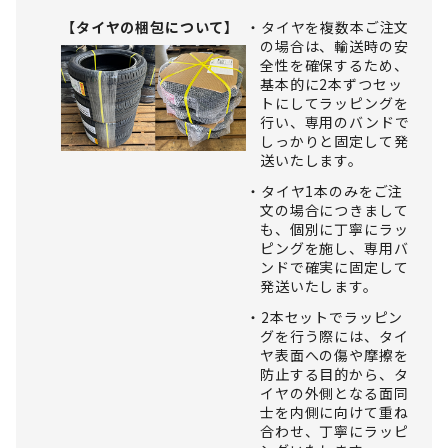
【タイヤの梱包について】
タイヤを複数本ご注文
の場合は、輸送時の安
全性を確保するため、
基本的に2本ずつセッ
トにしてラッピングを
行い、専用のバンドで
しっかりと固定して発
送いたします。
タイヤ1本のみをご注
文の場合につきまして
も、個別に丁寧にラッ
ピングを施し、専用バ
ンドで確実に固定して
発送いたします。
2本セットでラッピン
グを行う際には、タイ
ヤ表面への傷や摩擦を
防止する目的から、タ
イヤの外側となる面同
士を内側に向けて重ね
合わせ、丁寧にラッピ