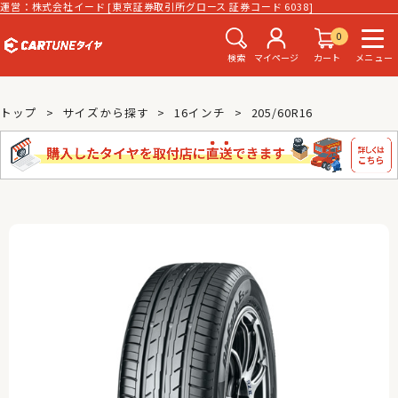
運営：株式会社イード [東京証券取引所グロース 証券コード 6038]
0
検索
マイページ
カート
メニュー
トップ
サイズから探す
16インチ
205/60R16