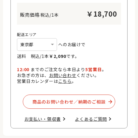
￥
18,700
税込/1本
配送エリア
へのお届けで
送料 税込/
1
本
￥
2,090
です。
12:00
までのご注文なら本日より
5営業日
。
お急ぎの方は、
お問い合わせ
ください。
営業日カレンダーは
こちら
。
商品のお問い合わせ／納期のご相談​
お支払い・領収書​
よくあるご質問​