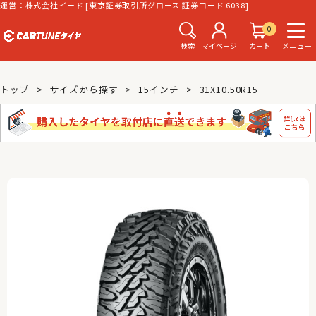
運営：株式会社イード [東京証券取引所グロース 証券コード 6038]
0
検索
マイページ
カート
メニュー
トップ
サイズから探す
15インチ
31X10.50R15