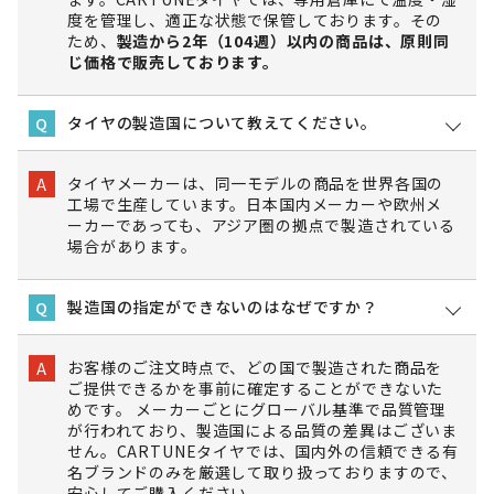
度を管理し、適正な状態で保管しております。その
ため、
製造から2年（104週）以内の商品は、原則同
じ価格で販売しております。
タイヤの製造国について教えてください。
Q
タイヤメーカーは、同一モデルの商品を世界各国の
A
工場で生産しています。日本国内メーカーや欧州メ
ーカーであっても、アジア圏の拠点で製造されている
場合があります。
製造国の指定ができないのはなぜですか？
Q
お客様のご注文時点で、どの国で製造された商品を
A
ご提供できるかを事前に確定することができないた
めです。 メーカーごとにグローバル基準で品質管理
が行われており、製造国による品質の差異はございま
せん。CARTUNEタイヤでは、国内外の信頼できる有
名ブランドのみを厳選して取り扱っておりますので、
安心してご購入ください。