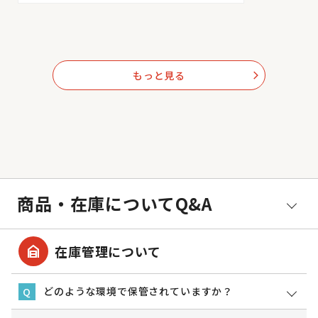
もっと見る
arrow_forward_ios
商品・在庫についてQ&A
garage_home
在庫管理について
どのような環境で保管されていますか？
Q