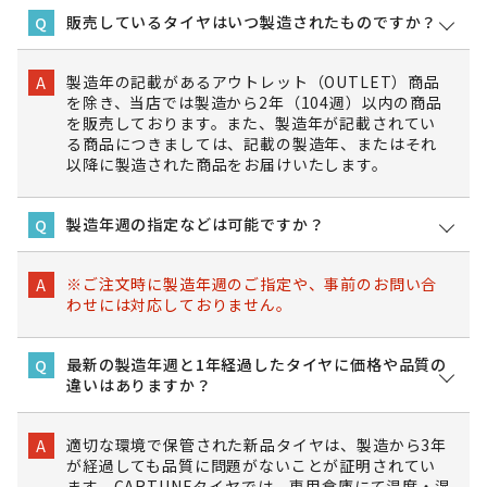
販売しているタイヤはいつ製造されたものですか？
Q
製造年の記載があるアウトレット（OUTLET）商品
A
を除き、当店では製造から2年（104週）以内の商品
を販売しております。また、製造年が記載されてい
る商品につきましては、記載の製造年、またはそれ
以降に製造された商品をお届けいたします。
製造年週の指定などは可能ですか？
Q
※ご注文時に製造年週のご指定や、事前のお問い合
A
わせには対応しておりません。
最新の製造年週と1年経過したタイヤに価格や品質の
Q
違いはありますか？
適切な環境で保管された新品タイヤは、製造から3年
A
が経過しても品質に問題がないことが証明されてい
ます。CARTUNEタイヤでは、専用倉庫にて温度・湿