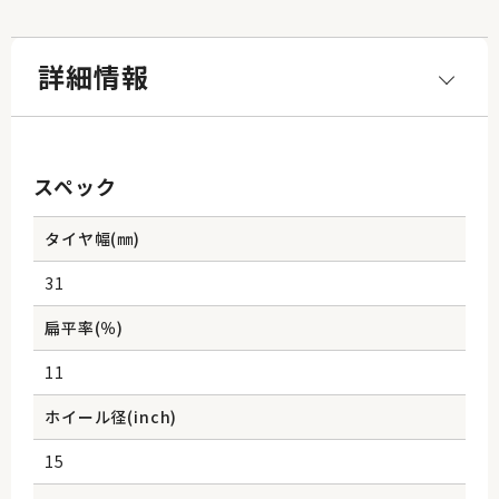
詳細情報
スペック
タイヤ幅(㎜)
31
扁平率(％)
11
ホイール径(inch)
15