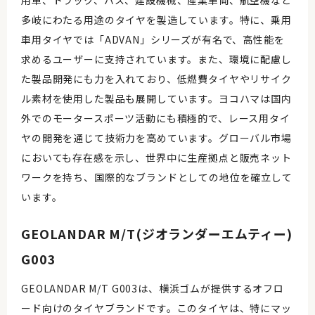
用車、トラック、バス、建設機械、産業車両、航空機など
多岐にわたる用途のタイヤを製造しています。特に、乗用
車用タイヤでは「ADVAN」シリーズが有名で、高性能を
求めるユーザーに支持されています。また、環境に配慮し
た製品開発にも力を入れており、低燃費タイヤやリサイク
ル素材を使用した製品も展開しています。ヨコハマは国内
外でのモータースポーツ活動にも積極的で、レース用タイ
ヤの開発を通じて技術力を高めています。グローバル市場
においても存在感を示し、世界中に生産拠点と販売ネット
ワークを持ち、国際的なブランドとしての地位を確立して
います。
GEOLANDAR M/T(ジオランダーエムティー)
G003
GEOLANDAR M/T G003は、横浜ゴムが提供するオフロ
ード向けのタイヤブランドです。このタイヤは、特にマッ