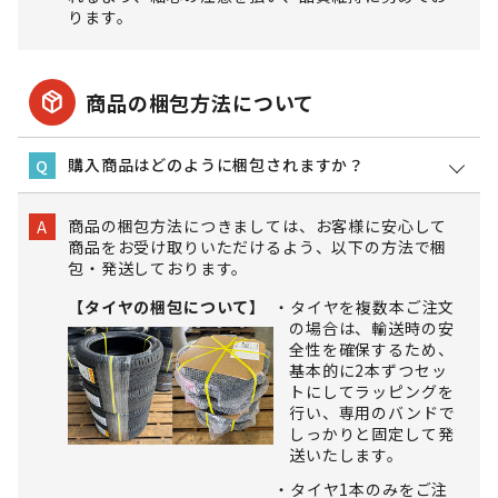
ります。
package_2
商品の梱包方法について
購入商品はどのように梱包されますか？
Q
商品の梱包方法につきましては、お客様に安心して
A
商品をお受け取りいただけるよう、以下の方法で梱
包・発送しております。
【タイヤの梱包について】
タイヤを複数本ご注文
の場合は、輸送時の安
全性を確保するため、
基本的に2本ずつセッ
トにしてラッピングを
行い、専用のバンドで
しっかりと固定して発
送いたします。
タイヤ1本のみをご注