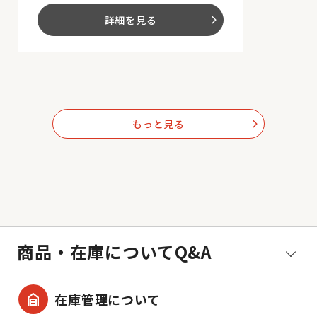
詳細を見る
arrow_forward_ios
もっと見る
arrow_forward_ios
商品・在庫についてQ&A
garage_home
在庫管理について