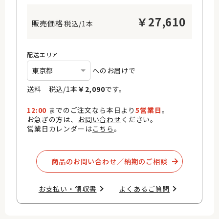
￥
27,610
税込/1本
配送エリア
へのお届けで
送料 税込/
1
本
￥
2,090
です。
12:00
までのご注文なら本日より
5営業日
。
お急ぎの方は、
お問い合わせ
ください。
営業日カレンダーは
こちら
。
商品のお問い合わせ／納期のご相談​
お支払い・領収書​
よくあるご質問​