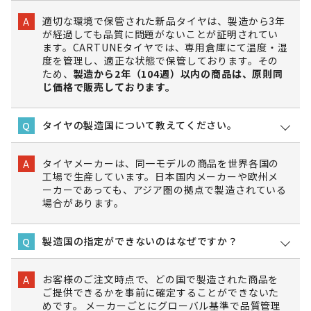
適切な環境で保管された新品タイヤは、製造から3年
A
が経過しても品質に問題がないことが証明されてい
ます。CARTUNEタイヤでは、専用倉庫にて温度・湿
度を管理し、適正な状態で保管しております。その
ため、
製造から2年（104週）以内の商品は、原則同
じ価格で販売しております。
タイヤの製造国について教えてください。
Q
タイヤメーカーは、同一モデルの商品を世界各国の
A
工場で生産しています。日本国内メーカーや欧州メ
ーカーであっても、アジア圏の拠点で製造されている
場合があります。
製造国の指定ができないのはなぜですか？
Q
お客様のご注文時点で、どの国で製造された商品を
A
ご提供できるかを事前に確定することができないた
めです。 メーカーごとにグローバル基準で品質管理