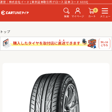
運営：株式会社イード [東京証券取引所グロース 証券コード 6038]
0
検索
マイページ
カート
メニュー
トップ