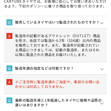
CARTUNEタイヤでは、お客様に安心してお買い求めいただけ
るよう、下記のポリシーに基づき商品を取り扱っております。
販売しているタイヤはいつ製造されたものですか？
Q
製造年の記載があるアウトレット（OUTLET）商品
A
を除き、当店では製造から2年（104週）以内の商品
を販売しております。また、製造年が記載されてい
る商品につきましては、記載の製造年、またはそれ
以降に製造された商品をお届けいたします。
製造年週の指定などは可能ですか？
Q
※ご注文時に製造年週のご指定や、事前のお問い合
A
わせには対応しておりません。
最新の製造年週と1年経過したタイヤに価格や品質の
Q
違いはありますか？