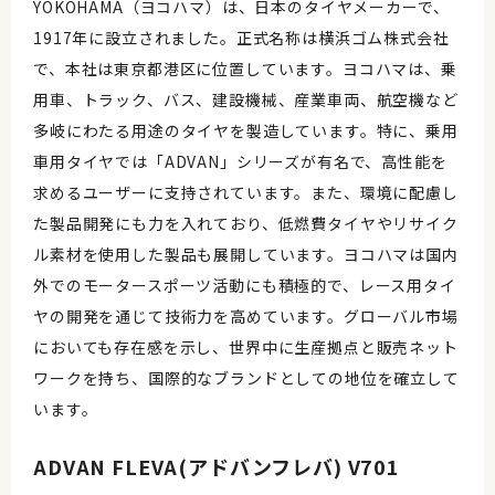
YOKOHAMA（ヨコハマ）は、日本のタイヤメーカーで、
1917年に設立されました。正式名称は横浜ゴム株式会社
で、本社は東京都港区に位置しています。ヨコハマは、乗
用車、トラック、バス、建設機械、産業車両、航空機など
多岐にわたる用途のタイヤを製造しています。特に、乗用
車用タイヤでは「ADVAN」シリーズが有名で、高性能を
求めるユーザーに支持されています。また、環境に配慮し
た製品開発にも力を入れており、低燃費タイヤやリサイク
ル素材を使用した製品も展開しています。ヨコハマは国内
外でのモータースポーツ活動にも積極的で、レース用タイ
ヤの開発を通じて技術力を高めています。グローバル市場
においても存在感を示し、世界中に生産拠点と販売ネット
ワークを持ち、国際的なブランドとしての地位を確立して
います。
ADVAN FLEVA(アドバンフレバ) V701