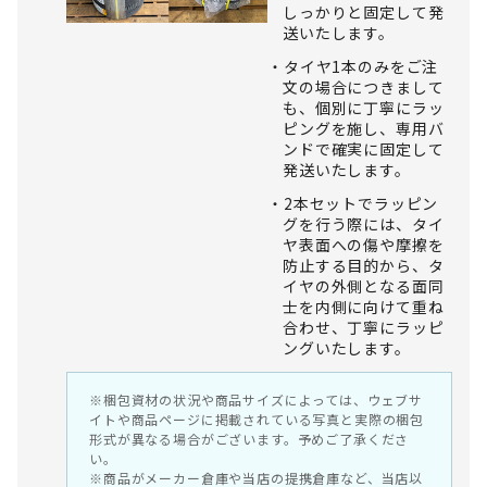
しっかりと固定して発
送いたします。
タイヤ1本のみをご注
文の場合につきまして
も、個別に丁寧にラッ
ピングを施し、専用バ
ンドで確実に固定して
発送いたします。
2本セットでラッピン
グを行う際には、タイ
ヤ表面への傷や摩擦を
防止する目的から、タ
イヤの外側となる面同
士を内側に向けて重ね
合わせ、丁寧にラッピ
ングいたします。
※梱包資材の状況や商品サイズによっては、ウェブサ
イトや商品ページに掲載されている写真と実際の梱包
形式が異なる場合がございます。予めご了承くださ
い。
※商品がメーカー倉庫や当店の提携倉庫など、当店以