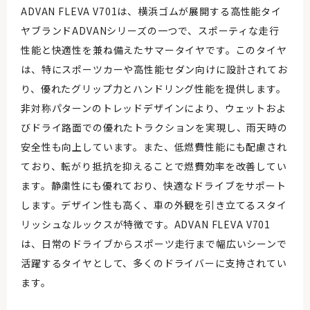
ADVAN FLEVA V701は、横浜ゴムが展開する高性能タイ
ヤブランドADVANシリーズの一つで、スポーティな走行
性能と快適性を兼ね備えたサマータイヤです。このタイヤ
は、特にスポーツカーや高性能セダン向けに設計されてお
り、優れたグリップ力とハンドリング性能を提供します。
非対称パターンのトレッドデザインにより、ウェットおよ
びドライ路面での優れたトラクションを実現し、雨天時の
安全性も向上しています。また、低燃費性能にも配慮され
ており、転がり抵抗を抑えることで燃費効率を改善してい
ます。静粛性にも優れており、快適なドライブをサポート
します。デザイン性も高く、車の外観を引き立てるスタイ
リッシュなルックスが特徴です。ADVAN FLEVA V701
は、日常のドライブからスポーツ走行まで幅広いシーンで
活躍するタイヤとして、多くのドライバーに支持されてい
ます。