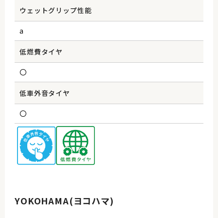
ウェットグリップ性能
a
低燃費タイヤ
〇
低車外音タイヤ
〇
YOKOHAMA(ヨコハマ)