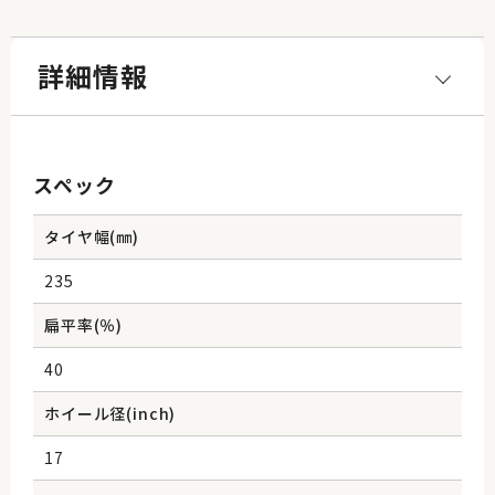
詳細情報
スペック
タイヤ幅(㎜)
235
扁平率(％)
40
ホイール径(inch)
17