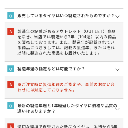
販売しているタイヤはいつ製造されたものですか？
Q
製造年の記載があるアウトレット（OUTLET）商品
A
を除き、当店では製造から2年（104週）以内の商品
を販売しております。また、製造年が記載されてい
る商品につきましては、記載の製造年、またはそれ
以降に製造された商品をお届けいたします。
製造年週の指定などは可能ですか？
Q
※ご注文時に製造年週のご指定や、事前のお問い合
A
わせには対応しておりません。
最新の製造年週と1年経過したタイヤに価格や品質の
Q
違いはありますか？
適切な環境で保管された新品タイヤは、製造から3年
A