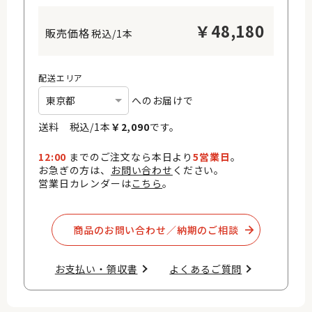
￥
48,180
税込/1本
配送エリア
へのお届けで
送料 税込/
1
本
￥
2,090
です。
12:00
までのご注文なら本日より
5営業日
。
お急ぎの方は、
お問い合わせ
ください。
営業日カレンダーは
こちら
。
商品のお問い合わせ／納期のご相談​
お支払い・領収書​
よくあるご質問​