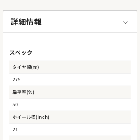
詳細情報
スペック
タイヤ幅(㎜)
275
扁平率(％)
50
ホイール径(inch)
21