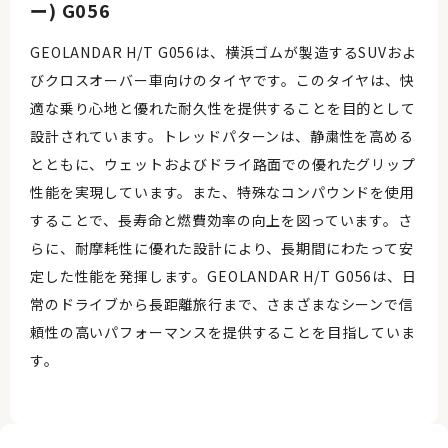
ー) G056
GEOLANDAR H/T G056は、横浜ゴムが製造するSUVおよ
びクロスオーバー車向けのタイヤです。このタイヤは、快
適な乗り心地と優れた耐久性を提供することを目的として
設計されています。トレッドパターンは、静粛性を高める
とともに、ウェットおよびドライ路面での優れたグリップ
性能を実現しています。また、特殊なコンパウンドを使用
することで、長寿命と燃費効率の向上を図っています。さ
らに、耐摩耗性に優れた設計により、長期間にわたって安
定した性能を発揮します。GEOLANDAR H/T G056は、日
常のドライブから長距離旅行まで、さまざまなシーンで信
頼性の高いパフォーマンスを提供することを目指していま
す。