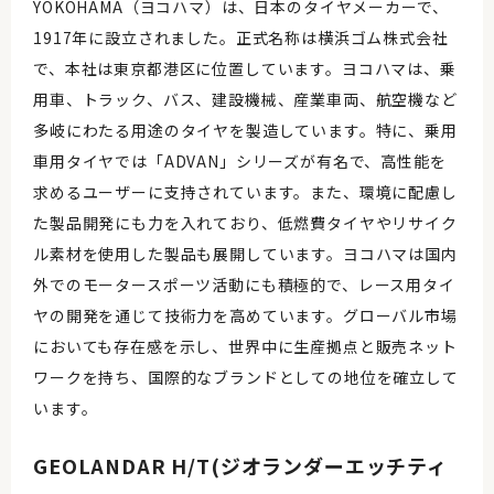
YOKOHAMA（ヨコハマ）は、日本のタイヤメーカーで、
1917年に設立されました。正式名称は横浜ゴム株式会社
で、本社は東京都港区に位置しています。ヨコハマは、乗
用車、トラック、バス、建設機械、産業車両、航空機など
多岐にわたる用途のタイヤを製造しています。特に、乗用
車用タイヤでは「ADVAN」シリーズが有名で、高性能を
求めるユーザーに支持されています。また、環境に配慮し
た製品開発にも力を入れており、低燃費タイヤやリサイク
ル素材を使用した製品も展開しています。ヨコハマは国内
外でのモータースポーツ活動にも積極的で、レース用タイ
ヤの開発を通じて技術力を高めています。グローバル市場
においても存在感を示し、世界中に生産拠点と販売ネット
ワークを持ち、国際的なブランドとしての地位を確立して
います。
GEOLANDAR H/T(ジオランダーエッチティ