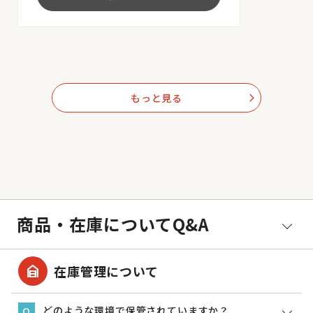
もっと見る
arrow_forward_ios
商品・在庫についてQ&A
garage_home
在庫管理について
どのような環境で保管されていますか？
Q