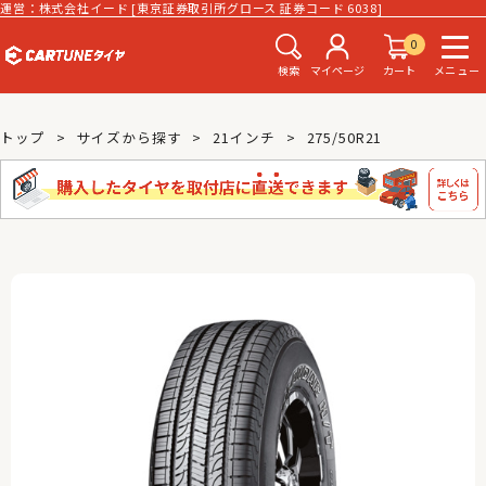
運営：株式会社イード [東京証券取引所グロース 証券コード 6038]
0
検索
マイページ
カート
メニュー
トップ
サイズから探す
21インチ
275/50R21