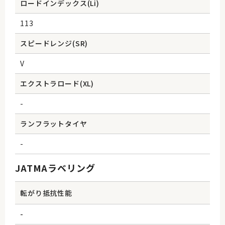
ロードインデックス(Li)
113
スピードレンジ(SR)
V
エクストラロード(XL)
-
ランフラットタイヤ
-
JATMAラベリング
転がり抵抗性能
-