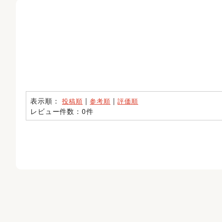
表示順：
|
|
投稿順
参考順
評価順
レビュー件数：0件