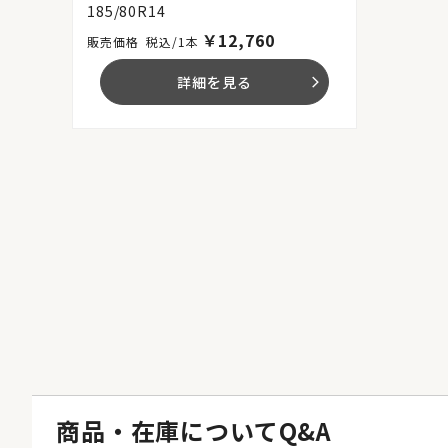
185/80R14
￥
12,760
税込/1本
詳細を見る
arrow_forward_ios
商品・在庫についてQ&A