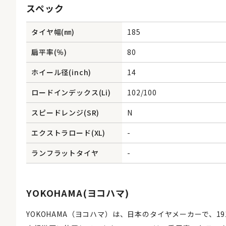
スペック
タイヤ幅(㎜)
185
扁平率(％)
80
ホイール径(inch)
14
ロードインデックス(Li)
102/100
スピードレンジ(SR)
N
エクストラロード(XL)
-
ランフラットタイヤ
-
YOKOHAMA(ヨコハマ)
YOKOHAMA（ヨコハマ）は、日本のタイヤメーカーで、