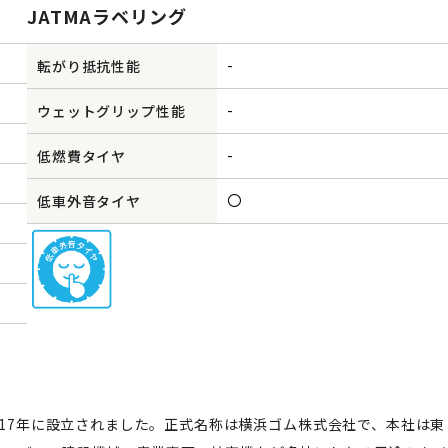
JATMAラベリング
-
転がり抵抗性能
-
ウェットグリップ性能
-
低燃費タイヤ
〇
低車外音タイヤ
1917年に設立されました。正式名称は横浜ゴム株式会社で、本社は東