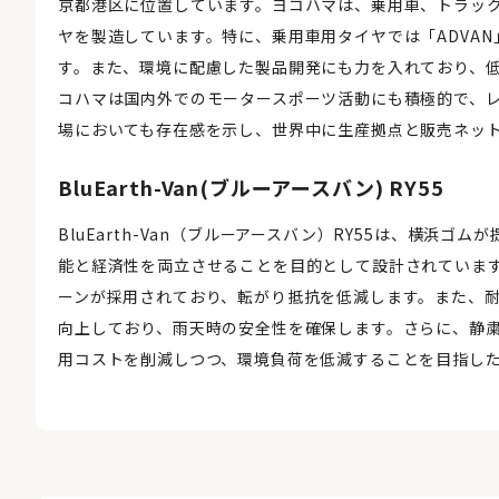
京都港区に位置しています。ヨコハマは、乗用車、トラッ
ヤを製造しています。特に、乗用車用タイヤでは「ADVA
す。また、環境に配慮した製品開発にも力を入れており、
コハマは国内外でのモータースポーツ活動にも積極的で、
場においても存在感を示し、世界中に生産拠点と販売ネッ
BluEarth-Van(ブルーアースバン) RY55
BluEarth-Van（ブルーアースバン）RY55は、横
能と経済性を両立させることを目的として設計されていま
ーンが採用されており、転がり抵抗を低減します。また、
向上しており、雨天時の安全性を確保します。さらに、静
用コストを削減しつつ、環境負荷を低減することを目指し