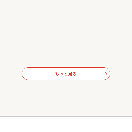
もっと見る
arrow_forward_ios