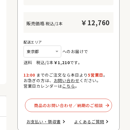
￥
12,760
税込/1本
配送エリア
へのお届けで
送料 税込/
1
本
￥
1,210
です。
12:00
までのご注文なら本日より
5営業日
。
お急ぎの方は、
お問い合わせ
ください。
営業日カレンダーは
こちら
。
商品のお問い合わせ／納期のご相談​
お支払い・領収書​
よくあるご質問​