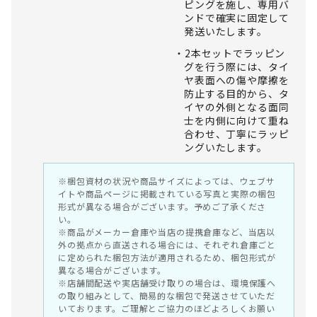
ピングを施し、専用バ
ンドで確実に固定して
発送いたします。
2本セットでラッピン
グを行う際には、タイ
ヤ表面への傷や摩擦を
防止する目的から、タ
イヤの外側となる面同
士を内側に向けて重ね
合わせ、丁寧にラッピ
ングいたします。
※梱包資材の状況や商品サイズによっては、ウェブサ
イトや商品ページに掲載されている写真と実際の梱包
形式が異なる場合がございます。予めご了承くださ
い。
※商品がメーカー倉庫や当店の提携倉庫など、当店以
外の拠点から直送される場合には、それぞれ倉庫ごと
に定められた梱包方法が適用されるため、梱包形式が
異なる場合がございます。
※店舗間配送や実店舗受け取りの場合は、環境保護へ
の取り組みとして、簡易的な梱包で発送させていただ
いております。ご理解とご協力のほどよろしくお願い