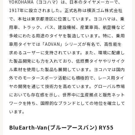
YOKOHAMA（ヨコハマ）は、日本のタイヤメーカーで、
1917年に設立されました。正式名称は横浜ゴム株式会社
で、本社は東京都港区に位置しています。ヨコハマは、乗
用車、トラック、バス、建設機械、産業車両、航空機など
多岐にわたる用途のタイヤを製造しています。特に、乗用
車用タイヤでは「ADVAN」シリーズが有名で、高性能を
求めるユーザーに支持されています。また、環境に配慮し
た製品開発にも力を入れており、低燃費タイヤやリサイク
ル素材を使用した製品も展開しています。ヨコハマは国内
外でのモータースポーツ活動にも積極的で、レース用タイ
ヤの開発を通じて技術力を高めています。グローバル市場
においても存在感を示し、世界中に生産拠点と販売ネット
ワークを持ち、国際的なブランドとしての地位を確立して
います。
BluEarth-Van(ブルーアースバン) RY55