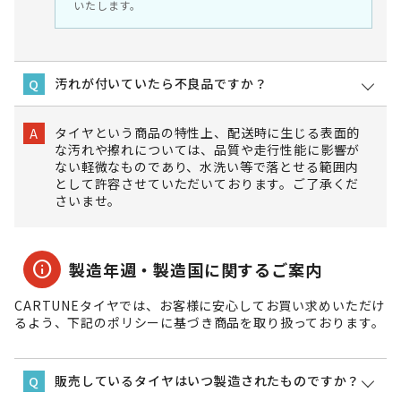
いたします。
汚れが付いていたら不良品ですか？
Q
タイヤという商品の特性上、配送時に生じる表面的
A
な汚れや擦れについては、品質や走行性能に影響が
ない軽微なものであり、水洗い等で落とせる範囲内
として許容させていただいております。ご了承くだ
さいませ。
info
製造年週・製造国に関するご案内
CARTUNEタイヤでは、お客様に安心してお買い求めいただけ
るよう、下記のポリシーに基づき商品を取り扱っております。
販売しているタイヤはいつ製造されたものですか？
Q