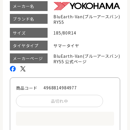
メーカー名
BluEarth-Van(ブルーアースバン)
ブランド名
RY55
185/80R14
サイズ
サマータイヤ
タイヤタイプ
BluEarth-Van(ブルーアースバン)
メーカーページ
RY55 公式ページ
4968814984977
商品コード
品切れ中