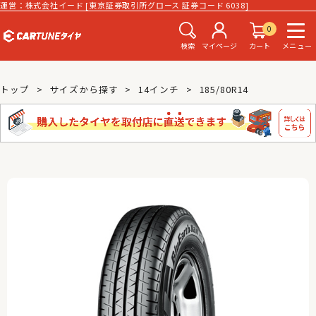
運営：株式会社イード [東京証券取引所グロース 証券コード 6038]
0
検索
マイページ
カート
メニュー
トップ
サイズから探す
14インチ
185/80R14