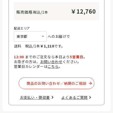
￥
12,760
税込/1本
配送エリア
へのお届けで
送料 税込/
1
本
￥
1,210
です。
12:00
までのご注文なら本日より
5営業日
。
お急ぎの方は、
お問い合わせ
ください。
営業日カレンダーは
こちら
。
商品のお問い合わせ／納期のご相談​
お支払い・領収書​
よくあるご質問​