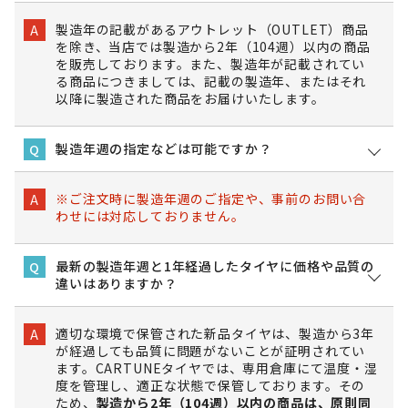
製造年の記載があるアウトレット（OUTLET）商品
A
を除き、当店では製造から2年（104週）以内の商品
を販売しております。また、製造年が記載されてい
る商品につきましては、記載の製造年、またはそれ
以降に製造された商品をお届けいたします。
製造年週の指定などは可能ですか？
Q
※ご注文時に製造年週のご指定や、事前のお問い合
A
わせには対応しておりません。
最新の製造年週と1年経過したタイヤに価格や品質の
Q
違いはありますか？
適切な環境で保管された新品タイヤは、製造から3年
A
が経過しても品質に問題がないことが証明されてい
ます。CARTUNEタイヤでは、専用倉庫にて温度・湿
度を管理し、適正な状態で保管しております。その
ため、
製造から2年（104週）以内の商品は、原則同