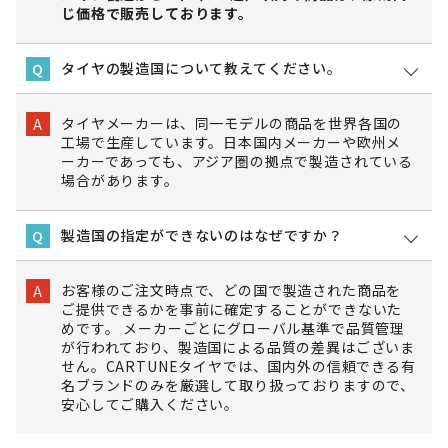
じ価格で販売しております。
タイヤの製造国について教えてください。
Q
タイヤメーカーは、同一モデルの商品を世界各国の
A
工場で生産しています。日本国内メーカーや欧州メ
ーカーであっても、アジア圏の拠点で製造されている
場合があります。
製造国の指定ができないのはなぜですか？
Q
お客様のご注文時点で、どの国で製造された商品を
A
ご提供できるかを事前に確定することができないた
めです。 メーカーごとにグローバル基準で品質管理
が行われており、製造国による品質の差異はございま
せん。CARTUNEタイヤでは、国内外の信頼できる有
名ブランドのみを厳選して取り扱っておりますので、
安心してご購入ください。