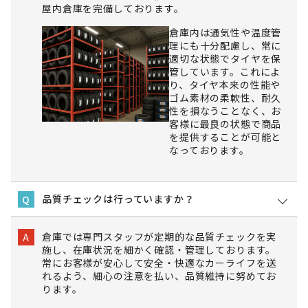
屋内倉庫を完備しております。
倉庫内は通気性や温度管
理にも十分配慮し、常に
適切な状態でタイヤを保
管しています。これによ
り、タイヤ本来の性能や
ゴム素材の柔軟性、耐久
性を損なうことなく、お
客様に最良の状態で商品
を提供することが可能と
なっております。
品質チェックは行っていますか？
Q
倉庫では専門スタッフが定期的な品質チェックを実
A
施し、在庫状況を細かく確認・管理しております。
常にお客様が安心して安全・快適なカーライフを送
れるよう、細心の注意を払い、品質維持に努めてお
ります。