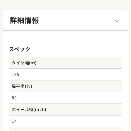
詳細情報
スペック
タイヤ幅(㎜)
185
扁平率(％)
80
ホイール径(inch)
14