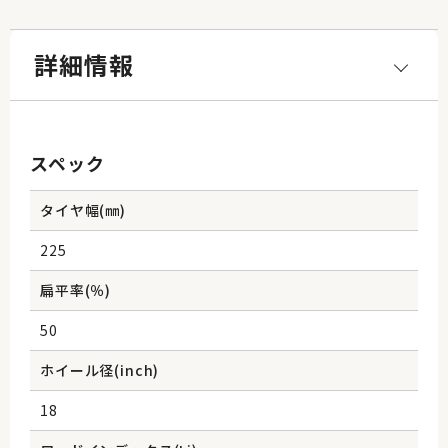
詳細情報
スペック
タイヤ幅(㎜)
225
扁平率(％)
50
ホイール径(inch)
18