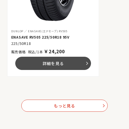
DUNLOP
ENASAVE(エナセーブ) RV505
ENASAVE RV505 225/50R18 95V
225/50R18
￥
24,200
税込/1本
詳細を見る
arrow_forward_ios
もっと見る
arrow_forward_ios