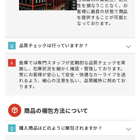
性を損なうことなく、お
客様に最良の状態で商品
を提供することが可能と
なっております。
品質チェックは行っていますか？
Q
倉庫では専門スタッフが定期的な品質チェックを実
A
施し、在庫状況を細かく確認・管理しております。
常にお客様が安心して安全・快適なカーライフを送
れるよう、細心の注意を払い、品質維持に努めてお
ります。
package_2
商品の梱包方法について
購入商品はどのように梱包されますか？
Q