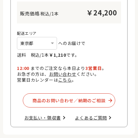
￥
24,200
税込/1本
配送エリア
へのお届けで
送料 税込/
1
本
￥
1,210
です。
12:00
までのご注文なら本日より
3営業日
。
お急ぎの方は、
お問い合わせ
ください。
営業日カレンダーは
こちら
。
商品のお問い合わせ／納期のご相談​
お支払い・領収書​
よくあるご質問​