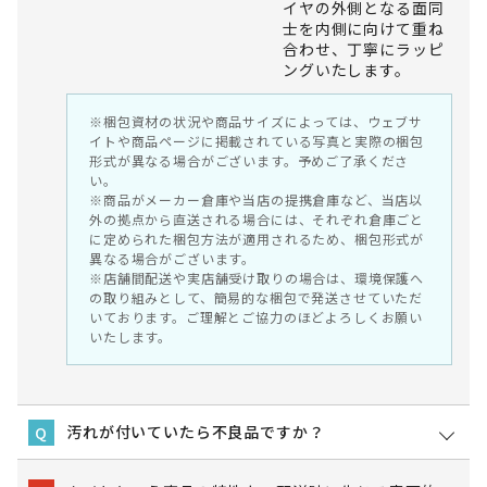
イヤの外側となる面同
士を内側に向けて重ね
合わせ、丁寧にラッピ
ングいたします。
※梱包資材の状況や商品サイズによっては、ウェブサ
イトや商品ページに掲載されている写真と実際の梱包
形式が異なる場合がございます。予めご了承くださ
い。
※商品がメーカー倉庫や当店の提携倉庫など、当店以
外の拠点から直送される場合には、それぞれ倉庫ごと
に定められた梱包方法が適用されるため、梱包形式が
異なる場合がございます。
※店舗間配送や実店舗受け取りの場合は、環境保護へ
の取り組みとして、簡易的な梱包で発送させていただ
いております。ご理解とご協力のほどよろしくお願い
いたします。
汚れが付いていたら不良品ですか？
Q