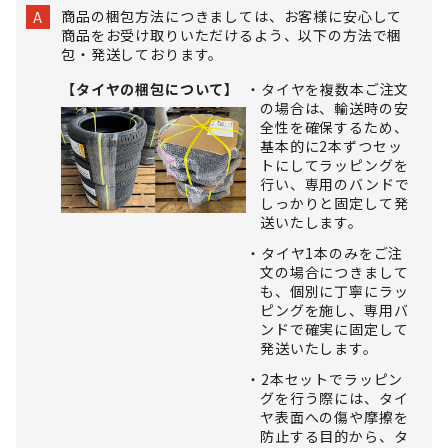
商品の梱包方法につきましては、お客様に安心して
A
商品をお受け取りいただけるよう、以下の方法で梱
包・発送しております。
【タイヤの梱包について】
タイヤを複数本ご注文
の場合は、輸送時の安
全性を確保するため、
基本的に2本ずつセッ
トにしてラッピングを
行い、専用のバンドで
しっかりと固定して発
送いたします。
タイヤ1本のみをご注
文の場合につきまして
も、個別に丁寧にラッ
ピングを施し、専用バ
ンドで確実に固定して
発送いたします。
2本セットでラッピン
グを行う際には、タイ
ヤ表面への傷や摩擦を
防止する目的から、タ