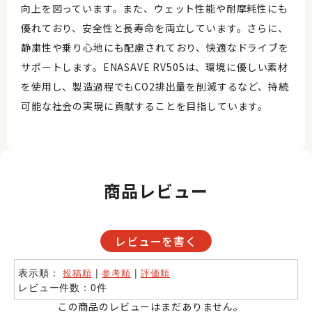
向上を図っています。また、ウェット性能や耐摩耗性にも
優れており、安全性と長寿命を両立しています。さらに、
静粛性や乗り心地にも配慮されており、快適なドライブを
サポートします。ENASAVE RV505は、環境に優しい素材
を使用し、製造過程でもCO2排出量を削減するなど、持続
可能な社会の実現に貢献することを目指しています。
商品レビュー
レビューを書く
表示順：
|
|
投稿順
参考順
評価順
レビュー件数：0件
この商品のレビューはまだありません。