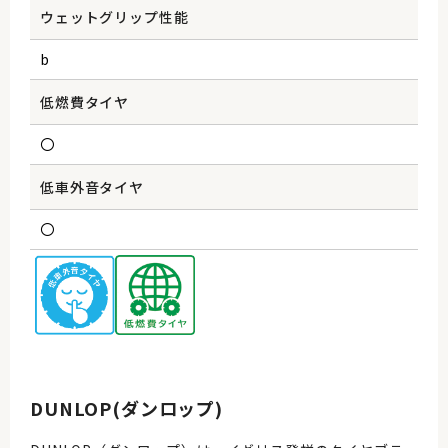
ウェットグリップ性能
b
低燃費タイヤ
〇
低車外音タイヤ
〇
DUNLOP(ダンロップ)