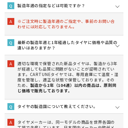
製造年週の指定などは可能ですか？
Q
※ご注文時に製造年週のご指定や、事前のお問い合
A
わせには対応しておりません。
最新の製造年週と1年経過したタイヤに価格や品質の
Q
違いはありますか？
適切な環境で保管された新品タイヤは、製造から3年
A
が経過しても品質に問題がないことが証明されてい
ます。CARTUNEタイヤでは、専用倉庫にて温度・湿
度を管理し、適正な状態で保管しております。その
ため、
製造から2年（104週）以内の商品は、原則同
じ価格で販売しております。
タイヤの製造国について教えてください。
Q
タイヤメーカーは、同一モデルの商品を世界各国の
A
工場で生産しています。日本国内メーカーや欧州メ