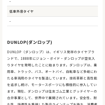
-
低車外音タイヤ
-
DUNLOP(ダンロップ)
DUNLOP（ダンロップ）は、イギリス発祥のタイヤブラ
ンドで、1888年にジョン・ボイド・ダンロップが空気入
りタイヤを発明したことに始まります。ダンロップは、乗
用車、トラック、バス、オートバイ、自転車など多岐にわ
たる車両用のタイヤを製造しています。技術革新と高性能
を追求し続け、モータースポーツにも積極的に参入してい
ます。現在、ダンロップは住友ゴム工業とグッドイヤーの
合弁事業として、世界中で展開されています。安全性、耐
久性、快適性を重視した製品ラインナップを持ち、消費者