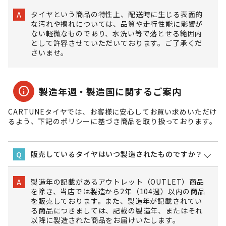
タイヤという商品の特性上、配送時に生じる表面的
A
な汚れや擦れについては、品質や走行性能に影響が
ない軽微なものであり、水洗い等で落とせる範囲内
として許容させていただいております。ご了承くだ
さいませ。
info
製造年週・製造国に関するご案内
CARTUNEタイヤでは、お客様に安心してお買い求めいただけ
るよう、下記のポリシーに基づき商品を取り扱っております。
販売しているタイヤはいつ製造されたものですか？
Q
製造年の記載があるアウトレット（OUTLET）商品
A
を除き、当店では製造から2年（104週）以内の商品
を販売しております。また、製造年が記載されてい
る商品につきましては、記載の製造年、またはそれ
以降に製造された商品をお届けいたします。