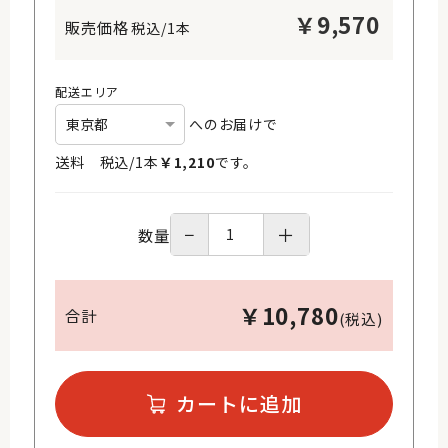
￥
9,570
税込/1本
配送エリア
へのお届けで
送料 税込/
1
本
￥
1,210
です。
−
＋
数量
￥
10,780
合計
(税込)
カートに追加