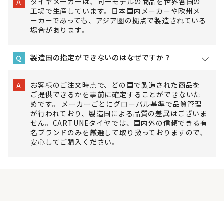
タイヤメーカーは、同一モデルの商品を世界各国の
A
工場で生産しています。日本国内メーカーや欧州メ
ーカーであっても、アジア圏の拠点で製造されている
場合があります。
製造国の指定ができないのはなぜですか？
Q
お客様のご注文時点で、どの国で製造された商品を
A
ご提供できるかを事前に確定することができないた
めです。 メーカーごとにグローバル基準で品質管理
が行われており、製造国による品質の差異はございま
せん。CARTUNEタイヤでは、国内外の信頼できる有
名ブランドのみを厳選して取り扱っておりますので、
安心してご購入ください。