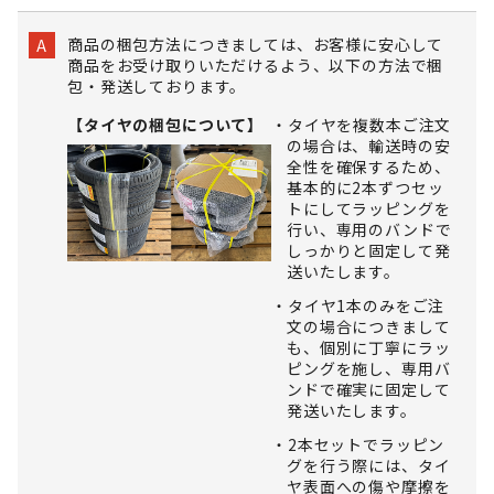
商品の梱包方法につきましては、お客様に安心して
A
商品をお受け取りいただけるよう、以下の方法で梱
包・発送しております。
【タイヤの梱包について】
タイヤを複数本ご注文
の場合は、輸送時の安
全性を確保するため、
基本的に2本ずつセッ
トにしてラッピングを
行い、専用のバンドで
しっかりと固定して発
送いたします。
タイヤ1本のみをご注
文の場合につきまして
も、個別に丁寧にラッ
ピングを施し、専用バ
ンドで確実に固定して
発送いたします。
2本セットでラッピン
グを行う際には、タイ
ヤ表面への傷や摩擦を