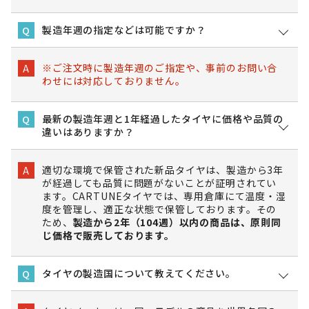
製造年週の指定などは可能ですか？
Q
※ご注文時に製造年週のご指定や、事前のお問い合
A
わせには対応しておりません。
最新の製造年週と1年経過したタイヤに価格や品質の
Q
違いはありますか？
適切な環境で保管された新品タイヤは、製造から3年
A
が経過しても品質に問題がないことが証明されてい
ます。CARTUNEタイヤでは、専用倉庫にて温度・湿
度を管理し、適正な状態で保管しております。その
ため、
製造から2年（104週）以内の商品は、原則同
じ価格で販売しております。
タイヤの製造国について教えてください。
Q