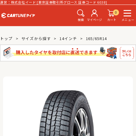
運営：株式会社イード [東京証券取引所グロース 証券コード 6038]
0
検索
マイページ
カート
メニュー
トップ
サイズから探す
14インチ
165/65R14