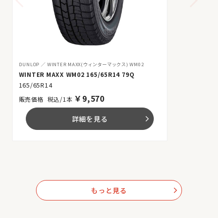
DUNLOP
WINTER MAXX(ウィンターマックス) WM02
WINTER MAXX WM02 165/65R14 79Q
165/65R14
￥
9,570
税込/1本
詳細を見る
arrow_forward_ios
もっと見る
arrow_forward_ios