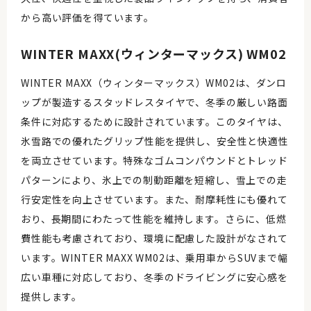
から高い評価を得ています。
WINTER MAXX(ウィンターマックス) WM02
WINTER MAXX（ウィンターマックス）WM02は、ダンロ
ップが製造するスタッドレスタイヤで、冬季の厳しい路面
条件に対応するために設計されています。このタイヤは、
氷雪路での優れたグリップ性能を提供し、安全性と快適性
を両立させています。特殊なゴムコンパウンドとトレッド
パターンにより、氷上での制動距離を短縮し、雪上での走
行安定性を向上させています。また、耐摩耗性にも優れて
おり、長期間にわたって性能を維持します。さらに、低燃
費性能も考慮されており、環境に配慮した設計がなされて
います。WINTER MAXX WM02は、乗用車からSUVまで幅
広い車種に対応しており、冬季のドライビングに安心感を
提供します。