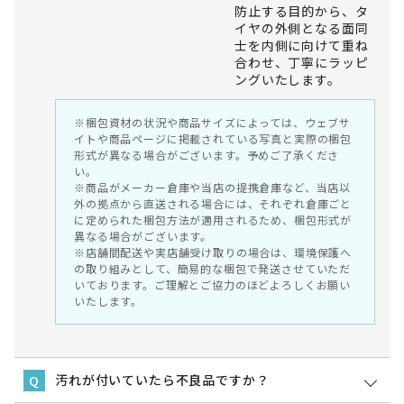
防止する目的から、タ
イヤの外側となる面同
士を内側に向けて重ね
合わせ、丁寧にラッピ
ングいたします。
※梱包資材の状況や商品サイズによっては、ウェブサ
イトや商品ページに掲載されている写真と実際の梱包
形式が異なる場合がございます。予めご了承くださ
い。
※商品がメーカー倉庫や当店の提携倉庫など、当店以
外の拠点から直送される場合には、それぞれ倉庫ごと
に定められた梱包方法が適用されるため、梱包形式が
異なる場合がございます。
※店舗間配送や実店舗受け取りの場合は、環境保護へ
の取り組みとして、簡易的な梱包で発送させていただ
いております。ご理解とご協力のほどよろしくお願い
いたします。
汚れが付いていたら不良品ですか？
Q