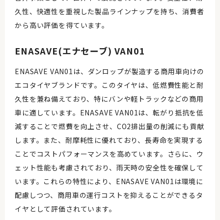
久性、快適性を重視した製品ラインナップを持ち、消費者
から高い評価を得ています。
ENASAVE(エナセーブ) VAN01
ENASAVE VAN01は、ダンロップが製造する商用車向けの
エコタイヤブランドです。このタイヤは、低燃費性能と耐
久性を兼ね備えており、特にバンや軽トラックなどの商用
車に適しています。ENASAVE VAN01は、転がり抵抗を低
減することで燃費を向上させ、CO2排出量の削減にも貢献
します。また、耐摩耗性に優れており、長寿命を実現する
ことでコストパフォーマンスを高めています。さらに、ウ
ェット性能も考慮されており、雨天時の安全性を確保して
います。これらの特性により、ENASAVE VAN01は環境に
配慮しつつ、商用車の運行コストを抑えることができるタ
イヤとして評価されています。