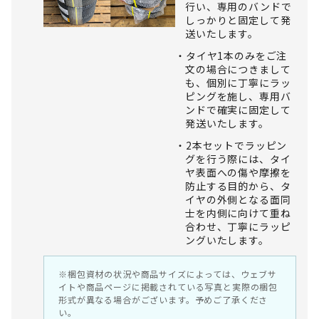
行い、専用のバンドで
しっかりと固定して発
送いたします。
タイヤ1本のみをご注
文の場合につきまして
も、個別に丁寧にラッ
ピングを施し、専用バ
ンドで確実に固定して
発送いたします。
2本セットでラッピン
グを行う際には、タイ
ヤ表面への傷や摩擦を
防止する目的から、タ
イヤの外側となる面同
士を内側に向けて重ね
合わせ、丁寧にラッピ
ングいたします。
※梱包資材の状況や商品サイズによっては、ウェブサ
イトや商品ページに掲載されている写真と実際の梱包
形式が異なる場合がございます。予めご了承くださ
い。