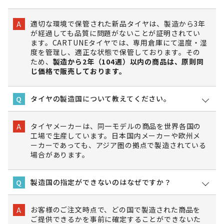
適切な環境で保管された新品タイヤは、製造から3年
A
が経過しても品質に問題がないことが証明されてい
ます。CARTUNEタイヤでは、専用倉庫にて温度・湿
度を管理し、適正な状態で保管しております。その
ため、
製造から2年（104週）以内の商品は、原則同
じ価格で販売しております。
タイヤの製造国について教えてください。
Q
タイヤメーカーは、同一モデルの商品を世界各国の
A
工場で生産しています。日本国内メーカーや欧州メ
ーカーであっても、アジア圏の拠点で製造されている
場合があります。
製造国の指定ができないのはなぜですか？
Q
お客様のご注文時点で、どの国で製造された商品を
A
ご提供できるかを事前に確定することができないた