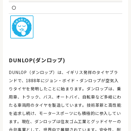
〇
DUNLOP(ダンロップ)
DUNLOP（ダンロップ）は、イギリス発祥のタイヤブラ
ンドで、1888年にジョン・ボイド・ダンロップが空気入
りタイヤを発明したことに始まります。ダンロップは、乗
用車、トラック、バス、オートバイ、自転車など多岐にわ
たる車両用のタイヤを製造しています。技術革新と高性能
を追求し続け、モータースポーツにも積極的に参入してい
ます。現在、ダンロップは住友ゴム工業とグッドイヤーの
合弁事業として、世界中で展開されています。安全性、耐