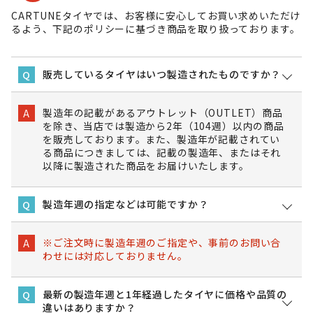
CARTUNEタイヤでは、お客様に安心してお買い求めいただけ
るよう、下記のポリシーに基づき商品を取り扱っております。
販売しているタイヤはいつ製造されたものですか？
Q
製造年の記載があるアウトレット（OUTLET）商品
A
を除き、当店では製造から2年（104週）以内の商品
を販売しております。また、製造年が記載されてい
る商品につきましては、記載の製造年、またはそれ
以降に製造された商品をお届けいたします。
製造年週の指定などは可能ですか？
Q
※ご注文時に製造年週のご指定や、事前のお問い合
A
わせには対応しておりません。
最新の製造年週と1年経過したタイヤに価格や品質の
Q
違いはありますか？