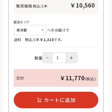
￥
10,560
税込/1本
配送エリア
へのお届けで
送料 税込/
1
本
￥
1,210
です。
−
＋
数量
￥
11,770
合計
(税込)
カートに追加