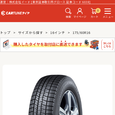
運営：株式会社イード [東京証券取引所グロース 証券コード 6038]
0
検索
マイページ
カート
メニュー
トップ
サイズから探す
16インチ
175/60R16