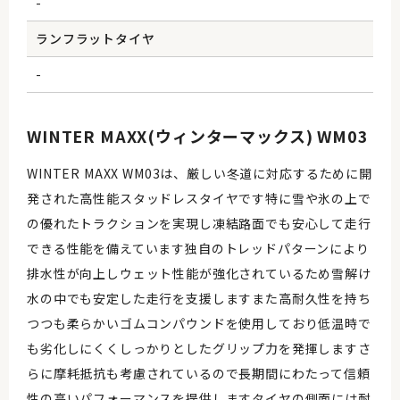
-
ランフラットタイヤ
-
WINTER MAXX(ウィンターマックス) WM03
WINTER MAXX WM03は、厳しい冬道に対応するために開
発された高性能スタッドレスタイヤです特に雪や氷の上で
の優れたトラクションを実現し凍結路面でも安心して走行
できる性能を備えています独自のトレッドパターンにより
排水性が向上しウェット性能が強化されているため雪解け
水の中でも安定した走行を支援しますまた高耐久性を持ち
つつも柔らかいゴムコンパウンドを使用しており低温時で
も劣化しにくくしっかりとしたグリップ力を発揮しますさ
らに摩耗抵抗も考慮されているので長期間にわたって信頼
性の高いパフォーマンスを提供しますタイヤの側面には耐