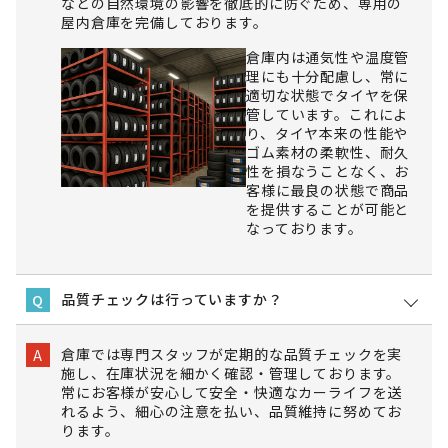
などの自然環境の影響を徹底的に防ぐため、専用の
屋内倉庫を完備しております。
倉庫内は通気性や温度管
理にも十分配慮し、常に
適切な状態でタイヤを保
管しています。これによ
り、タイヤ本来の性能や
ゴム素材の柔軟性、耐久
性を損なうことなく、お
客様に最良の状態で商品
を提供することが可能と
なっております。
品質チェックは行っていますか？
Q
倉庫では専門スタッフが定期的な品質チェックを実
A
施し、在庫状況を細かく確認・管理しております。
常にお客様が安心して安全・快適なカーライフを送
れるよう、細心の注意を払い、品質維持に努めてお
ります。