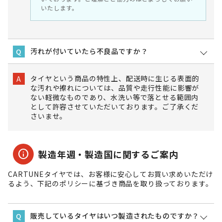
いたします。
汚れが付いていたら不良品ですか？
Q
タイヤという商品の特性上、配送時に生じる表面的
A
な汚れや擦れについては、品質や走行性能に影響が
ない軽微なものであり、水洗い等で落とせる範囲内
として許容させていただいております。ご了承くだ
さいませ。
info
製造年週・製造国に関するご案内
CARTUNEタイヤでは、お客様に安心してお買い求めいただけ
るよう、下記のポリシーに基づき商品を取り扱っております。
販売しているタイヤはいつ製造されたものですか？
Q