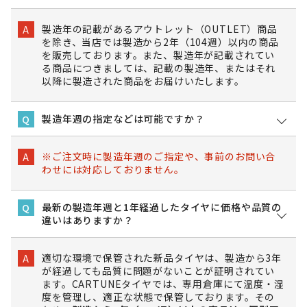
製造年の記載があるアウトレット（OUTLET）商品
A
を除き、当店では製造から2年（104週）以内の商品
を販売しております。また、製造年が記載されてい
る商品につきましては、記載の製造年、またはそれ
以降に製造された商品をお届けいたします。
製造年週の指定などは可能ですか？
Q
※ご注文時に製造年週のご指定や、事前のお問い合
A
わせには対応しておりません。
最新の製造年週と1年経過したタイヤに価格や品質の
Q
違いはありますか？
適切な環境で保管された新品タイヤは、製造から3年
A
が経過しても品質に問題がないことが証明されてい
ます。CARTUNEタイヤでは、専用倉庫にて温度・湿
度を管理し、適正な状態で保管しております。その