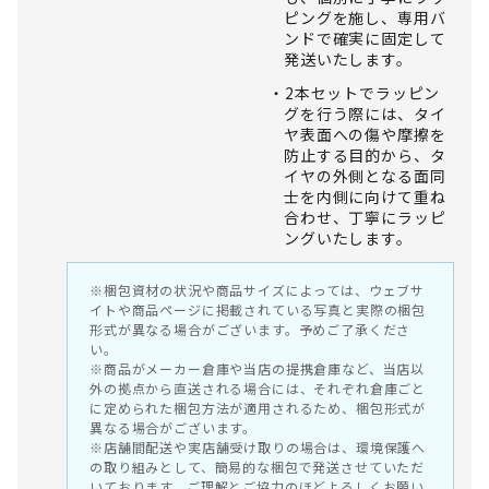
ピングを施し、専用バ
ンドで確実に固定して
発送いたします。
2本セットでラッピン
グを行う際には、タイ
ヤ表面への傷や摩擦を
防止する目的から、タ
イヤの外側となる面同
士を内側に向けて重ね
合わせ、丁寧にラッピ
ングいたします。
※梱包資材の状況や商品サイズによっては、ウェブサ
イトや商品ページに掲載されている写真と実際の梱包
形式が異なる場合がございます。予めご了承くださ
い。
※商品がメーカー倉庫や当店の提携倉庫など、当店以
外の拠点から直送される場合には、それぞれ倉庫ごと
に定められた梱包方法が適用されるため、梱包形式が
異なる場合がございます。
※店舗間配送や実店舗受け取りの場合は、環境保護へ
の取り組みとして、簡易的な梱包で発送させていただ
いております。ご理解とご協力のほどよろしくお願い