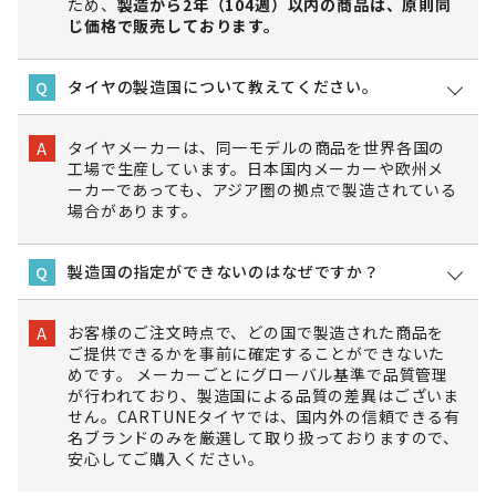
ため、
製造から2年（104週）以内の商品は、原則同
じ価格で販売しております。
タイヤの製造国について教えてください。
Q
タイヤメーカーは、同一モデルの商品を世界各国の
A
工場で生産しています。日本国内メーカーや欧州メ
ーカーであっても、アジア圏の拠点で製造されている
場合があります。
製造国の指定ができないのはなぜですか？
Q
お客様のご注文時点で、どの国で製造された商品を
A
ご提供できるかを事前に確定することができないた
めです。 メーカーごとにグローバル基準で品質管理
が行われており、製造国による品質の差異はございま
せん。CARTUNEタイヤでは、国内外の信頼できる有
名ブランドのみを厳選して取り扱っておりますので、
安心してご購入ください。