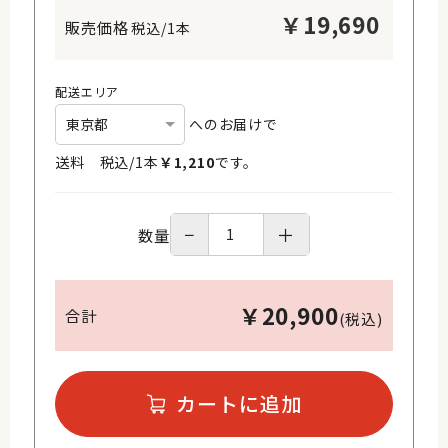
￥
19,690
税込/1本
配送エリア
へのお届けで
送料 税込/
1
本
￥
1,210
です。
−
＋
数量
￥
20,900
合計
(税込)
カートに追加