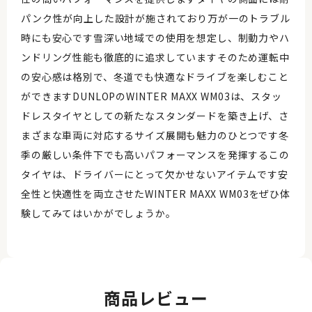
パンク性が向上した設計が施されており万が一のトラブル
時にも安心です雪深い地域での使用を想定し、制動力やハ
ンドリング性能も徹底的に追求していますそのため運転中
の安心感は格別で、冬道でも快適なドライブを楽しむこと
ができますDUNLOPのWINTER MAXX WM03は、スタッ
ドレスタイヤとしての新たなスタンダードを築き上げ、さ
まざまな車両に対応するサイズ展開も魅力のひとつです冬
季の厳しい条件下でも高いパフォーマンスを発揮するこの
タイヤは、ドライバーにとって欠かせないアイテムです安
全性と快適性を両立させたWINTER MAXX WM03をぜひ体
験してみてはいかがでしょうか。
商品レビュー