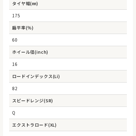
タイヤ幅(㎜)
175
扁平率(％)
60
ホイール径(inch)
16
ロードインデックス(Li)
82
スピードレンジ(SR)
Q
エクストラロード(XL)