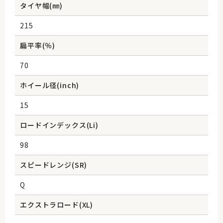
タイヤ幅(㎜)
215
扁平率(％)
70
ホイール径(inch)
15
ロードインデックス(Li)
98
スピードレンジ(SR)
Q
エクストラロード(XL)