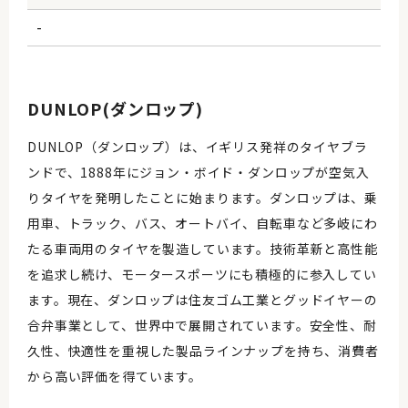
-
DUNLOP(ダンロップ)
DUNLOP（ダンロップ）は、イギリス発祥のタイヤブラ
ンドで、1888年にジョン・ボイド・ダンロップが空気入
りタイヤを発明したことに始まります。ダンロップは、乗
用車、トラック、バス、オートバイ、自転車など多岐にわ
たる車両用のタイヤを製造しています。技術革新と高性能
を追求し続け、モータースポーツにも積極的に参入してい
ます。現在、ダンロップは住友ゴム工業とグッドイヤーの
合弁事業として、世界中で展開されています。安全性、耐
久性、快適性を重視した製品ラインナップを持ち、消費者
から高い評価を得ています。