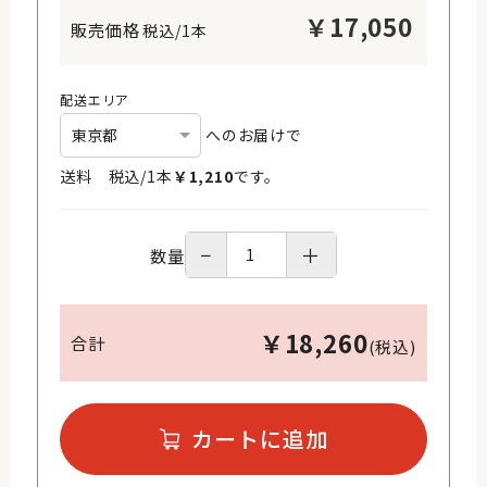
￥
17,050
税込/1本
配送エリア
へのお届けで
送料 税込/
1
本
￥
1,210
です。
−
＋
数量
￥
18,260
合計
(税込)
カートに追加