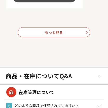
もっと見る
arrow_forward_ios
商品・在庫についてQ&A
garage_home
在庫管理について
どのような環境で保管されていますか？
Q