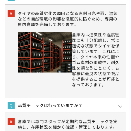
タイヤの品質劣化の原因となる直射日光や雨、湿気
A
などの自然環境の影響を徹底的に防ぐため、専用の
屋内倉庫を完備しております。
倉庫内は通気性や温度管
理にも十分配慮し、常に
適切な状態でタイヤを保
管しています。これによ
り、タイヤ本来の性能や
ゴム素材の柔軟性、耐久
性を損なうことなく、お
客様に最良の状態で商品
を提供することが可能と
なっております。
品質チェックは行っていますか？
Q
倉庫では専門スタッフが定期的な品質チェックを実
A
施し、在庫状況を細かく確認・管理しております。