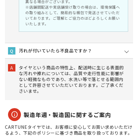
異なる場合がございます。
※店舗間配送や実店舗受け取りの場合は、環境保護へ
の取り組みとして、簡易的な梱包で発送させていただ
いております。ご理解とご協力のほどよろしくお願い
いたします。
汚れが付いていたら不良品ですか？
Q
タイヤという商品の特性上、配送時に生じる表面的
A
な汚れや擦れについては、品質や走行性能に影響が
ない軽微なものであり、水洗い等で落とせる範囲内
として許容させていただいております。ご了承くだ
さいませ。
info
製造年週・製造国に関するご案内
CARTUNEタイヤでは、お客様に安心してお買い求めいただけ
るよう、下記のポリシーに基づき商品を取り扱っております。