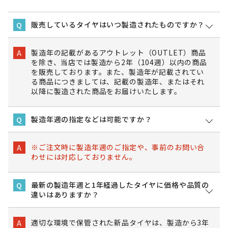
販売しているタイヤはいつ製造されたものですか？
Q
製造年の記載があるアウトレット（OUTLET）商品
A
を除き、当店では製造から2年（104週）以内の商品
を販売しております。また、製造年が記載されてい
る商品につきましては、記載の製造年、またはそれ
以降に製造された商品をお届けいたします。
製造年週の指定などは可能ですか？
Q
※ご注文時に製造年週のご指定や、事前のお問い合
A
わせには対応しておりません。
最新の製造年週と1年経過したタイヤに価格や品質の
Q
違いはありますか？
適切な環境で保管された新品タイヤは、製造から3年
A