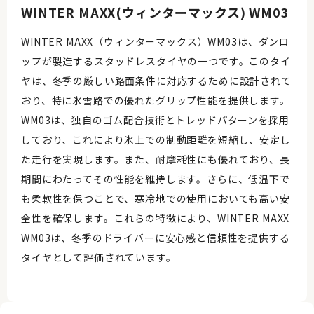
WINTER MAXX(ウィンターマックス) WM03
WINTER MAXX（ウィンターマックス）WM03は、ダンロ
ップが製造するスタッドレスタイヤの一つです。このタイ
ヤは、冬季の厳しい路面条件に対応するために設計されて
おり、特に氷雪路での優れたグリップ性能を提供します。
WM03は、独自のゴム配合技術とトレッドパターンを採用
しており、これにより氷上での制動距離を短縮し、安定し
た走行を実現します。また、耐摩耗性にも優れており、長
期間にわたってその性能を維持します。さらに、低温下で
も柔軟性を保つことで、寒冷地での使用においても高い安
全性を確保します。これらの特徴により、WINTER MAXX
WM03は、冬季のドライバーに安心感と信頼性を提供する
タイヤとして評価されています。