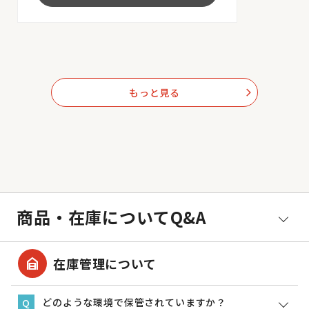
もっと見る
arrow_forward_ios
商品・在庫についてQ&A
garage_home
在庫管理について
どのような環境で保管されていますか？
Q