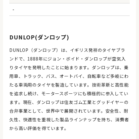
-
DUNLOP(ダンロップ)
DUNLOP（ダンロップ）は、イギリス発祥のタイヤブラ
ンドで、1888年にジョン・ボイド・ダンロップが空気入
りタイヤを発明したことに始まります。ダンロップは、乗
用車、トラック、バス、オートバイ、自転車など多岐にわ
たる車両用のタイヤを製造しています。技術革新と高性能
を追求し続け、モータースポーツにも積極的に参入してい
ます。現在、ダンロップは住友ゴム工業とグッドイヤーの
合弁事業として、世界中で展開されています。安全性、耐
久性、快適性を重視した製品ラインナップを持ち、消費者
から高い評価を得ています。