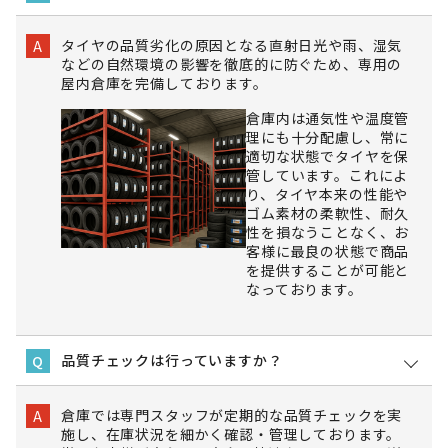
タイヤの品質劣化の原因となる直射日光や雨、湿気
A
などの自然環境の影響を徹底的に防ぐため、専用の
屋内倉庫を完備しております。
倉庫内は通気性や温度管
理にも十分配慮し、常に
適切な状態でタイヤを保
管しています。これによ
り、タイヤ本来の性能や
ゴム素材の柔軟性、耐久
性を損なうことなく、お
客様に最良の状態で商品
を提供することが可能と
なっております。
品質チェックは行っていますか？
Q
倉庫では専門スタッフが定期的な品質チェックを実
A
施し、在庫状況を細かく確認・管理しております。