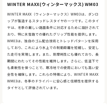
WINTER MAXX(ウィンターマックス) WM03
WINTER MAXX（ウィンターマックス）WM03は、ダンロ
ップが製造するスタッドレスタイヤの一つです。このタイ
ヤは、冬季の厳しい路面条件に対応するために設計されて
おり、特に氷雪路での優れたグリップ性能を提供します。
WM03は、独自のゴム配合技術とトレッドパターンを採用
しており、これにより氷上での制動距離を短縮し、安定し
た走行を実現します。また、耐摩耗性にも優れており、長
期間にわたってその性能を維持します。さらに、低温下で
も柔軟性を保つことで、寒冷地での使用においても高い安
全性を確保します。これらの特徴により、WINTER MAXX
WM03は、冬季のドライバーに安心感と信頼性を提供する
タイヤとして評価されています。