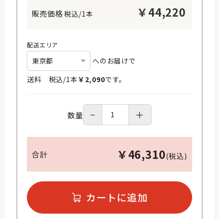
￥
44,220
税込/1本
配送エリア
へのお届けで
送料 税込/
1
本
￥
2,090
です。
−
＋
数量
￥
46,310
合計
(税込)
カートに追加