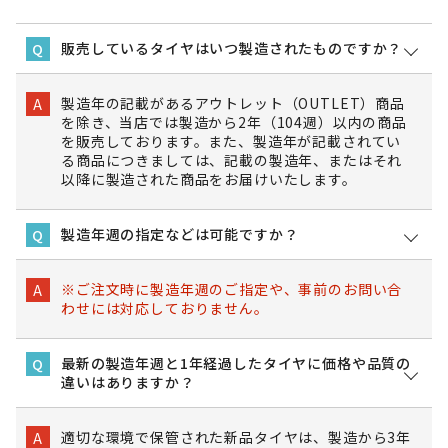
販売しているタイヤはいつ製造されたものですか？
Q
製造年の記載があるアウトレット（OUTLET）商品
A
を除き、当店では製造から2年（104週）以内の商品
を販売しております。また、製造年が記載されてい
る商品につきましては、記載の製造年、またはそれ
以降に製造された商品をお届けいたします。
製造年週の指定などは可能ですか？
Q
※ご注文時に製造年週のご指定や、事前のお問い合
A
わせには対応しておりません。
最新の製造年週と1年経過したタイヤに価格や品質の
Q
違いはありますか？
適切な環境で保管された新品タイヤは、製造から3年
A