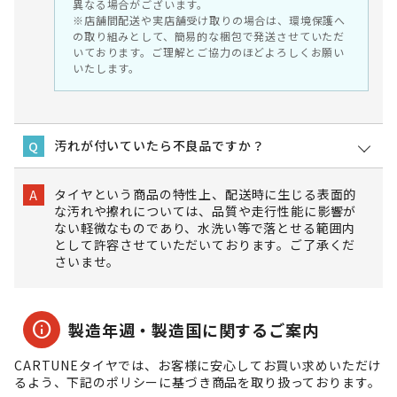
異なる場合がございます。
※店舗間配送や実店舗受け取りの場合は、環境保護へ
の取り組みとして、簡易的な梱包で発送させていただ
いております。ご理解とご協力のほどよろしくお願い
いたします。
汚れが付いていたら不良品ですか？
Q
タイヤという商品の特性上、配送時に生じる表面的
A
な汚れや擦れについては、品質や走行性能に影響が
ない軽微なものであり、水洗い等で落とせる範囲内
として許容させていただいております。ご了承くだ
さいませ。
info
製造年週・製造国に関するご案内
CARTUNEタイヤでは、お客様に安心してお買い求めいただけ
るよう、下記のポリシーに基づき商品を取り扱っております。