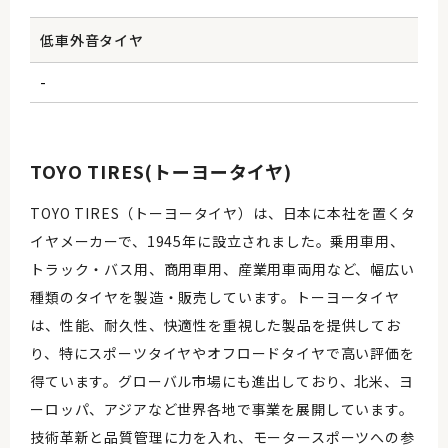
低車外音タイヤ
-
TOYO TIRES(トーヨータイヤ)
TOYO TIRES（トーヨータイヤ）は、日本に本社を置くタ
イヤメーカーで、1945年に設立されました。乗用車用、
トラック・バス用、商用車用、産業用車両用など、幅広い
種類のタイヤを製造・販売しています。トーヨータイヤ
は、性能、耐久性、快適性を重視した製品を提供してお
り、特にスポーツタイヤやオフロードタイヤで高い評価を
得ています。グローバル市場にも進出しており、北米、ヨ
ーロッパ、アジアなど世界各地で事業を展開しています。
技術革新と品質管理に力を入れ、モータースポーツへの参