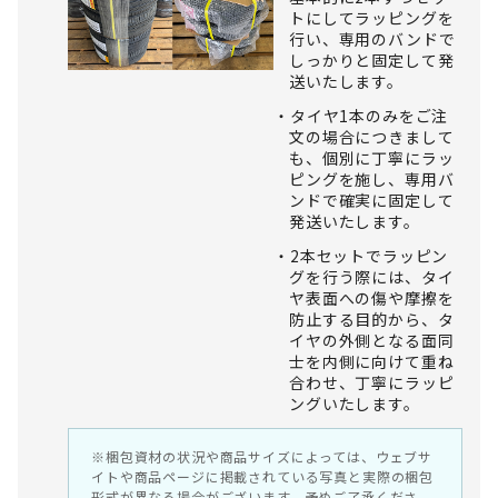
トにしてラッピングを
行い、専用のバンドで
しっかりと固定して発
送いたします。
タイヤ1本のみをご注
文の場合につきまして
も、個別に丁寧にラッ
ピングを施し、専用バ
ンドで確実に固定して
発送いたします。
2本セットでラッピン
グを行う際には、タイ
ヤ表面への傷や摩擦を
防止する目的から、タ
イヤの外側となる面同
士を内側に向けて重ね
合わせ、丁寧にラッピ
ングいたします。
※梱包資材の状況や商品サイズによっては、ウェブサ
イトや商品ページに掲載されている写真と実際の梱包
形式が異なる場合がございます。予めご了承くださ