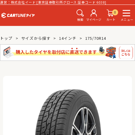
運営：株式会社イード [東京証券取引所グロース 証券コード 6038]
0
検索
マイページ
カート
メニュー
トップ
サイズから探す
14インチ
175/70R14