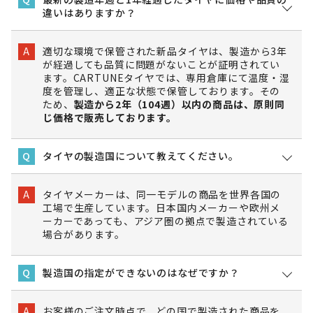
違いはありますか？
適切な環境で保管された新品タイヤは、製造から3年
A
が経過しても品質に問題がないことが証明されてい
ます。CARTUNEタイヤでは、専用倉庫にて温度・湿
度を管理し、適正な状態で保管しております。その
ため、
製造から2年（104週）以内の商品は、原則同
じ価格で販売しております。
タイヤの製造国について教えてください。
Q
タイヤメーカーは、同一モデルの商品を世界各国の
A
工場で生産しています。日本国内メーカーや欧州メ
ーカーであっても、アジア圏の拠点で製造されている
場合があります。
製造国の指定ができないのはなぜですか？
Q
お客様のご注文時点で、どの国で製造された商品を
A