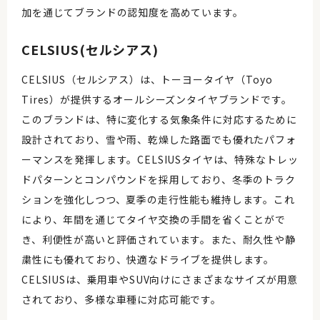
加を通じてブランドの認知度を高めています。
CELSIUS(セルシアス)
CELSIUS（セルシアス）は、トーヨータイヤ（Toyo
Tires）が提供するオールシーズンタイヤブランドです。
このブランドは、特に変化する気象条件に対応するために
設計されており、雪や雨、乾燥した路面でも優れたパフォ
ーマンスを発揮します。CELSIUSタイヤは、特殊なトレッ
ドパターンとコンパウンドを採用しており、冬季のトラク
ションを強化しつつ、夏季の走行性能も維持します。これ
により、年間を通じてタイヤ交換の手間を省くことがで
き、利便性が高いと評価されています。また、耐久性や静
粛性にも優れており、快適なドライブを提供します。
CELSIUSは、乗用車やSUV向けにさまざまなサイズが用意
されており、多様な車種に対応可能です。