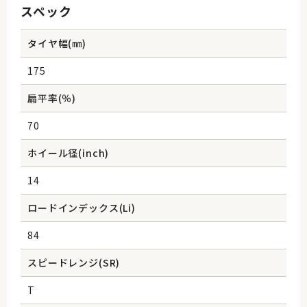
スペック
タイヤ幅(㎜)
175
扁平率(％)
70
ホイール径(inch)
14
ロードインデックス(Li)
84
スピードレンジ(SR)
T