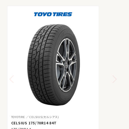
TOYOTIRE
CELSIUS(セルシアス)
CELSIUS 175/70R14 84T