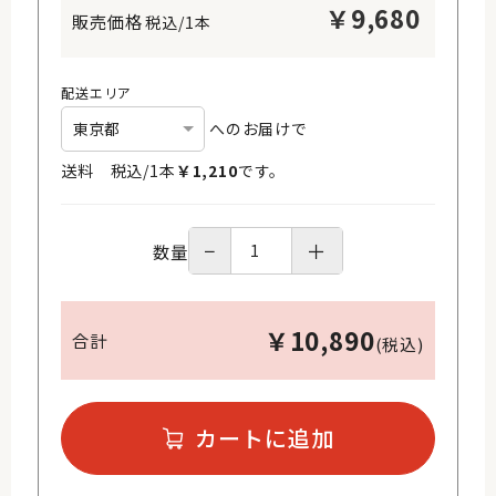
￥
9,680
税込/1本
配送エリア
へのお届けで
送料 税込/
1
本
￥
1,210
です。
−
＋
数量
￥
10,890
合計
(税込)
カートに追加