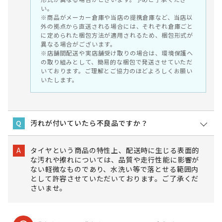
い。
※商品がメーカー倉庫や当店の提携倉庫など、当店以
外の拠点から直送される場合には、それぞれ倉庫ごと
に定められた梱包方法が適用されるため、梱包形式が
異なる場合がございます。
※店舗間配送や実店舗受け取りの場合は、環境保護へ
の取り組みとして、簡易的な梱包で発送させていただ
いております。ご理解とご協力のほどよろしくお願い
いたします。
汚れが付いていたら不良品ですか？
Q
タイヤという商品の特性上、配送時に生じる表面的
A
な汚れや擦れについては、品質や走行性能に影響が
ない軽微なものであり、水洗い等で落とせる範囲内
として許容させていただいております。ご了承くだ
さいませ。