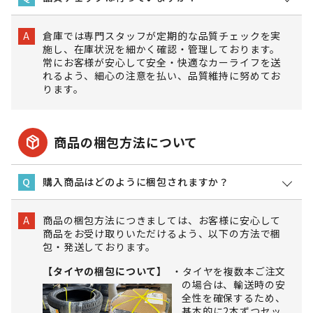
倉庫では専門スタッフが定期的な品質チェックを実
A
施し、在庫状況を細かく確認・管理しております。
常にお客様が安心して安全・快適なカーライフを送
れるよう、細心の注意を払い、品質維持に努めてお
ります。
package_2
商品の梱包方法について
購入商品はどのように梱包されますか？
Q
商品の梱包方法につきましては、お客様に安心して
A
商品をお受け取りいただけるよう、以下の方法で梱
包・発送しております。
【タイヤの梱包について】
タイヤを複数本ご注文
の場合は、輸送時の安
全性を確保するため、
基本的に2本ずつセッ