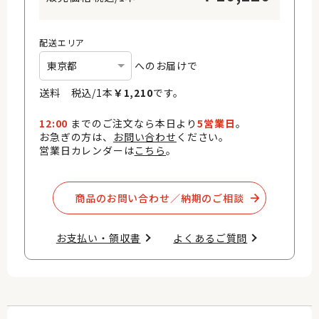
配送エリア
へのお届けで
送料 税込/
1
本
￥
1,210
です。
12:00
までのご注文なら本日より
5営業日
。
お急ぎの方は、
お問い合わせ
ください。
営業日カレンダーは
こちら
。
商品のお問い合わせ／納期のご相談​
お支払い・領収書​
よくあるご質問​