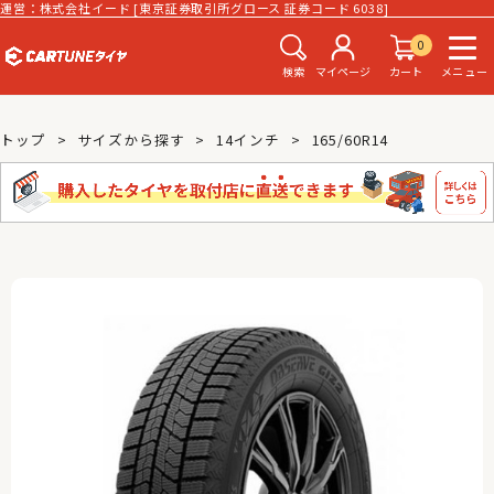
運営：株式会社イード [東京証券取引所グロース 証券コード 6038]
0
検索
マイページ
カート
メニュー
トップ
サイズから探す
14インチ
165/60R14