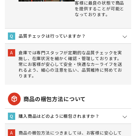
客様に最良の状態で商品
を提供することが可能と
なっております。
品質チェックは行っていますか？
Q
倉庫では専門スタッフが定期的な品質チェックを実
A
施し、在庫状況を細かく確認・管理しております。
常にお客様が安心して安全・快適なカーライフを送
れるよう、細心の注意を払い、品質維持に努めてお
ります。
package_2
商品の梱包方法について
購入商品はどのように梱包されますか？
Q
商品の梱包方法につきましては、お客様に安心して
A