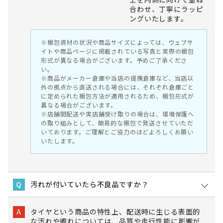
合わせ、丁寧にラッピ
ングいたします。
※梱包資材の状況や商品サイズによっては、ウェブサ
イトや商品ページに掲載されている写真と実際の梱包
形式が異なる場合がございます。予めご了承くださ
い。
※商品がメーカー倉庫や当店の提携倉庫など、当店以
外の拠点から直送される場合には、それぞれ倉庫ごと
に定められた梱包方法が適用されるため、梱包形式が
異なる場合がございます。
※店舗間配送や実店舗受け取りの場合は、環境保護へ
の取り組みとして、簡易的な梱包で発送させていただ
いております。ご理解とご協力のほどよろしくお願い
いたします。
汚れが付いていたら不良品ですか？
Q
タイヤという商品の特性上、配送時に生じる表面的
A
な汚れや擦れについては、品質や走行性能に影響が