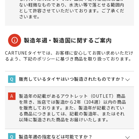
ない軽微なものであり、水洗い等で落とせる範囲内
として許容させていただいております。ご了承くだ
さいませ。
info
製造年週・製造国に関するご案内
CARTUNEタイヤでは、お客様に安心してお買い求めいただけ
るよう、下記のポリシーに基づき商品を取り扱っております。
販売しているタイヤはいつ製造されたものですか？
Q
製造年の記載があるアウトレット（OUTLET）商品
A
を除き、当店では製造から2年（104週）以内の商品
を販売しております。また、製造年が記載されてい
る商品につきましては、記載の製造年、またはそれ
以降に製造された商品をお届けいたします。
製造年週の指定などは可能ですか？
Q