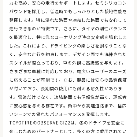
力を高め、安心の走行をサポートします。セミシリカコン
パウンドを採用し、低温時でもしっかりとした接地性能を
発揮します。特に濡れた路面や凍結した路面でも安心して
走行できるのが特徴です。さらに、タイヤの剛性バランス
を最適化し、特に急なコーナリング時の安定感を強化しま
した。これにより、ドライビングの楽しさを損なうことな
く、安全な走行を約束します。デザイン面でも洗練された
スタイルが際立っており、車の外観に高級感を与えます。
さまざまな車種に対応しており、幅広いユーザーのニーズ
に応えることが可能です。なお、製品には安心の品質保証
が付いており、長期間の使用にも耐える耐久性がありま
す。雪道だけでなく、凍結路面でも信頼性が高く、運転者
に安心感を与える存在です。街中から高速道路まで、幅広
いシーンでの優れたパフォーマンスを発揮します。
TOYOTIREのOBSERVE GIZ2は、冬のドライブを安全に
楽しむためのパートナーとして、多くの方に愛用されてい