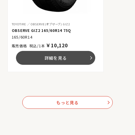
TOYOTIRE
OBSERVE(オブザーブ) GIZ2
OBSERVE GIZ2 165/60R14 75Q
165/60R14
￥
10,120
税込/1本
詳細を見る
arrow_forward_ios
もっと見る
arrow_forward_ios