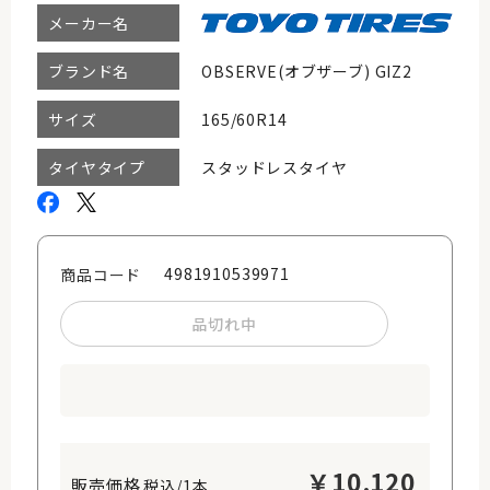
メーカー名
OBSERVE(オブザーブ) GIZ2
ブランド名
165/60R14
サイズ
スタッドレスタイヤ
タイヤタイプ
4981910539971
商品コード
品切れ中
￥
10,120
税込/1本