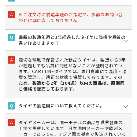
※ご注文時に製造年週のご指定や、事前のお問い合
A
わせには対応しておりません。
最新の製造年週と1年経過したタイヤに価格や品質の
Q
違いはありますか？
適切な環境で保管された新品タイヤは、製造から3年
A
が経過しても品質に問題がないことが証明されてい
ます。CARTUNEタイヤでは、専用倉庫にて温度・湿
度を管理し、適正な状態で保管しております。その
ため、
製造から2年（104週）以内の商品は、原則同
じ価格で販売しております。
タイヤの製造国について教えてください。
Q
タイヤメーカーは、同一モデルの商品を世界各国の
A
工場で生産しています。日本国内メーカーや欧州メ
ーカーであっても、アジア圏の拠点で製造されている