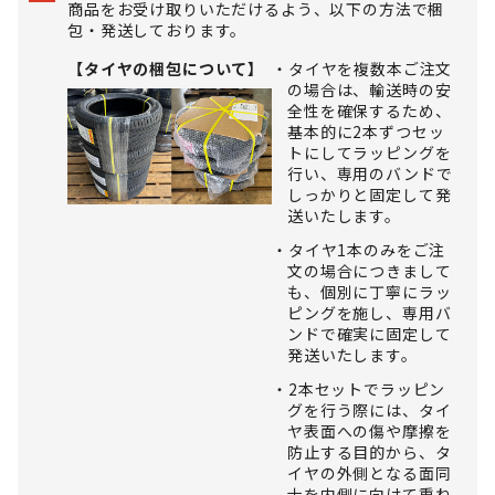
商品をお受け取りいただけるよう、以下の方法で梱
包・発送しております。
【タイヤの梱包について】
タイヤを複数本ご注文
の場合は、輸送時の安
全性を確保するため、
基本的に2本ずつセッ
トにしてラッピングを
行い、専用のバンドで
しっかりと固定して発
送いたします。
タイヤ1本のみをご注
文の場合につきまして
も、個別に丁寧にラッ
ピングを施し、専用バ
ンドで確実に固定して
発送いたします。
2本セットでラッピン
グを行う際には、タイ
ヤ表面への傷や摩擦を
防止する目的から、タ
イヤの外側となる面同
士を内側に向けて重ね