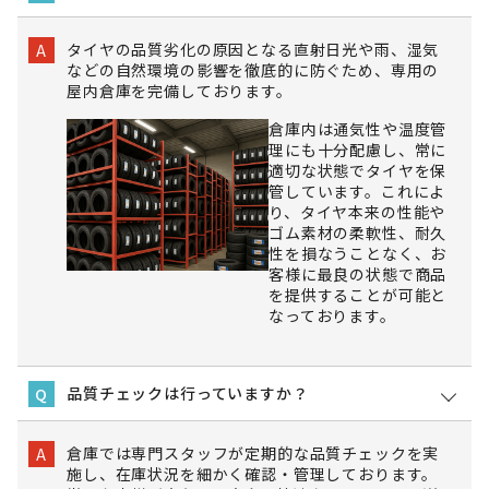
タイヤの品質劣化の原因となる直射日光や雨、湿気
A
などの自然環境の影響を徹底的に防ぐため、専用の
屋内倉庫を完備しております。
倉庫内は通気性や温度管
理にも十分配慮し、常に
適切な状態でタイヤを保
管しています。これによ
り、タイヤ本来の性能や
ゴム素材の柔軟性、耐久
性を損なうことなく、お
客様に最良の状態で商品
を提供することが可能と
なっております。
品質チェックは行っていますか？
Q
倉庫では専門スタッフが定期的な品質チェックを実
A
施し、在庫状況を細かく確認・管理しております。