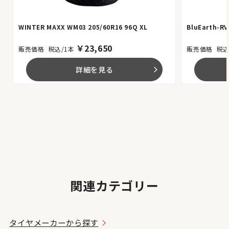
WINTER MAXX WM03 205/60R16 96Q XL
BluEarth-RV
￥
23,650
税込/1本
税込
詳細を見る
arrow_forward_ios
関連カテゴリー
タイヤメーカーから探す