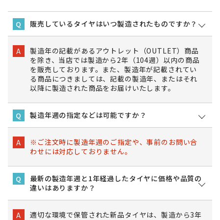
販売しているタイヤはいつ製造されたものですか？
Q
製造年の記載があるアウトレット（OUTLET）商品
A
を除き、当店では製造から2年（104週）以内の商品
を販売しております。また、製造年が記載されてい
る商品につきましては、記載の製造年、またはそれ
以降に製造された商品をお届けいたします。
製造年週の指定などは可能ですか？
Q
※ご注文時に製造年週のご指定や、事前のお問い合
A
わせには対応しておりません。
最新の製造年週と1年経過したタイヤに価格や品質の
Q
違いはありますか？
適切な環境で保管された新品タイヤは、製造から3年
A