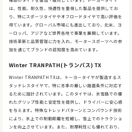
種類のタイヤを製造・販売しています。トーヨータイヤ
は、性能、耐久性、快適性を重視した製品を提供してお
り、特にスポーツタイヤやオフロードタイヤで高い評価を
得ています。グローバル市場にも進出しており、北米、ヨ
ーロッパ、アジアなど世界各地で事業を展開しています。
技術革新と品質管理に力を入れ、モータースポーツへの参
加を通じてブランドの認知度を高めています。
Winter TRANPATH(トランパス) TX
Winter TRANPATH TXは、トーヨータイヤが製造するス
タッドレスタイヤで、特に冬季の厳しい路面条件に対応す
るために設計されています。このタイヤは、氷雪路での優
れたグリップ性能と安定性を提供し、ドライバーに安心感
を与えます。特殊なトレッドパターンとコンパウンド技術
により、氷上での制動距離を短縮し、雪上でのトラクショ
ンを向上させています。また、耐摩耗性にも優れており、