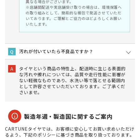
異なる場合がございます。
※店舗間配送や実店舗受け取りの場合は、環境保護へ
の取り組みとして、簡易的な梱包で発送させていただ
いております。ご理解とご協力のほどよろしくお願い
いたします。
汚れが付いていたら不良品ですか？
Q
タイヤという商品の特性上、配送時に生じる表面的
A
な汚れや擦れについては、品質や走行性能に影響が
ない軽微なものであり、水洗い等で落とせる範囲内
として許容させていただいております。ご了承くだ
さいませ。
info
製造年週・製造国に関するご案内
CARTUNEタイヤでは、お客様に安心してお買い求めいただけ
るよう、下記のポリシーに基づき商品を取り扱っております。