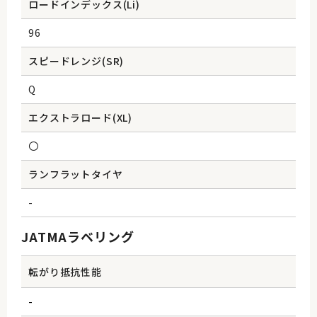
ロードインデックス(Li)
96
スピードレンジ(SR)
Q
エクストラロード(XL)
〇
ランフラットタイヤ
-
JATMAラベリング
転がり抵抗性能
-