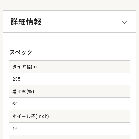
詳細情報
スペック
タイヤ幅(㎜)
205
扁平率(％)
60
ホイール径(inch)
16