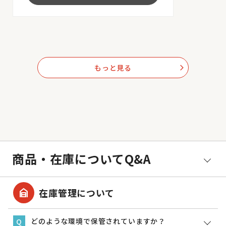
もっと見る
arrow_forward_ios
商品・在庫についてQ&A
garage_home
在庫管理について
どのような環境で保管されていますか？
Q