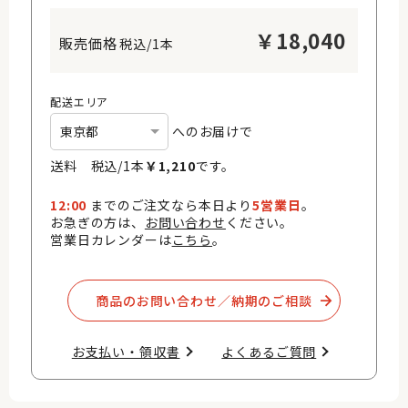
￥
18,040
税込/1本
配送エリア
へのお届けで
送料 税込/
1
本
￥
1,210
です。
12:00
までのご注文なら本日より
5営業日
。
お急ぎの方は、
お問い合わせ
ください。
営業日カレンダーは
こちら
。
商品のお問い合わせ／納期のご相談​
お支払い・領収書​
よくあるご質問​