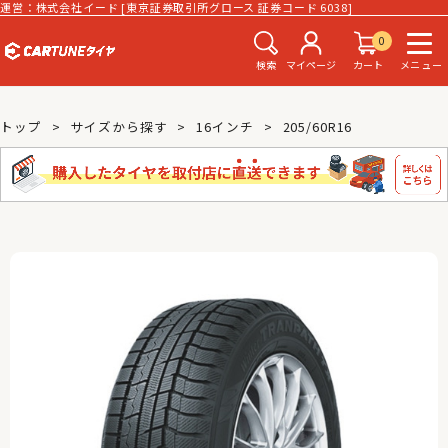
運営：株式会社イード [東京証券取引所グロース 証券コード 6038]
0
検索
マイページ
カート
メニュー
トップ
サイズから探す
16インチ
205/60R16