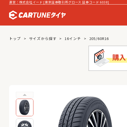
運営：株式会社イード [東京証券取引所グロース 証券コード 6038]
トップ
サイズから探す
16インチ
205/60R16