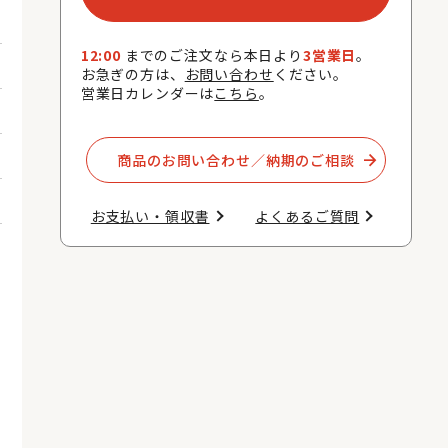
12:00
までのご注文なら本日より
3営業日
。
お急ぎの方は、
お問い合わせ
ください。
営業日カレンダーは
こちら
。
商品のお問い合わせ／納期のご相談​
お支払い・領収書​
よくあるご質問​