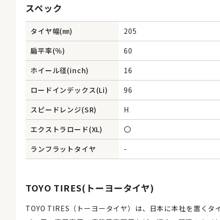
スペック
タイヤ幅(㎜)
205
扁平率(％)
60
ホイール径(inch)
16
ロードインデックス(Li)
96
スピードレンジ(SR)
H
エクストラロード(XL)
〇
ランフラットタイヤ
-
TOYO TIRES(トーヨータイヤ)
TOYO TIRES（トーヨータイヤ）は、日本に本社を置く