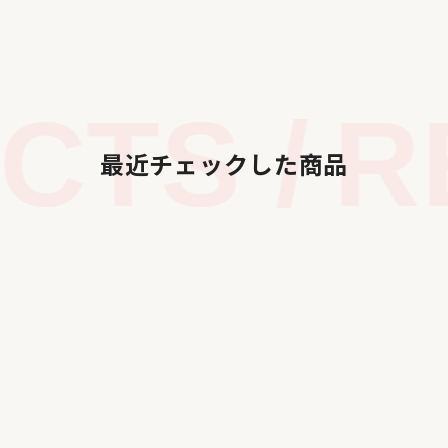
TS /
RE
最近チェックした商品