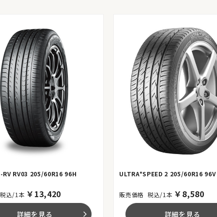
-RV RV03 205/60R16 96H
ULTRA*SPEED 2 205/60R16 96V
￥
13,420
￥
8,580
税込/1本
税込/1本
詳細を見る
詳細を見る
arrow_forward_ios