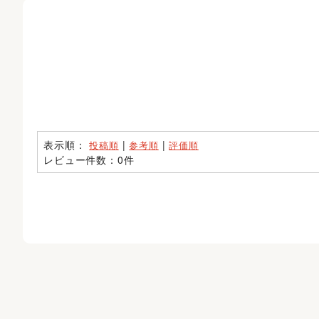
表示順：
|
|
投稿順
参考順
評価順
レビュー件数：0件