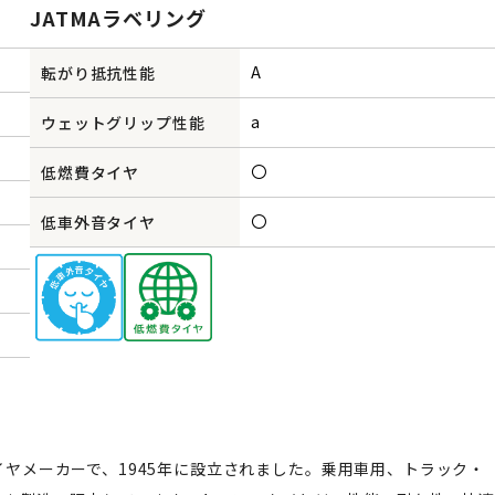
JATMAラベリング
A
転がり抵抗性能
a
ウェットグリップ性能
〇
低燃費タイヤ
〇
低車外音タイヤ
タイヤメーカーで、1945年に設立されました。乗用車用、トラック・