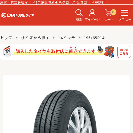
運営：株式会社イード [東京証券取引所グロース 証券コード 6038]
0
検索
マイページ
カート
メニュー
トップ
サイズから探す
14インチ
195/65R14