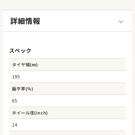
詳細情報
スペック
タイヤ幅(㎜)
195
扁平率(％)
65
ホイール径(inch)
14