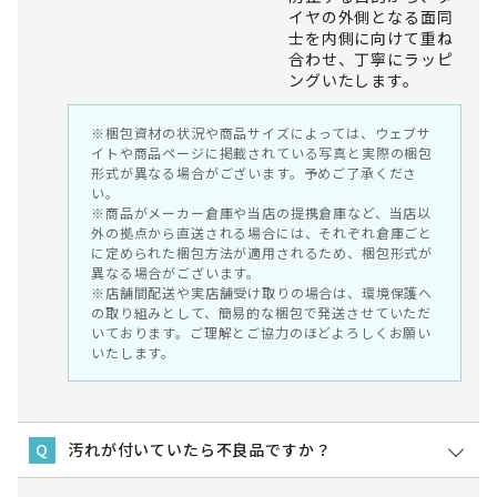
イヤの外側となる面同
士を内側に向けて重ね
合わせ、丁寧にラッピ
ングいたします。
※梱包資材の状況や商品サイズによっては、ウェブサ
イトや商品ページに掲載されている写真と実際の梱包
形式が異なる場合がございます。予めご了承くださ
い。
※商品がメーカー倉庫や当店の提携倉庫など、当店以
外の拠点から直送される場合には、それぞれ倉庫ごと
に定められた梱包方法が適用されるため、梱包形式が
異なる場合がございます。
※店舗間配送や実店舗受け取りの場合は、環境保護へ
の取り組みとして、簡易的な梱包で発送させていただ
いております。ご理解とご協力のほどよろしくお願い
いたします。
汚れが付いていたら不良品ですか？
Q