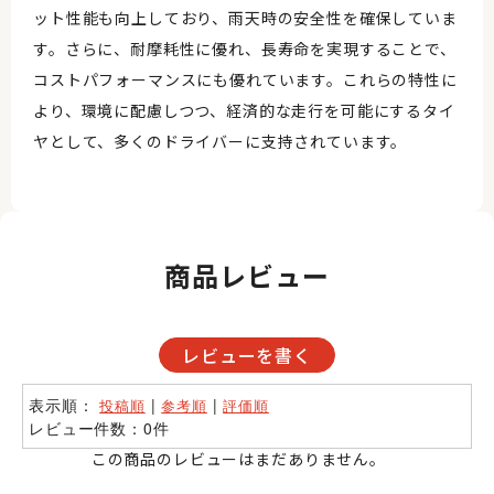
ット性能も向上しており、雨天時の安全性を確保していま
す。さらに、耐摩耗性に優れ、長寿命を実現することで、
コストパフォーマンスにも優れています。これらの特性に
より、環境に配慮しつつ、経済的な走行を可能にするタイ
ヤとして、多くのドライバーに支持されています。
商品レビュー
レビューを書く
表示順：
|
|
投稿順
参考順
評価順
レビュー件数：0件
この商品のレビューはまだありません。