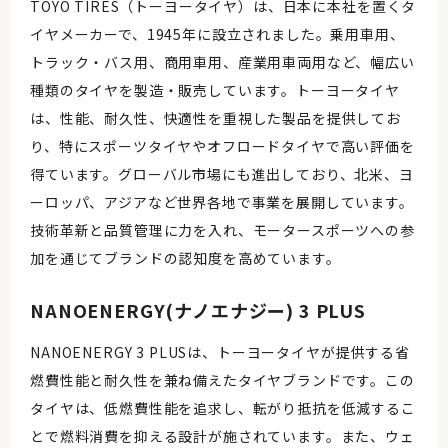
TOYO TIRES（トーヨータイヤ）は、日本に本社を置くタ
イヤメーカーで、1945年に設立されました。乗用車用、
トラック・バス用、商用車用、産業用車両用など、幅広い
種類のタイヤを製造・販売しています。トーヨータイヤ
は、性能、耐久性、快適性を重視した製品を提供してお
り、特にスポーツタイヤやオフロードタイヤで高い評価を
得ています。グローバル市場にも進出しており、北米、ヨ
ーロッパ、アジアなど世界各地で事業を展開しています。
技術革新と品質管理に力を入れ、モータースポーツへの参
加を通じてブランドの認知度を高めています。
NANOENERGY(ナノエナジー) 3 PLUS
NANOENERGY 3 PLUSは、トーヨータイヤが提供する省
燃費性能と耐久性を兼ね備えたタイヤブランドです。この
タイヤは、低燃費性能を追求し、転がり抵抗を低減するこ
とで燃料消費を抑える設計が施されています。また、ウェ