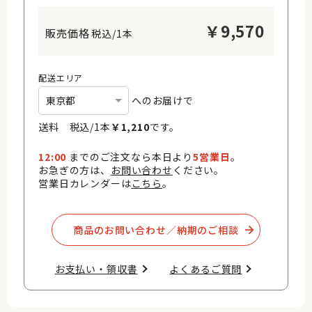
￥
9,570
税込/1本
配送エリア
へのお届けで
送料 税込/
1
本
￥
1,210
です。
12:00
までのご注文なら本日より
5営業日
。
お急ぎの方は、
お問い合わせ
ください。
営業日カレンダーは
こちら
。
商品のお問い合わせ／納期のご相談​
お支払い・領収書​
よくあるご質問​