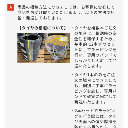
商品の梱包方法につきましては、お客様に安心して
A
商品をお受け取りいただけるよう、以下の方法で梱
包・発送しております。
【タイヤの梱包について】
タイヤを複数本ご注文
の場合は、輸送時の安
全性を確保するため、
基本的に2本ずつセッ
トにしてラッピングを
行い、専用のバンドで
しっかりと固定して発
送いたします。
タイヤ1本のみをご注
文の場合につきまして
も、個別に丁寧にラッ
ピングを施し、専用バ
ンドで確実に固定して
発送いたします。
2本セットでラッピン
グを行う際には、タイ
ヤ表面への傷や摩擦を
防止する目的から、タ