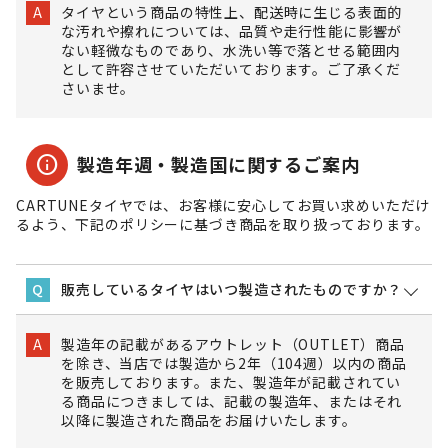
タイヤという商品の特性上、配送時に生じる表面的
A
な汚れや擦れについては、品質や走行性能に影響が
ない軽微なものであり、水洗い等で落とせる範囲内
として許容させていただいております。ご了承くだ
さいませ。
info
製造年週・製造国に関するご案内
CARTUNEタイヤでは、お客様に安心してお買い求めいただけ
るよう、下記のポリシーに基づき商品を取り扱っております。
販売しているタイヤはいつ製造されたものですか？
Q
製造年の記載があるアウトレット（OUTLET）商品
A
を除き、当店では製造から2年（104週）以内の商品
を販売しております。また、製造年が記載されてい
る商品につきましては、記載の製造年、またはそれ
以降に製造された商品をお届けいたします。