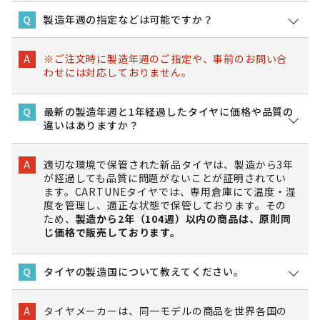
製造年週の指定などは可能ですか？
Q
※ご注文時に製造年週のご指定や、事前のお問い合
A
わせには対応しておりません。
最新の製造年週と1年経過したタイヤに価格や品質の
Q
違いはありますか？
適切な環境で保管された新品タイヤは、製造から3年
A
が経過しても品質に問題がないことが証明されてい
ます。CARTUNEタイヤでは、専用倉庫にて温度・湿
度を管理し、適正な状態で保管しております。その
ため、
製造から2年（104週）以内の商品は、原則同
じ価格で販売しております。
タイヤの製造国について教えてください。
Q
タイヤメーカーは、同一モデルの商品を世界各国の
A