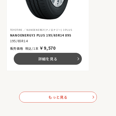
TOYOTIRE
NANOENERGY(ナノエナジー) 3 PLUS
NANOENERGY3 PLUS 195/65R14 89S
195/65R14
￥
9,570
税込/1本
詳細を見る
arrow_forward_ios
もっと見る
arrow_forward_ios