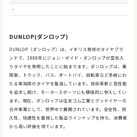
-
DUNLOP(ダンロップ)
DUNLOP（ダンロップ）は、イギリス発祥のタイヤブラ
ンドで、1888年にジョン・ボイド・ダンロップが空気入
りタイヤを発明したことに始まります。ダンロップは、乗
用車、トラック、バス、オートバイ、自転車など多岐にわ
たる車両用のタイヤを製造しています。技術革新と高性能
を追求し続け、モータースポーツにも積極的に参入してい
ます。現在、ダンロップは住友ゴム工業とグッドイヤーの
合弁事業として、世界中で展開されています。安全性、耐
久性、快適性を重視した製品ラインナップを持ち、消費者
から高い評価を得ています。