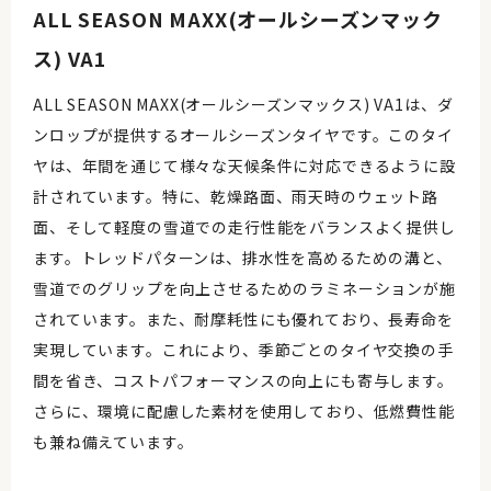
ALL SEASON MAXX(オールシーズンマック
ス) VA1
ALL SEASON MAXX(オールシーズンマックス) VA1は、ダ
ンロップが提供するオールシーズンタイヤです。このタイ
ヤは、年間を通じて様々な天候条件に対応できるように設
計されています。特に、乾燥路面、雨天時のウェット路
面、そして軽度の雪道での走行性能をバランスよく提供し
ます。トレッドパターンは、排水性を高めるための溝と、
雪道でのグリップを向上させるためのラミネーションが施
されています。また、耐摩耗性にも優れており、長寿命を
実現しています。これにより、季節ごとのタイヤ交換の手
間を省き、コストパフォーマンスの向上にも寄与します。
さらに、環境に配慮した素材を使用しており、低燃費性能
も兼ね備えています。