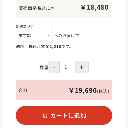
￥
18,480
税込/1本
配送エリア
へのお届けで
送料 税込/
1
本
￥
1,210
です。
−
＋
数量
￥
19,690
合計
(税込)
カートに追加