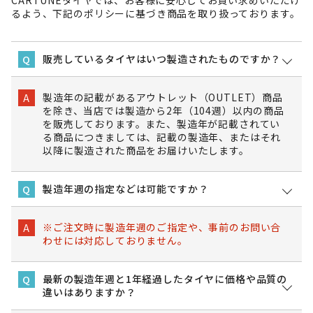
CARTUNEタイヤでは、お客様に安心してお買い求めいただけ
るよう、下記のポリシーに基づき商品を取り扱っております。
販売しているタイヤはいつ製造されたものですか？
Q
製造年の記載があるアウトレット（OUTLET）商品
A
を除き、当店では製造から2年（104週）以内の商品
を販売しております。また、製造年が記載されてい
る商品につきましては、記載の製造年、またはそれ
以降に製造された商品をお届けいたします。
製造年週の指定などは可能ですか？
Q
※ご注文時に製造年週のご指定や、事前のお問い合
A
わせには対応しておりません。
最新の製造年週と1年経過したタイヤに価格や品質の
Q
違いはありますか？