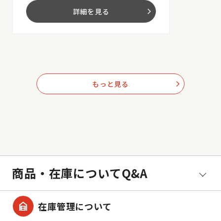
詳細を見る
arrow_forward_ios
もっと見る
arrow_forward_ios
商品・在庫についてQ&A
garage_home
在庫管理について