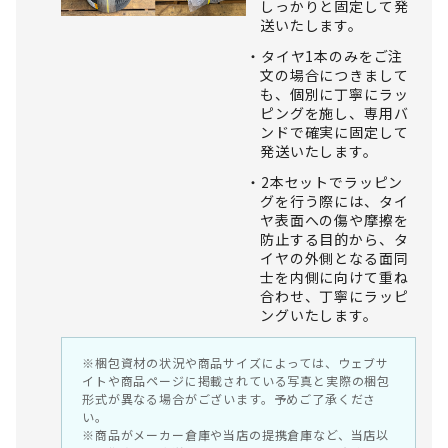
しっかりと固定して発
送いたします。
タイヤ1本のみをご注
文の場合につきまして
も、個別に丁寧にラッ
ピングを施し、専用バ
ンドで確実に固定して
発送いたします。
2本セットでラッピン
グを行う際には、タイ
ヤ表面への傷や摩擦を
防止する目的から、タ
イヤの外側となる面同
士を内側に向けて重ね
合わせ、丁寧にラッピ
ングいたします。
※梱包資材の状況や商品サイズによっては、ウェブサ
イトや商品ページに掲載されている写真と実際の梱包
形式が異なる場合がございます。予めご了承くださ
い。
※商品がメーカー倉庫や当店の提携倉庫など、当店以