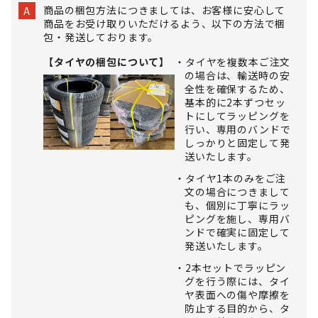
商品の梱包方法につきましては、お客様に安心して
A
商品をお受け取りいただけるよう、以下の方法で梱
包・発送しております。
【タイヤの梱包について】
タイヤを複数本ご注文
の場合は、輸送時の安
全性を確保するため、
基本的に2本ずつセッ
トにしてラッピングを
行い、専用のバンドで
しっかりと固定して発
送いたします。
タイヤ1本のみをご注
文の場合につきまして
も、個別に丁寧にラッ
ピングを施し、専用バ
ンドで確実に固定して
発送いたします。
2本セットでラッピン
グを行う際には、タイ
ヤ表面への傷や摩擦を
防止する目的から、タ