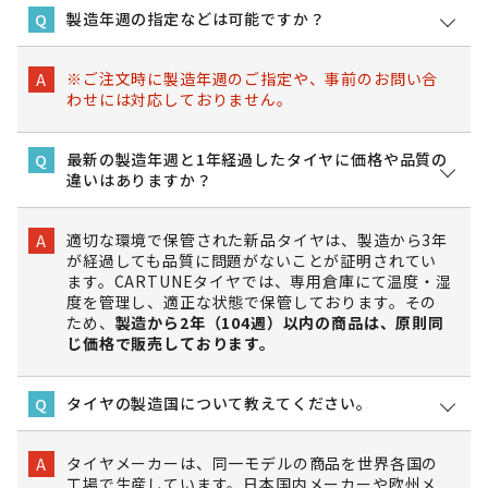
製造年週の指定などは可能ですか？
Q
※ご注文時に製造年週のご指定や、事前のお問い合
A
わせには対応しておりません。
最新の製造年週と1年経過したタイヤに価格や品質の
Q
違いはありますか？
適切な環境で保管された新品タイヤは、製造から3年
A
が経過しても品質に問題がないことが証明されてい
ます。CARTUNEタイヤでは、専用倉庫にて温度・湿
度を管理し、適正な状態で保管しております。その
ため、
製造から2年（104週）以内の商品は、原則同
じ価格で販売しております。
タイヤの製造国について教えてください。
Q
タイヤメーカーは、同一モデルの商品を世界各国の
A
工場で生産しています。日本国内メーカーや欧州メ