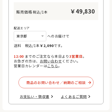
￥
49,830
税込/1本
配送エリア
へのお届けで
送料 税込/
1
本
￥
2,090
です。
12:00
までのご注文なら本日より
3営業日
。
お急ぎの方は、
お問い合わせ
ください。
営業日カレンダーは
こちら
。
商品のお問い合わせ／納期のご相談​
お支払い・領収書​
よくあるご質問​