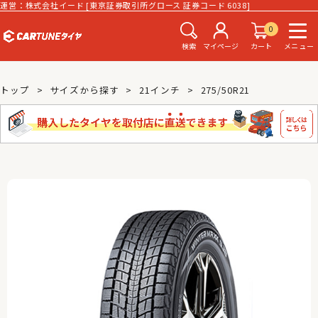
運営：株式会社イード [東京証券取引所グロース 証券コード 6038]
0
検索
マイページ
カート
メニュー
トップ
サイズから探す
21インチ
275/50R21