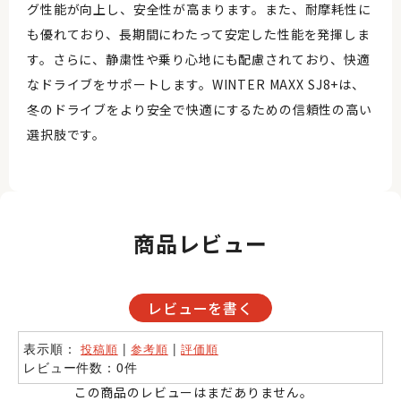
グ性能が向上し、安全性が高まります。また、耐摩耗性に
も優れており、長期間にわたって安定した性能を発揮しま
す。さらに、静粛性や乗り心地にも配慮されており、快適
なドライブをサポートします。WINTER MAXX SJ8+は、
冬のドライブをより安全で快適にするための信頼性の高い
選択肢です。
商品レビュー
レビューを書く
表示順：
|
|
投稿順
参考順
評価順
レビュー件数：0件
この商品のレビューはまだありません。