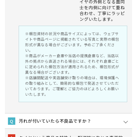
イヤの外側となる面同
士を内側に向けて重ね
合わせ、丁寧にラッピ
ングいたします。
※梱包資材の状況や商品サイズによっては、ウェブサ
イトや商品ページに掲載されている写真と実際の梱包
形式が異なる場合がございます。予めご了承くださ
い。
※商品がメーカー倉庫や当店の提携倉庫など、当店以
外の拠点から直送される場合には、それぞれ倉庫ごと
に定められた梱包方法が適用されるため、梱包形式が
異なる場合がございます。
※店舗間配送や実店舗受け取りの場合は、環境保護へ
の取り組みとして、簡易的な梱包で発送させていただ
いております。ご理解とご協力のほどよろしくお願い
いたします。
汚れが付いていたら不良品ですか？
Q