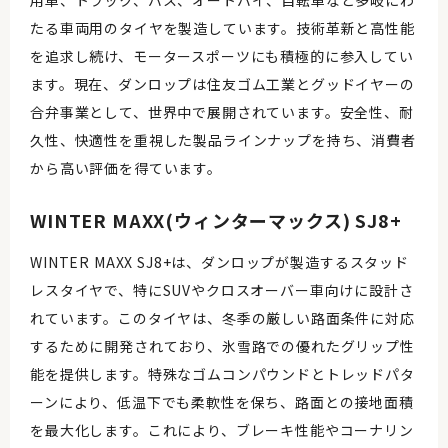
用車、トラック、バス、オートバイ、自転車など多岐にわ
たる車両用のタイヤを製造しています。技術革新と高性能
を追求し続け、モータースポーツにも積極的に参入してい
ます。現在、ダンロップは住友ゴム工業とグッドイヤーの
合弁事業として、世界中で展開されています。安全性、耐
久性、快適性を重視した製品ラインナップを持ち、消費者
から高い評価を得ています。
WINTER MAXX(ウィンターマックス) SJ8+
WINTER MAXX SJ8+は、ダンロップが製造するスタッド
レスタイヤで、特にSUVやクロスオーバー車向けに設計さ
れています。このタイヤは、冬季の厳しい路面条件に対応
するために開発されており、氷雪路での優れたグリップ性
能を提供します。特殊なゴムコンパウンドとトレッドパタ
ーンにより、低温下でも柔軟性を保ち、路面との接地面積
を最大化します。これにより、ブレーキ性能やコーナリン