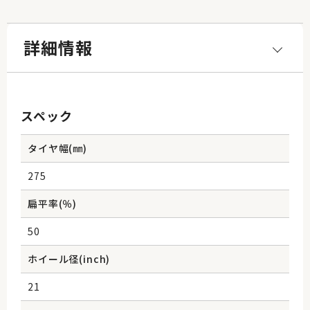
詳細情報
スペック
タイヤ幅(㎜)
275
扁平率(％)
50
ホイール径(inch)
21