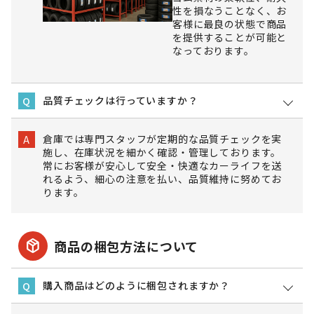
性を損なうことなく、お
客様に最良の状態で商品
を提供することが可能と
なっております。
品質チェックは行っていますか？
Q
倉庫では専門スタッフが定期的な品質チェックを実
A
施し、在庫状況を細かく確認・管理しております。
常にお客様が安心して安全・快適なカーライフを送
れるよう、細心の注意を払い、品質維持に努めてお
ります。
package_2
商品の梱包方法について
購入商品はどのように梱包されますか？
Q