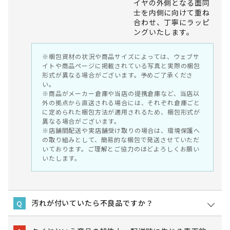
イヤの外側となる面同
士を内側に向けて重ね
合わせ、丁寧にラッピ
ングいたします。
※梱包資材の状況や商品サイズによっては、ウェブサ
イトや商品ページに掲載されている写真と実際の梱包
形式が異なる場合がございます。予めご了承くださ
い。
※商品がメーカー倉庫や当店の提携倉庫など、当店以
外の拠点から直送される場合には、それぞれ倉庫ごと
に定められた梱包方法が適用されるため、梱包形式が
異なる場合がございます。
※店舗間配送や実店舗受け取りの場合は、環境保護へ
の取り組みとして、簡易的な梱包で発送させていただ
いております。ご理解とご協力のほどよろしくお願い
いたします。
汚れが付いていたら不良品ですか？
Q