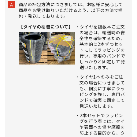
商品の梱包方法につきましては、お客様に安心して
A
商品をお受け取りいただけるよう、以下の方法で梱
包・発送しております。
【タイヤの梱包について】
タイヤを複数本ご注文
の場合は、輸送時の安
全性を確保するため、
基本的に2本ずつセッ
トにしてラッピングを
行い、専用のバンドで
しっかりと固定して発
送いたします。
タイヤ1本のみをご注
文の場合につきまして
も、個別に丁寧にラッ
ピングを施し、専用バ
ンドで確実に固定して
発送いたします。
2本セットでラッピン
グを行う際には、タイ
ヤ表面への傷や摩擦を
防止する目的から、タ