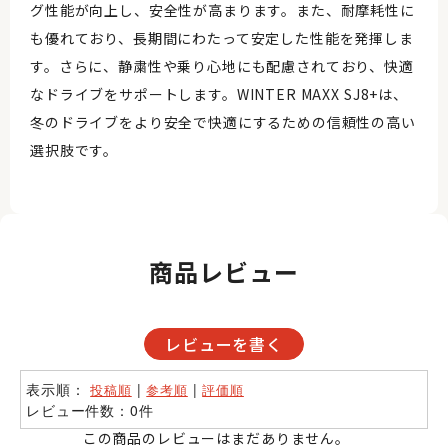
グ性能が向上し、安全性が高まります。また、耐摩耗性に
も優れており、長期間にわたって安定した性能を発揮しま
す。さらに、静粛性や乗り心地にも配慮されており、快適
なドライブをサポートします。WINTER MAXX SJ8+は、
冬のドライブをより安全で快適にするための信頼性の高い
選択肢です。
商品レビュー
レビューを書く
表示順：
|
|
投稿順
参考順
評価順
レビュー件数：0件
この商品のレビューはまだありません。