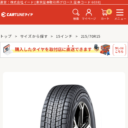
運営：株式会社イード [東京証券取引所グロース 証券コード 6038]
0
検索
マイページ
カート
メニュー
トップ
サイズから探す
15インチ
215/70R15