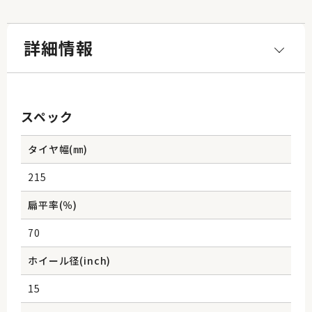
詳細情報
スペック
タイヤ幅(㎜)
215
扁平率(％)
70
ホイール径(inch)
15