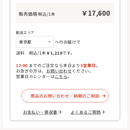
￥
17,600
税込/1本
配送エリア
へのお届けで
送料 税込/
1
本
￥
1,210
です。
12:00
までのご注文なら本日より
3営業日
。
お急ぎの方は、
お問い合わせ
ください。
営業日カレンダーは
こちら
。
商品のお問い合わせ／納期のご相談​
お支払い・領収書​
よくあるご質問​