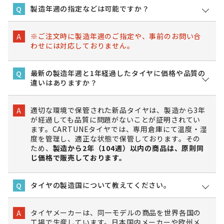
製造年週の指定などは可能ですか？
Q
※ご注文時に製造年週のご指定や、事前のお問い合
A
わせには対応しておりません。
最新の製造年週と1年経過したタイヤに価格や品質の
Q
違いはありますか？
適切な環境で保管された新品タイヤは、製造から3年
A
が経過しても品質に問題がないことが証明されてい
ます。CARTUNEタイヤでは、専用倉庫にて温度・湿
度を管理し、適正な状態で保管しております。その
ため、
製造から2年（104週）以内の商品は、原則同
じ価格で販売しております。
タイヤの製造国について教えてください。
Q
タイヤメーカーは、同一モデルの商品を世界各国の
A
工場で生産しています。日本国内メーカーや欧州メ