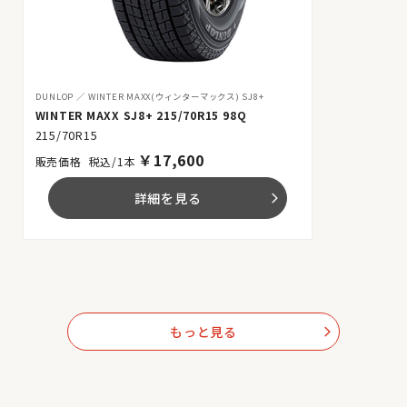
DUNLOP
WINTER MAXX(ウィンターマックス) SJ8+
WINTER MAXX SJ8+ 215/70R15 98Q
215/70R15
￥
17,600
税込/1本
詳細を見る
arrow_forward_ios
もっと見る
arrow_forward_ios