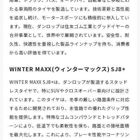
用車、トラック、バス、オートバイ、自転車など多岐にわ
たる車両用のタイヤを製造しています。技術革新と高性能
を追求し続け、モータースポーツにも積極的に参入してい
ます。現在、ダンロップは住友ゴム工業とグッドイヤーの
合弁事業として、世界中で展開されています。安全性、耐
久性、快適性を重視した製品ラインナップを持ち、消費者
から高い評価を得ています。
WINTER MAXX(ウィンターマックス) SJ8+
WINTER MAXX SJ8+は、ダンロップが製造するスタッド
レスタイヤで、特にSUVやクロスオーバー車向けに設計さ
れています。このタイヤは、冬季の厳しい路面条件に対応
するために開発されており、氷雪路での優れたグリップ性
能を提供します。特殊なゴムコンパウンドとトレッドパタ
ーンにより、低温下でも柔軟性を保ち、路面との接地面積
を最大化します。これにより、ブレーキ性能やコーナリン