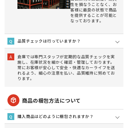
性を損なうことなく、お
客様に最良の状態で商品
を提供することが可能と
なっております。
品質チェックは行っていますか？
Q
倉庫では専門スタッフが定期的な品質チェックを実
A
施し、在庫状況を細かく確認・管理しております。
常にお客様が安心して安全・快適なカーライフを送
れるよう、細心の注意を払い、品質維持に努めてお
ります。
package_2
商品の梱包方法について
購入商品はどのように梱包されますか？
Q