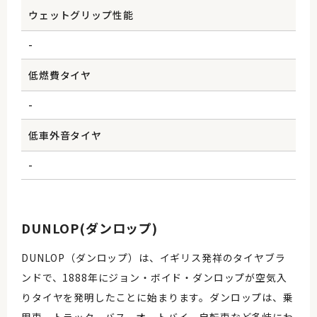
ウェットグリップ性能
-
低燃費タイヤ
-
低車外音タイヤ
-
DUNLOP(ダンロップ)
DUNLOP（ダンロップ）は、イギリス発祥のタイヤブラ
ンドで、1888年にジョン・ボイド・ダンロップが空気入
りタイヤを発明したことに始まります。ダンロップは、乗