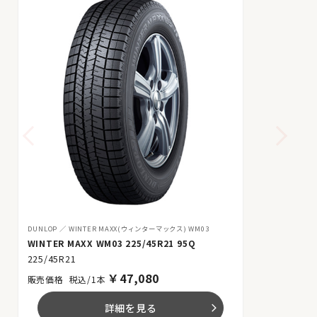
DUNLOP
WINTER MAXX(ウィンターマックス) WM03
WINTER MAXX WM03 225/45R21 95Q
225/45R21
￥
47,080
税込/1本
詳細を見る
arrow_forward_ios