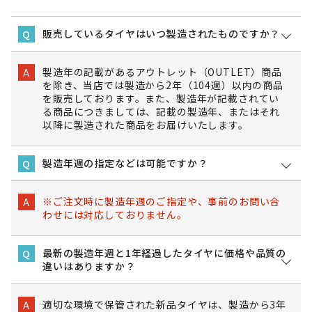
販売しているタイヤはいつ製造されたものですか？
Q
製造年の記載があるアウトレット（OUTLET）商品
A
を除き、当店では製造から2年（104週）以内の商品
を販売しております。また、製造年が記載されてい
る商品につきましては、記載の製造年、またはそれ
以降に製造された商品をお届けいたします。
製造年週の指定などは可能ですか？
Q
※ご注文時に製造年週のご指定や、事前のお問い合
A
わせには対応しておりません。
最新の製造年週と1年経過したタイヤに価格や品質の
Q
違いはありますか？
適切な環境で保管された新品タイヤは、製造から3年
A