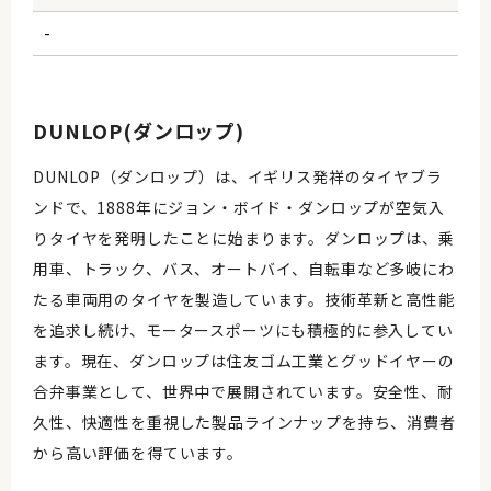
-
DUNLOP(ダンロップ)
DUNLOP（ダンロップ）は、イギリス発祥のタイヤブラ
ンドで、1888年にジョン・ボイド・ダンロップが空気入
りタイヤを発明したことに始まります。ダンロップは、乗
用車、トラック、バス、オートバイ、自転車など多岐にわ
たる車両用のタイヤを製造しています。技術革新と高性能
を追求し続け、モータースポーツにも積極的に参入してい
ます。現在、ダンロップは住友ゴム工業とグッドイヤーの
合弁事業として、世界中で展開されています。安全性、耐
久性、快適性を重視した製品ラインナップを持ち、消費者
から高い評価を得ています。