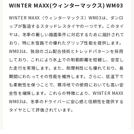
WINTER MAXX(ウィンターマックス) WM03
WINTER MAXX（ウィンターマックス）WM03は、ダンロ
ップが製造するスタッドレスタイヤの一つです。このタイ
ヤは、冬季の厳しい路面条件に対応するために設計されて
おり、特に氷雪路での優れたグリップ性能を提供します。
WM03は、独自のゴム配合技術とトレッドパターンを採用
しており、これにより氷上での制動距離を短縮し、安定し
た走行を実現します。また、耐摩耗性にも優れており、長
期間にわたってその性能を維持します。さらに、低温下で
も柔軟性を保つことで、寒冷地での使用においても高い安
全性を確保します。これらの特徴により、WINTER MAXX
WM03は、冬季のドライバーに安心感と信頼性を提供する
タイヤとして評価されています。