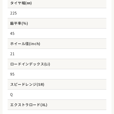
タイヤ幅(㎜)
225
扁平率(％)
45
ホイール径(inch)
21
ロードインデックス(Li)
95
スピードレンジ(SR)
Q
エクストラロード(XL)