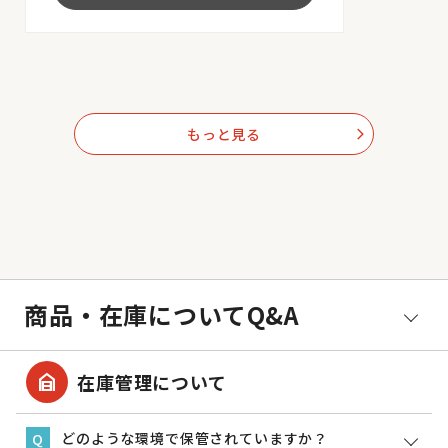
もっと見る
arrow_forward_ios
商品・在庫についてQ&A
garage_home
在庫管理について
どのような環境で保管されていますか？
Q