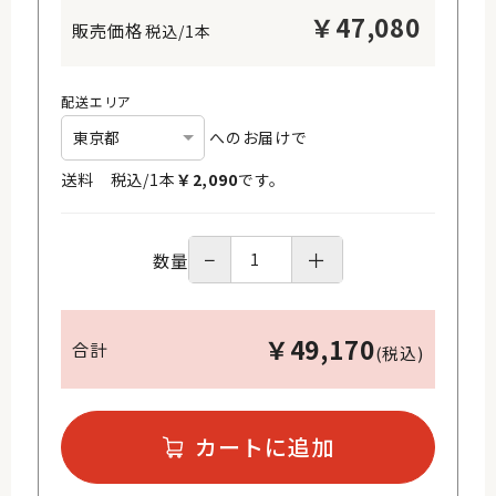
￥
47,080
税込/1本
配送エリア
へのお届けで
送料 税込/
1
本
￥
2,090
です。
−
＋
数量
￥
49,170
合計
(税込)
カートに追加