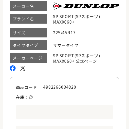
メーカー名
SP SPORT(SPスポーツ)
ブランド名
MAXX060+
225/45R17
サイズ
サマータイヤ
タイヤタイプ
SP SPORT(SPスポーツ)
メーカーページ
MAXX060+ 公式ページ
4982266034820
商品コード
在庫：◎