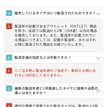
販売しているタイヤはいつ製造されたものですか？
Q
製造年の記載があるアウトレット（OUTLET）商品
A
を除き、当店では製造から2年（104週）以内の商品
を販売しております。また、製造年が記載されてい
る商品につきましては、記載の製造年、またはそれ
以降に製造された商品をお届けいたします。
製造年週の指定などは可能ですか？
Q
※ご注文時に製造年週のご指定や、事前のお問い合
A
わせには対応しておりません。
最新の製造年週と1年経過したタイヤに価格や品質の
Q
違いはありますか？
適切な環境で保管された新品タイヤは、製造から3年
A