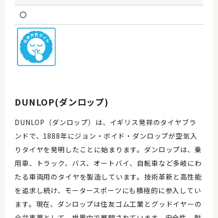
〇
DUNLOP(ダンロップ)
DUNLOP（ダンロップ）は、イギリス発祥のタイヤブラ
ンドで、1888年にジョン・ボイド・ダンロップが空気入
りタイヤを発明したことに始まります。ダンロップは、乗
用車、トラック、バス、オートバイ、自転車など多岐にわ
たる車両用のタイヤを製造しています。技術革新と高性能
を追求し続け、モータースポーツにも積極的に参入してい
ます。現在、ダンロップは住友ゴム工業とグッドイヤーの
合弁事業として、世界中で展開されています。安全性、耐