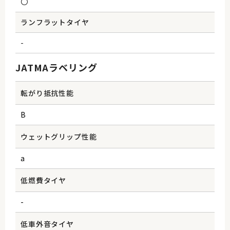
〇
ランフラットタイヤ
-
JATMAラベリング
転がり抵抗性能
B
ウェットグリップ性能
a
低燃費タイヤ
-
低車外音タイヤ