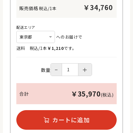
￥
34,760
税込/1本
配送エリア
へのお届けで
送料 税込/
1
本
￥
1,210
です。
−
＋
数量
￥
35,970
合計
(税込)
カートに追加