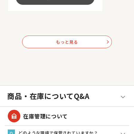
もっと見る
arrow_forward_ios
商品・在庫についてQ&A
garage_home
在庫管理について
どのような環境で保管されていますか？
Q