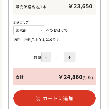
￥
23,650
税込/1本
配送エリア
へのお届けで
送料 税込/
1
本
￥
1,210
です。
−
＋
数量
￥
24,860
合計
(税込)
カートに追加