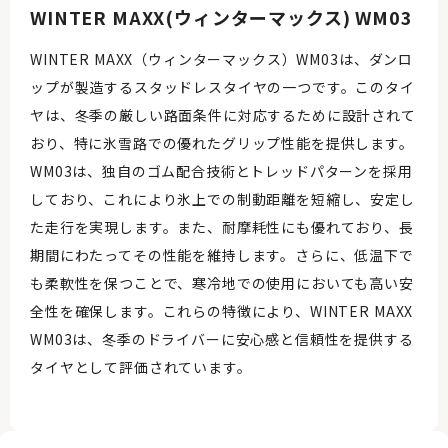
WINTER MAXX(ウィンターマックス) WM03
WINTER MAXX（ウィンターマックス）WM03は、ダンロ
ップが製造するスタッドレスタイヤの一つです。このタイ
ヤは、冬季の厳しい路面条件に対応するために設計されて
おり、特に氷雪路での優れたグリップ性能を提供します。
WM03は、独自のゴム配合技術とトレッドパターンを採用
しており、これにより氷上での制動距離を短縮し、安定し
た走行を実現します。また、耐摩耗性にも優れており、長
期間にわたってその性能を維持します。さらに、低温下で
も柔軟性を保つことで、寒冷地での使用においても高い安
全性を確保します。これらの特徴により、WINTER MAXX
WM03は、冬季のドライバーに安心感と信頼性を提供する
タイヤとして評価されています。