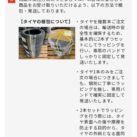
商品をお受け取りいただけるよう、以下の方法で梱
包・発送しております。
【タイヤの梱包について】
タイヤを複数本ご注文
の場合は、輸送時の安
全性を確保するため、
基本的に2本ずつセッ
トにしてラッピングを
行い、専用のバンドで
しっかりと固定して発
送いたします。
タイヤ1本のみをご注
文の場合につきまして
も、個別に丁寧にラッ
ピングを施し、専用バ
ンドで確実に固定して
発送いたします。
2本セットでラッピン
グを行う際には、タイ
ヤ表面への傷や摩擦を
防止する目的から、タ
イヤの外側となる面同