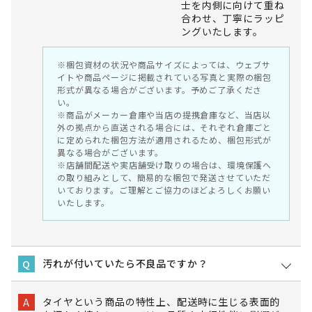
士を内側に向けて重ね
合わせ、丁寧にラッピ
ングいたします。
※梱包資材の状況や商品サイズによっては、ウェブサ
イトや商品ページに掲載されている写真と実際の梱包
形式が異なる場合がございます。予めご了承くださ
い。
※商品がメーカー倉庫や当店の提携倉庫など、当店以
外の拠点から直送される場合には、それぞれ倉庫ごと
に定められた梱包方法が適用されるため、梱包形式が
異なる場合がございます。
※店舗間配送や実店舗受け取りの場合は、環境保護へ
の取り組みとして、簡易的な梱包で発送させていただ
いております。ご理解とご協力のほどよろしくお願い
いたします。
汚れが付いていたら不良品ですか？
Q
タイヤという商品の特性上、配送時に生じる表面的
A