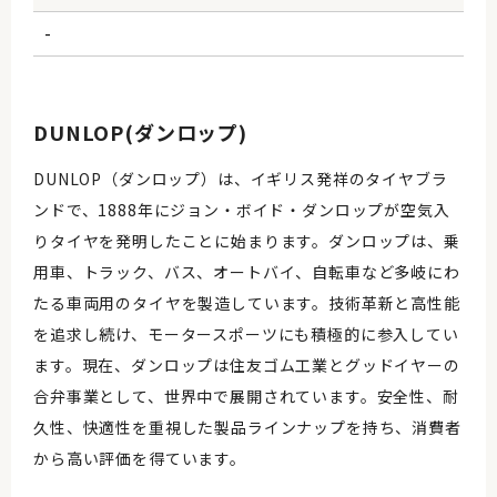
-
DUNLOP(ダンロップ)
DUNLOP（ダンロップ）は、イギリス発祥のタイヤブラ
ンドで、1888年にジョン・ボイド・ダンロップが空気入
りタイヤを発明したことに始まります。ダンロップは、乗
用車、トラック、バス、オートバイ、自転車など多岐にわ
たる車両用のタイヤを製造しています。技術革新と高性能
を追求し続け、モータースポーツにも積極的に参入してい
ます。現在、ダンロップは住友ゴム工業とグッドイヤーの
合弁事業として、世界中で展開されています。安全性、耐
久性、快適性を重視した製品ラインナップを持ち、消費者
から高い評価を得ています。