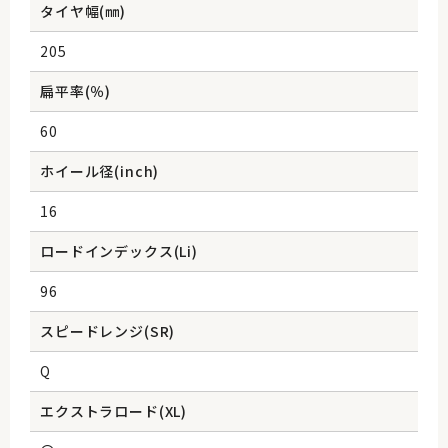
タイヤ幅(㎜)
205
扁平率(％)
60
ホイール径(inch)
16
ロードインデックス(Li)
96
スピードレンジ(SR)
Q
エクストラロード(XL)