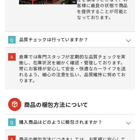
客様に最良の状態で商品
を提供することが可能と
なっております。
品質チェックは行っていますか？
Q
倉庫では専門スタッフが定期的な品質チェックを実
A
施し、在庫状況を細かく確認・管理しております。
常にお客様が安心して安全・快適なカーライフを送
れるよう、細心の注意を払い、品質維持に努めてお
ります。
package_2
商品の梱包方法について
購入商品はどのように梱包されますか？
Q
商品の梱包方法につきましては、お客様に安心して
A