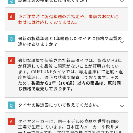
製造年週の指定などは可能ですか？
Q
※ご注文時に製造年週のご指定や、事前のお問い合
A
わせには対応しておりません。
最新の製造年週と1年経過したタイヤに価格や品質の
Q
違いはありますか？
適切な環境で保管された新品タイヤは、製造から3年
A
が経過しても品質に問題がないことが証明されてい
ます。CARTUNEタイヤでは、専用倉庫にて温度・湿
度を管理し、適正な状態で保管しております。その
ため、
製造から2年（104週）以内の商品は、原則同
じ価格で販売しております。
タイヤの製造国について教えてください。
Q
タイヤメーカーは、同一モデルの商品を世界各国の
A
工場で生産しています。日本国内メーカーや欧州メ
ーカーであっても、アジア圏の拠点で製造されている