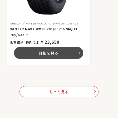
DUNLOP
WINTER MAXX(ウィンターマックス) WM03
WINTER MAXX WM03 205/60R16 96Q XL
205/60R16
￥
23,650
税込/1本
詳細を見る
arrow_forward_ios
もっと見る
arrow_forward_ios