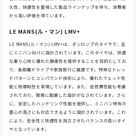
久性、快適性を重視した製品ラインナップを持ち、消費者
から高い評価を得ています。
LE MANS(ル・マン) LMV+
LE MANS(ル・マン) LMV+は、ダンロップのタイヤで、主
にミニバン向けに設計されています。このタイヤは、快適
な乗り心地と優れた静粛性を提供することを目的としてお
り、長距離ドライブや家族旅行に最適です。特殊なトレッ
ドパターンとコンパウンド技術により、優れたウェット性
能と耐摩耗性を実現しています。また、低燃費性能も考慮
されており、環境に配慮した設計がなされています。さら
に、安定したハンドリング性能を提供し、ミニバン特有の
重心の高さにも対応できるように設計されています。これ
により、安全性と快適性を両立させたバランスの良いタイ
ヤとなっています。