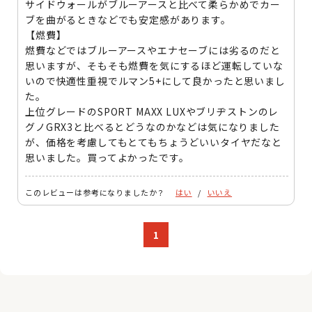
サイドウォールがブルーアースと比べて柔らかめでカー
ブを曲がるときなどでも安定感があります。
【燃費】
燃費などではブルーアースやエナセーブには劣るのだと
思いますが、そもそも燃費を気にするほど運転していな
いので快適性重視でルマン5+にして良かったと思いまし
た。
上位グレードのSPORT MAXX LUXやブリヂストンのレ
グノGRX3と比べるとどうなのかなどは気になりました
が、価格を考慮してもとてもちょうどいいタイヤだなと
思いました。買ってよかったです。
このレビューは参考になりましたか？
はい
/
いいえ
1