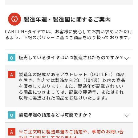
info
製造年週・製造国に関するご案内
CARTUNEタイヤでは、お客様に安心してお買い求めいただけ
るよう、下記のポリシーに基づき商品を取り扱っております。
販売しているタイヤはいつ製造されたものですか？
Q
製造年の記載があるアウトレット（OUTLET）商品
A
を除き、当店では製造から2年（104週）以内の商品
を販売しております。また、製造年が記載されてい
る商品につきましては、記載の製造年、またはそれ
以降に製造された商品をお届けいたします。
製造年週の指定などは可能ですか？
Q
※ご注文時に製造年週のご指定や、事前のお問い合
A
わせには対応しておりません。