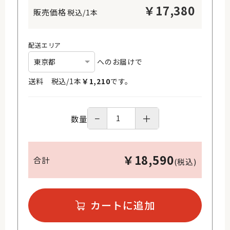
￥
17,380
税込/1本
配送エリア
へのお届けで
送料 税込/
1
本
￥
1,210
です。
−
＋
数量
￥
18,590
合計
(税込)
カートに追加