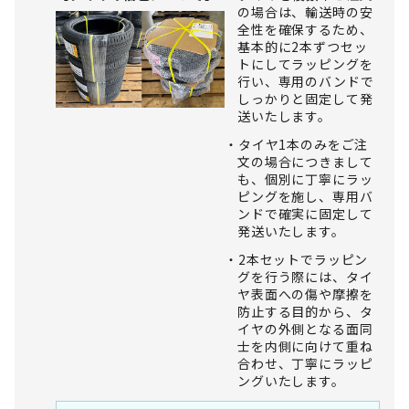
の場合は、輸送時の安
全性を確保するため、
基本的に2本ずつセッ
トにしてラッピングを
行い、専用のバンドで
しっかりと固定して発
送いたします。
タイヤ1本のみをご注
文の場合につきまして
も、個別に丁寧にラッ
ピングを施し、専用バ
ンドで確実に固定して
発送いたします。
2本セットでラッピン
グを行う際には、タイ
ヤ表面への傷や摩擦を
防止する目的から、タ
イヤの外側となる面同
士を内側に向けて重ね
合わせ、丁寧にラッピ
ングいたします。