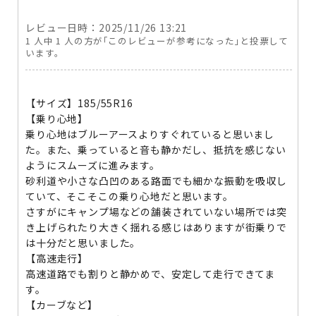
レビュー日時：2025/11/26 13:21
1 人中 1 人の方が｢このレビューが参考になった｣と投票して
います。
【サイズ】185/55R16
【乗り心地】
乗り心地はブルーアースよりすぐれていると思いまし
た。また、乗っていると音も静かだし、抵抗を感じない
ようにスムーズに進みます。
砂利道や小さな凸凹のある路面でも細かな振動を吸収し
ていて、そこそこの乗り心地だと思います。
さすがにキャンプ場などの舗装されていない場所では突
き上げられたり大きく揺れる感じはありますが街乗りで
は十分だと思いました。
【高速走行】
高速道路でも割りと静かめで、安定して走行できてま
す。
【カーブなど】