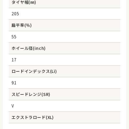
タイヤ幅(㎜)
205
扁平率(％)
55
ホイール径(inch)
17
ロードインデックス(Li)
91
スピードレンジ(SR)
V
エクストラロード(XL)
-