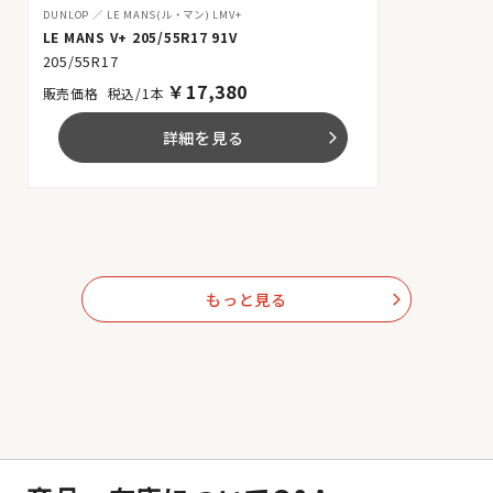
DUNLOP
LE MANS(ル・マン) LMV+
LE MANS V+ 205/55R17 91V
205/55R17
￥
17,380
税込/1本
詳細を見る
arrow_forward_ios
もっと見る
arrow_forward_ios