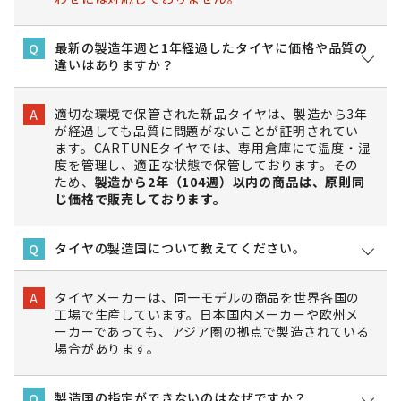
最新の製造年週と1年経過したタイヤに価格や品質の
Q
違いはありますか？
適切な環境で保管された新品タイヤは、製造から3年
A
が経過しても品質に問題がないことが証明されてい
ます。CARTUNEタイヤでは、専用倉庫にて温度・湿
度を管理し、適正な状態で保管しております。その
ため、
製造から2年（104週）以内の商品は、原則同
じ価格で販売しております。
タイヤの製造国について教えてください。
Q
タイヤメーカーは、同一モデルの商品を世界各国の
A
工場で生産しています。日本国内メーカーや欧州メ
ーカーであっても、アジア圏の拠点で製造されている
場合があります。
製造国の指定ができないのはなぜですか？
Q