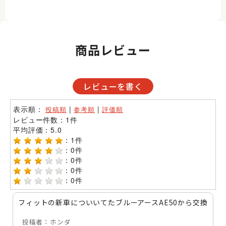
商品レビュー
レビューを書く
表示順：
|
|
投稿順
参考順
評価順
レビュー件数：1件
平均評価：
5.0
：1件
：0件
：0件
：0件
：0件
フィットの新車についいてたブルーアースAE50から交換
投稿者：
ホンダ