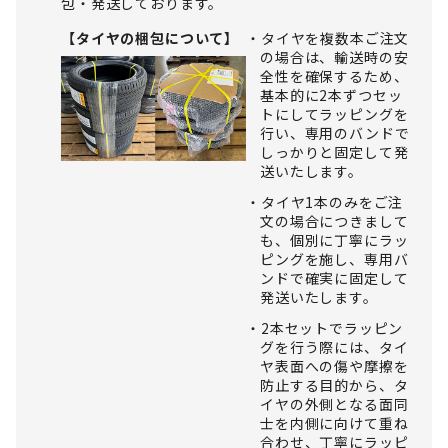
包・発送しております。
【タイヤの梱包について】
タイヤを複数本ご注文
の場合は、輸送時の安
全性を確保するため、
基本的に2本ずつセッ
トにしてラッピングを
行い、専用のバンドで
しっかりと固定して発
送いたします。
タイヤ1本のみをご注
文の場合につきまして
も、個別に丁寧にラッ
ピングを施し、専用バ
ンドで確実に固定して
発送いたします。
2本セットでラッピン
グを行う際には、タイ
ヤ表面への傷や摩擦を
防止する目的から、タ
イヤの外側となる面同
士を内側に向けて重ね
合わせ、丁寧にラッピ