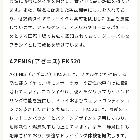
粛性に優れたタイヤを開発し、世界中で高い評価を得てい
ます。また、環境に配慮した製品開発にも力を入れてお
り、低燃費タイヤやリサイクル素材を使用した製品も展開
しています。ファルケンは、アメリカやヨーロッパをはじ
めとする国際市場でも広く認知されており、グローバルな
ブランドとして成長を続けています。
AZENIS(アゼニス) FK520L
AZENIS（アゼニス）FK520Lは、ファルケンが提供する
高性能タイヤで、特にスポーツカーや高性能車向けに設計
されています。このタイヤは、優れたグリップ力とハンド
リング性能を提供し、ドライおよびウェットコンディショ
ンでの安定した走行を実現します。FK520Lは、最新のト
レッドコンパウンドとパターンデザインを採用しており、
耐摩耗性と燃費効率も向上しています。また、静粛性にも
配慮されており、快適なドライビング体験を提供します。