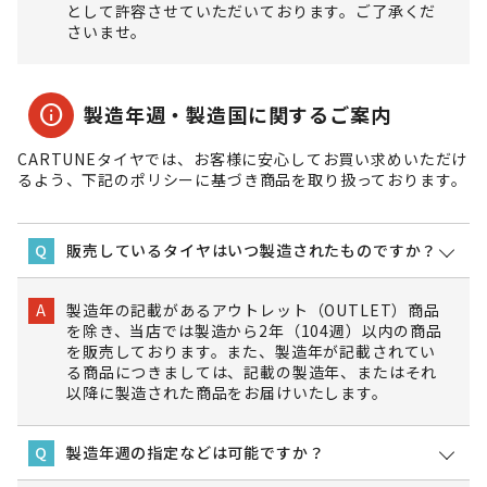
として許容させていただいております。ご了承くだ
さいませ。
info
製造年週・製造国に関するご案内
CARTUNEタイヤでは、お客様に安心してお買い求めいただけ
るよう、下記のポリシーに基づき商品を取り扱っております。
販売しているタイヤはいつ製造されたものですか？
Q
製造年の記載があるアウトレット（OUTLET）商品
A
を除き、当店では製造から2年（104週）以内の商品
を販売しております。また、製造年が記載されてい
る商品につきましては、記載の製造年、またはそれ
以降に製造された商品をお届けいたします。
製造年週の指定などは可能ですか？
Q