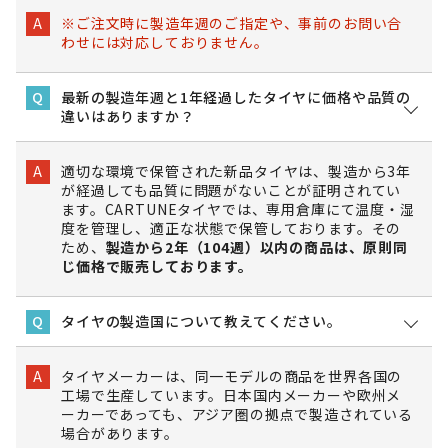
※ご注文時に製造年週のご指定や、事前のお問い合
A
わせには対応しておりません。
最新の製造年週と1年経過したタイヤに価格や品質の
Q
違いはありますか？
適切な環境で保管された新品タイヤは、製造から3年
A
が経過しても品質に問題がないことが証明されてい
ます。CARTUNEタイヤでは、専用倉庫にて温度・湿
度を管理し、適正な状態で保管しております。その
ため、
製造から2年（104週）以内の商品は、原則同
じ価格で販売しております。
タイヤの製造国について教えてください。
Q
タイヤメーカーは、同一モデルの商品を世界各国の
A
工場で生産しています。日本国内メーカーや欧州メ
ーカーであっても、アジア圏の拠点で製造されている
場合があります。