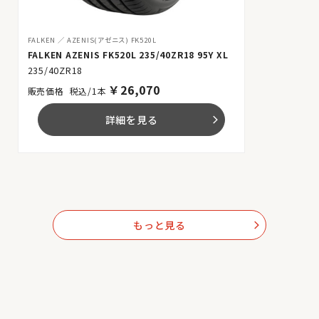
FALKEN
AZENIS(アゼニス) FK520L
FALKEN AZENIS FK520L 235/40ZR18 95Y XL
235/40ZR18
￥
26,070
税込/1本
詳細を見る
arrow_forward_ios
もっと見る
arrow_forward_ios