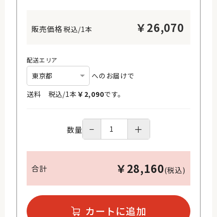
￥
26,070
税込/1本
配送エリア
へのお届けで
送料 税込/
1
本
￥
2,090
です。
−
＋
数量
￥
28,160
合計
(税込)
カートに追加