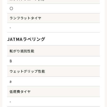
〇
ランフラットタイヤ
-
JATMAラベリング
転がり抵抗性能
B
ウェットグリップ性能
a
低燃費タイヤ
-