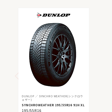
DUNLOP
SYNCHRO WEATHER(シンクロウ
ェザー)
SYNCHROWEATHER 195/55R16 91H XL
195/55R16