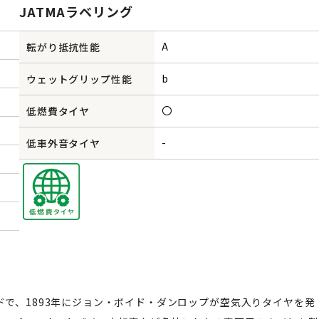
JATMAラベリング
A
転がり抵抗性能
b
ウェットグリップ性能
〇
低燃費タイヤ
-
低車外音タイヤ
ドで、1893年にジョン・ボイド・ダンロップが空気入りタイヤを発