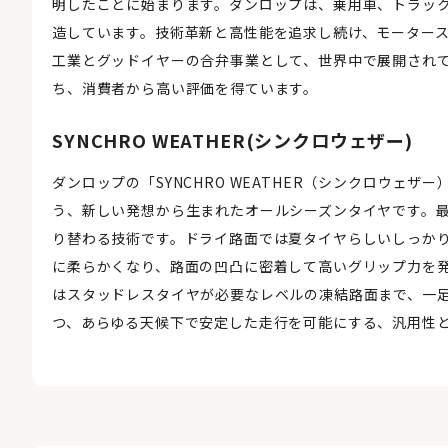
明したことに始まります。ダンロップは、乗用車、トラッ
造しています。技術革新と高性能を追求し続け、モーター
工業とグッドイヤーの合弁事業として、世界中で展開され
ち、消費者から高い評価を得ています。
SYNCHRO WEATHER(シンクロウェザー)
ダンロップの「SYNCHRO WEATHER（シンクロウェ
う、新しい発想から生まれたオールシーズンタイヤです。
り替わる技術です。ドライ路面では夏タイヤらしいしっか
に柔らかくなり、路面の凹凸に密着して高いグリップ力を
はスタッドレスタイヤが必要なレベルの凍結路面まで、一
つ、あらゆる天候下で安定した走行を可能にする、汎用性