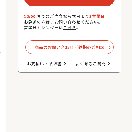
12:00
までのご注文なら本日より
3営業日
。
お急ぎの方は、
お問い合わせ
ください。
営業日カレンダーは
こちら
。
商品のお問い合わせ／納期のご相談​
お支払い・領収書​
よくあるご質問​