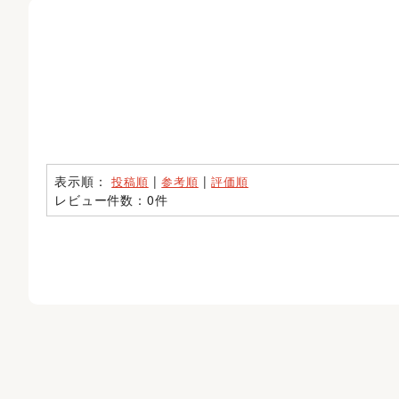
表示順：
|
|
投稿順
参考順
評価順
レビュー件数：0件