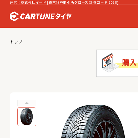
運営：株式会社イード [東京証券取引所グロース 証券コード 6038]
トップ