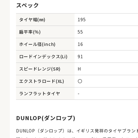
スペック
タイヤ幅(㎜)
195
扁平率(％)
55
ホイール径(inch)
16
ロードインデックス(Li)
91
スピードレンジ(SR)
H
エクストラロード(XL)
〇
ランフラットタイヤ
-
DUNLOP(ダンロップ)
DUNLOP（ダンロップ）は、イギリス発祥のタイヤブラン