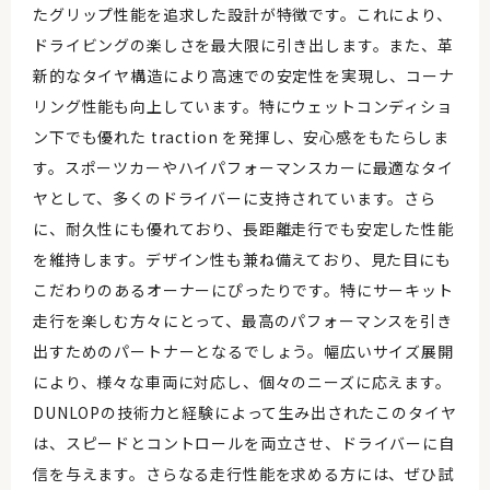
たグリップ性能を追求した設計が特徴です。これにより、
ドライビングの楽しさを最大限に引き出します。また、革
新的なタイヤ構造により高速での安定性を実現し、コーナ
リング性能も向上しています。特にウェットコンディショ
ン下でも優れた traction を発揮し、安心感をもたらしま
す。スポーツカーやハイパフォーマンスカーに最適なタイ
ヤとして、多くのドライバーに支持されています。さら
に、耐久性にも優れており、長距離走行でも安定した性能
を維持します。デザイン性も兼ね備えており、見た目にも
こだわりのあるオーナーにぴったりです。特にサーキット
走行を楽しむ方々にとって、最高のパフォーマンスを引き
出すためのパートナーとなるでしょう。幅広いサイズ展開
により、様々な車両に対応し、個々のニーズに応えます。
DUNLOPの技術力と経験によって生み出されたこのタイヤ
は、スピードとコントロールを両立させ、ドライバーに自
信を与えます。さらなる走行性能を求める方には、ぜひ試