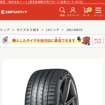
運営：株式会社イード [東京証券取引所グロース 証券コード 6038]
0
検索
マイページ
カート
メニュー
トップ
サイズから探す
19インチ
265/40R19