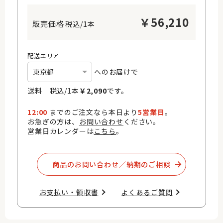
￥
56,210
税込/1本
配送エリア
へのお届けで
送料 税込/
1
本
￥
2,090
です。
12:00
までのご注文なら本日より
5営業日
。
お急ぎの方は、
お問い合わせ
ください。
営業日カレンダーは
こちら
。
商品のお問い合わせ／納期のご相談​
お支払い・領収書​
よくあるご質問​