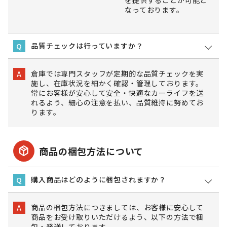
を提供することが可能と
なっております。
品質チェックは行っていますか？
Q
倉庫では専門スタッフが定期的な品質チェックを実
A
施し、在庫状況を細かく確認・管理しております。
常にお客様が安心して安全・快適なカーライフを送
れるよう、細心の注意を払い、品質維持に努めてお
ります。
package_2
商品の梱包方法について
購入商品はどのように梱包されますか？
Q
商品の梱包方法につきましては、お客様に安心して
A
商品をお受け取りいただけるよう、以下の方法で梱
包・発送しております。