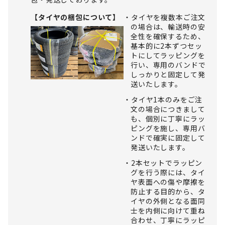
【タイヤの梱包について】
タイヤを複数本ご注文
の場合は、輸送時の安
全性を確保するため、
基本的に2本ずつセッ
トにしてラッピングを
行い、専用のバンドで
しっかりと固定して発
送いたします。
タイヤ1本のみをご注
文の場合につきまして
も、個別に丁寧にラッ
ピングを施し、専用バ
ンドで確実に固定して
発送いたします。
2本セットでラッピン
グを行う際には、タイ
ヤ表面への傷や摩擦を
防止する目的から、タ
イヤの外側となる面同
士を内側に向けて重ね
合わせ、丁寧にラッピ