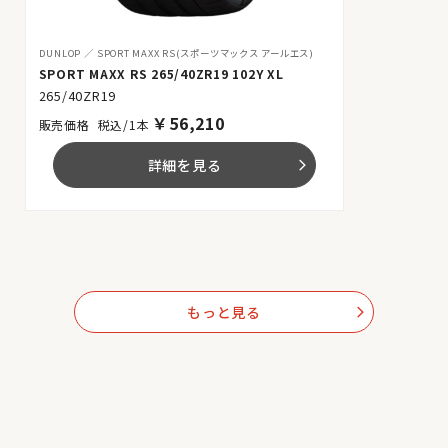
DUNLOP
SPORT MAXX RS(スポーツマックス アールエス)
SPORT MAXX RS 265/40ZR19 102Y XL
265/40ZR19
￥
56,210
税込/1本
詳細を見る
arrow_forward_ios
もっと見る
arrow_forward_ios