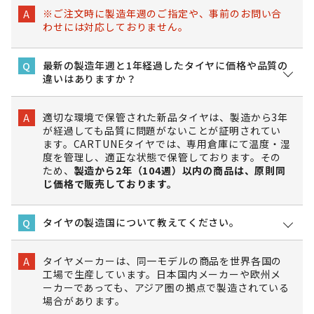
※ご注文時に製造年週のご指定や、事前のお問い合
A
わせには対応しておりません。
最新の製造年週と1年経過したタイヤに価格や品質の
Q
違いはありますか？
適切な環境で保管された新品タイヤは、製造から3年
A
が経過しても品質に問題がないことが証明されてい
ます。CARTUNEタイヤでは、専用倉庫にて温度・湿
度を管理し、適正な状態で保管しております。その
ため、
製造から2年（104週）以内の商品は、原則同
じ価格で販売しております。
タイヤの製造国について教えてください。
Q
タイヤメーカーは、同一モデルの商品を世界各国の
A
工場で生産しています。日本国内メーカーや欧州メ
ーカーであっても、アジア圏の拠点で製造されている
場合があります。