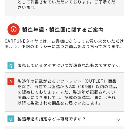
として許容させていただいております。ご了承くだ
さいませ。
info
製造年週・製造国に関するご案内
CARTUNEタイヤでは、お客様に安心してお買い求めいただけ
るよう、下記のポリシーに基づき商品を取り扱っております。
販売しているタイヤはいつ製造されたものですか？
Q
製造年の記載があるアウトレット（OUTLET）商品
A
を除き、当店では製造から2年（104週）以内の商品
を販売しております。また、製造年が記載されてい
る商品につきましては、記載の製造年、またはそれ
以降に製造された商品をお届けいたします。
製造年週の指定などは可能ですか？
Q