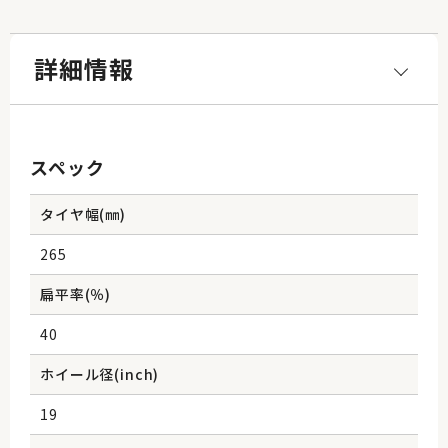
詳細情報
スペック
タイヤ幅(㎜)
265
扁平率(％)
40
ホイール径(inch)
19