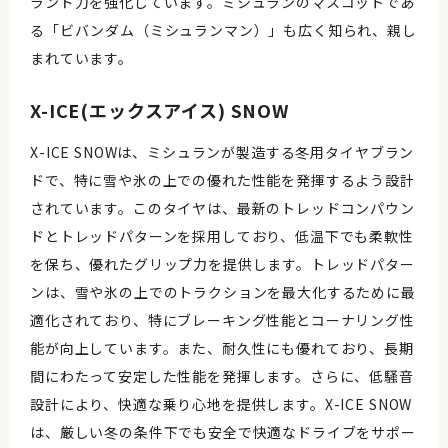
ランド力を強化しています。ミシュランのマスコットであ
る「ビバンダム（ミシュランマン）」も広く知られ、親し
まれています。
X-ICE(エックスアイス) SNOW
X-ICE SNOWは、ミシュランが製造する冬用タイヤブラン
ドで、特に雪や氷の上での優れた性能を発揮するよう設計
されています。このタイヤは、最新のトレッドコンパウン
ドとトレッドパターンを採用しており、低温下でも柔軟性
を保ち、優れたグリップ力を提供します。トレッドパター
ンは、雪や氷の上でのトラクションを最大化するために最
適化されており、特にブレーキング性能とコーナリング性
能が向上しています。また、耐久性にも優れており、長期
間にわたって安定した性能を発揮します。さらに、低騒音
設計により、快適な乗り心地を提供します。X-ICE SNOW
は、厳しい冬の条件下でも安全で快適なドライブをサポー