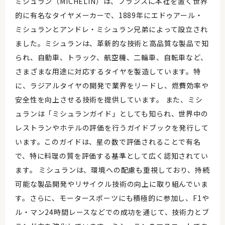
ミシュラン（MICHELIN）は、フランスに本社を置く世界
的に有名なタイヤメーカーで、1889年にエドゥアール・
ミシュランとアンドレ・ミシュラン兄弟によって設立され
ました。ミシュランは、革新的な技術と高品質な製品で知
られ、自動車、トラック、航空機、二輪車、自転車など、
さまざまな用途に対応するタイヤを製造しています。特
に、ラジアルタイヤの開発で業界をリードし、燃費効率や
安全性を向上させる技術を提供しています。 また、ミシ
ュランは「ミシュランガイド」としても知られ、世界中の
レストランやホテルの評価を行うガイドブックを発行して
います。このガイドは、星の数で評価されることで有名
で、特に料理の質を評価する基準として広く認知されてい
ます。 ミシュランは、環境への配慮も重視しており、持続
可能な製品開発やリサイクル技術の向上に取り組んでいま
す。さらに、モータースポーツにも積極的に参加し、F1や
ル・マン24時間レースなどでの成功を通じて、技術力とブ