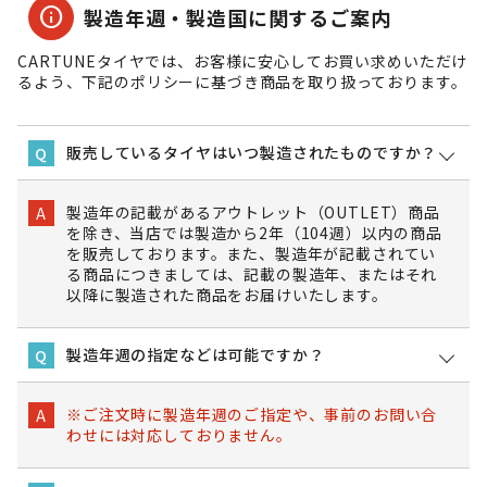
info
製造年週・製造国に関するご案内
CARTUNEタイヤでは、お客様に安心してお買い求めいただけ
るよう、下記のポリシーに基づき商品を取り扱っております。
販売しているタイヤはいつ製造されたものですか？
Q
製造年の記載があるアウトレット（OUTLET）商品
A
を除き、当店では製造から2年（104週）以内の商品
を販売しております。また、製造年が記載されてい
る商品につきましては、記載の製造年、またはそれ
以降に製造された商品をお届けいたします。
製造年週の指定などは可能ですか？
Q
※ご注文時に製造年週のご指定や、事前のお問い合
A
わせには対応しておりません。