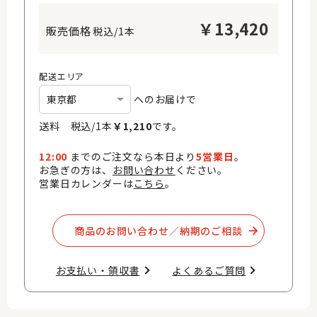
￥
13,420
税込/1本
配送エリア
へのお届けで
送料 税込/
1
本
￥
1,210
です。
12:00
までのご注文なら本日より
5営業日
。
お急ぎの方は、
お問い合わせ
ください。
営業日カレンダーは
こちら
。
商品のお問い合わせ／納期のご相談​
お支払い・領収書​
よくあるご質問​