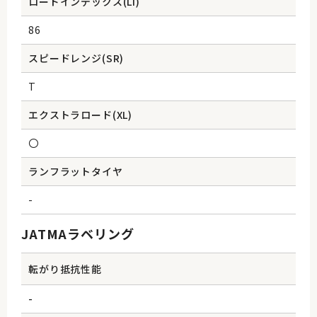
ロードインデックス(Li)
86
スピードレンジ(SR)
T
エクストラロード(XL)
〇
ランフラットタイヤ
-
JATMAラベリング
転がり抵抗性能
-