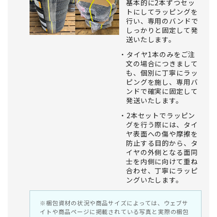
基本的に2本ずつセッ
トにしてラッピングを
行い、専用のバンドで
しっかりと固定して発
送いたします。
タイヤ1本のみをご注
文の場合につきまして
も、個別に丁寧にラッ
ピングを施し、専用バ
ンドで確実に固定して
発送いたします。
2本セットでラッピン
グを行う際には、タイ
ヤ表面への傷や摩擦を
防止する目的から、タ
イヤの外側となる面同
士を内側に向けて重ね
合わせ、丁寧にラッピ
ングいたします。
※梱包資材の状況や商品サイズによっては、ウェブサ
イトや商品ページに掲載されている写真と実際の梱包