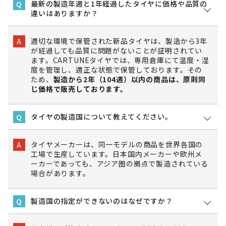
最新の製造年週と1年経過したタイヤに価格や品質の
Q
違いはありますか？
適切な環境で保管された新品タイヤは、製造から3年
A
が経過しても品質に問題がないことが証明されてい
ます。CARTUNEタイヤでは、専用倉庫にて温度・湿
度を管理し、適正な状態で保管しております。その
ため、
製造から2年（104週）以内の商品は、原則同
じ価格で販売しております。
タイヤの製造国について教えてください。
Q
タイヤメーカーは、同一モデルの商品を世界各国の
A
工場で生産しています。日本国内メーカーや欧州メ
ーカーであっても、アジア圏の拠点で製造されている
場合があります。
製造国の指定ができないのはなぜですか？
Q