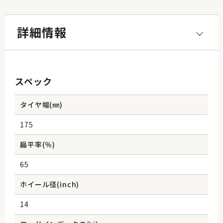
詳細情報
スペック
タイヤ幅(㎜)
175
扁平率(％)
65
ホイール径(inch)
14