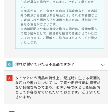
形式が異なる場合がございます。予めご了承くださ
い。
※商品がメーカー倉庫や当店の提携倉庫など、当店以
外の拠点から直送される場合には、それぞれ倉庫ごと
に定められた梱包方法が適用されるため、梱包形式が
異なる場合がございます。
※店舗間配送や実店舗受け取りの場合は、環境保護へ
の取り組みとして、簡易的な梱包で発送させていただ
いております。ご理解とご協力のほどよろしくお願い
いたします。
汚れが付いていたら不良品ですか？
Q
タイヤという商品の特性上、配送時に生じる表面的
A
な汚れや擦れについては、品質や走行性能に影響が
ない軽微なものであり、水洗い等で落とせる範囲内
として許容させていただいております。ご了承くだ
さいませ。