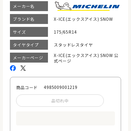
メーカー名
X-ICE(エックスアイス) SNOW
ブランド名
175/65R14
サイズ
スタッドレスタイヤ
タイヤタイプ
X-ICE(エックスアイス) SNOW 公
メーカーページ
式ページ
4985009001219
商品コード
品切れ中