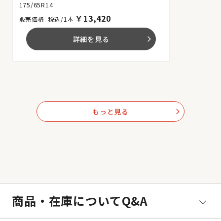
175/65R14
￥
13,420
税込/1本
詳細を見る
arrow_forward_ios
もっと見る
arrow_forward_ios
商品・在庫についてQ&A