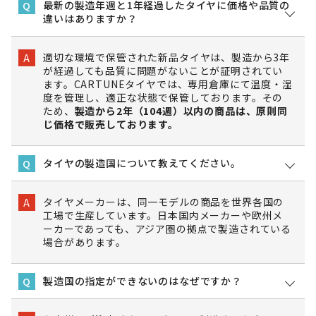
最新の製造年週と1年経過したタイヤに価格や品質の
Q
違いはありますか？
適切な環境で保管された新品タイヤは、製造から3年
A
が経過しても品質に問題がないことが証明されてい
ます。CARTUNEタイヤでは、専用倉庫にて温度・湿
度を管理し、適正な状態で保管しております。その
ため、
製造から2年（104週）以内の商品は、原則同
じ価格で販売しております。
タイヤの製造国について教えてください。
Q
タイヤメーカーは、同一モデルの商品を世界各国の
A
工場で生産しています。日本国内メーカーや欧州メ
ーカーであっても、アジア圏の拠点で製造されている
場合があります。
製造国の指定ができないのはなぜですか？
Q