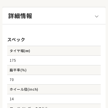
詳細情報
スペック
タイヤ幅(㎜)
175
扁平率(％)
70
ホイール径(inch)
14