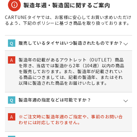
info
製造年週・製造国に関するご案内
CARTUNEタイヤでは、お客様に安心してお買い求めいただけ
るよう、下記のポリシーに基づき商品を取り扱っております。
販売しているタイヤはいつ製造されたものですか？
Q
製造年の記載があるアウトレット（OUTLET）商品
A
を除き、当店では製造から2年（104週）以内の商品
を販売しております。また、製造年が記載されてい
る商品につきましては、記載の製造年、またはそれ
以降に製造された商品をお届けいたします。
製造年週の指定などは可能ですか？
Q
※ご注文時に製造年週のご指定や、事前のお問い合
A
わせには対応しておりません。