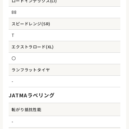
ロードインデックス(Li)
88
スピードレンジ(SR)
T
エクストラロード(XL)
〇
ランフラットタイヤ
-
JATMAラベリング
転がり抵抗性能
-