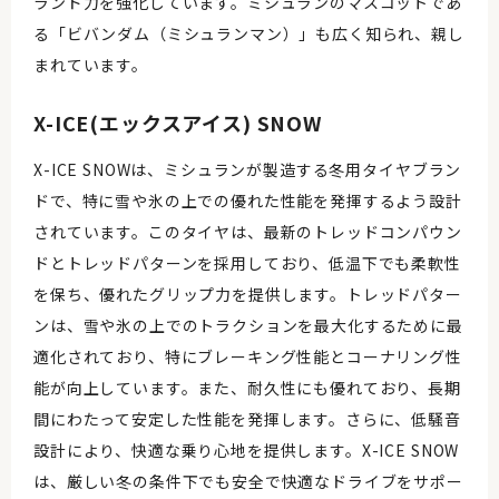
ランド力を強化しています。ミシュランのマスコットであ
る「ビバンダム（ミシュランマン）」も広く知られ、親し
まれています。
X-ICE(エックスアイス) SNOW
X-ICE SNOWは、ミシュランが製造する冬用タイヤブラン
ドで、特に雪や氷の上での優れた性能を発揮するよう設計
されています。このタイヤは、最新のトレッドコンパウン
ドとトレッドパターンを採用しており、低温下でも柔軟性
を保ち、優れたグリップ力を提供します。トレッドパター
ンは、雪や氷の上でのトラクションを最大化するために最
適化されており、特にブレーキング性能とコーナリング性
能が向上しています。また、耐久性にも優れており、長期
間にわたって安定した性能を発揮します。さらに、低騒音
設計により、快適な乗り心地を提供します。X-ICE SNOW
は、厳しい冬の条件下でも安全で快適なドライブをサポー