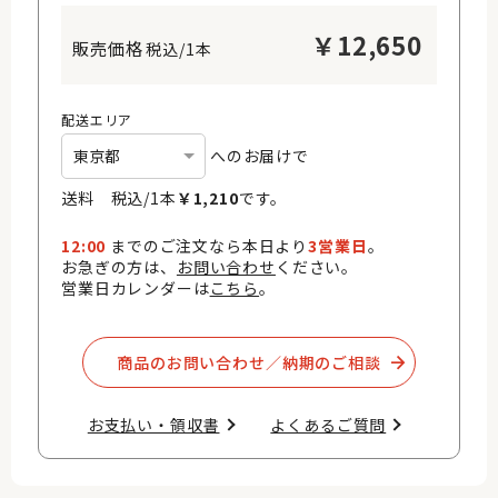
￥
12,650
税込/1本
配送エリア
へのお届けで
送料 税込/
1
本
￥
1,210
です。
12:00
までのご注文なら本日より
3営業日
。
お急ぎの方は、
お問い合わせ
ください。
営業日カレンダーは
こちら
。
商品のお問い合わせ／納期のご相談​
お支払い・領収書​
よくあるご質問​