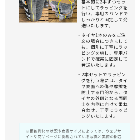
基本的に2本ずつセッ
トにしてラッピングを
行い、専用のバンドで
しっかりと固定して発
送いたします。
タイヤ1本のみをご注
文の場合につきまして
も、個別に丁寧にラッ
ピングを施し、専用バ
ンドで確実に固定して
発送いたします。
2本セットでラッピン
グを行う際には、タイ
ヤ表面への傷や摩擦を
防止する目的から、タ
イヤの外側となる面同
士を内側に向けて重ね
合わせ、丁寧にラッピ
ングいたします。
※梱包資材の状況や商品サイズによっては、ウェブサ
イトや商品ページに掲載されている写真と実際の梱包