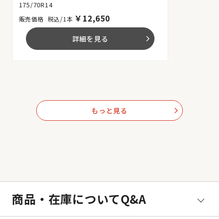
175/70R14
￥
12,650
税込/1本
詳細を見る
arrow_forward_ios
もっと見る
arrow_forward_ios
商品・在庫についてQ&A