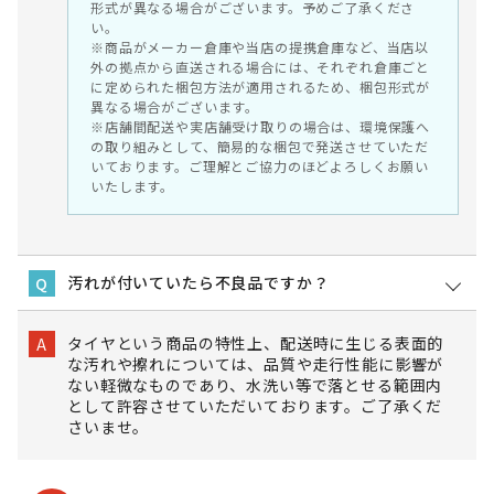
形式が異なる場合がございます。予めご了承くださ
い。
※商品がメーカー倉庫や当店の提携倉庫など、当店以
外の拠点から直送される場合には、それぞれ倉庫ごと
に定められた梱包方法が適用されるため、梱包形式が
異なる場合がございます。
※店舗間配送や実店舗受け取りの場合は、環境保護へ
の取り組みとして、簡易的な梱包で発送させていただ
いております。ご理解とご協力のほどよろしくお願い
いたします。
汚れが付いていたら不良品ですか？
Q
タイヤという商品の特性上、配送時に生じる表面的
A
な汚れや擦れについては、品質や走行性能に影響が
ない軽微なものであり、水洗い等で落とせる範囲内
として許容させていただいております。ご了承くだ
さいませ。