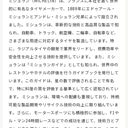
ミシュラン（MICHELIN）は、フランスに本社を置く世界
的に有名なタイヤメーカーで、1889年にエドゥアール・
ミシュランとアンドレ・ミシュラン兄弟によって設立され
ました。ミシュランは、革新的な技術と高品質な製品で知
られ、自動車、トラック、航空機、二輪車、自転車など、
さまざまな用途に対応するタイヤを製造しています。特
に、ラジアルタイヤの開発で業界をリードし、燃費効率や
安全性を向上させる技術を提供しています。 また、ミシ
ュランは「ミシュランガイド」としても知られ、世界中の
レストランやホテルの評価を行うガイドブックを発行して
います。このガイドは、星の数で評価されることで有名
で、特に料理の質を評価する基準として広く認知されてい
ます。 ミシュランは、環境への配慮も重視しており、持続
可能な製品開発やリサイクル技術の向上に取り組んでいま
す。さらに、モータースポーツにも積極的に参加し、F1や
ル・マン24時間レースなどでの成功を通じて、技術力とブ