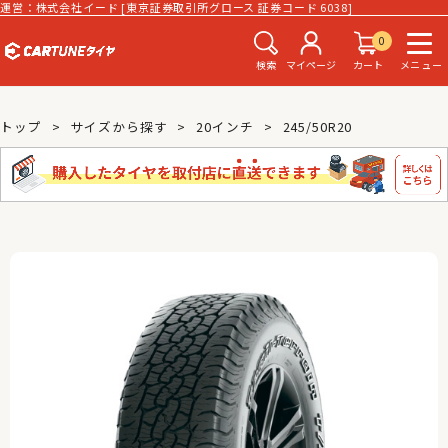
運営：株式会社イード [東京証券取引所グロース 証券コード 6038]
0
検索
マイページ
カート
メニュー
トップ
サイズから探す
20インチ
245/50R20