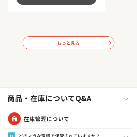
もっと見る
arrow_forward_ios
商品・在庫についてQ&A
garage_home
在庫管理について
どのような環境で保管されていますか？
Q