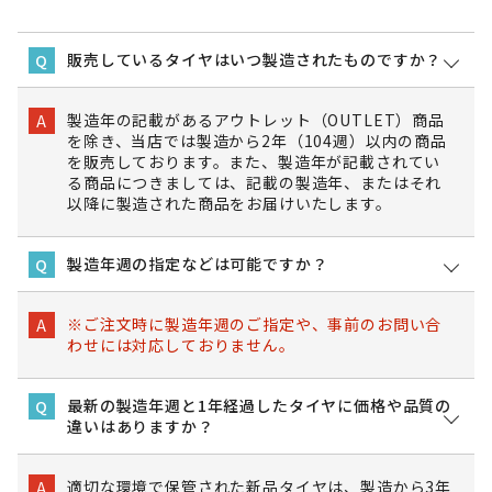
販売しているタイヤはいつ製造されたものですか？
Q
製造年の記載があるアウトレット（OUTLET）商品
A
を除き、当店では製造から2年（104週）以内の商品
を販売しております。また、製造年が記載されてい
る商品につきましては、記載の製造年、またはそれ
以降に製造された商品をお届けいたします。
製造年週の指定などは可能ですか？
Q
※ご注文時に製造年週のご指定や、事前のお問い合
A
わせには対応しておりません。
最新の製造年週と1年経過したタイヤに価格や品質の
Q
違いはありますか？
適切な環境で保管された新品タイヤは、製造から3年
A