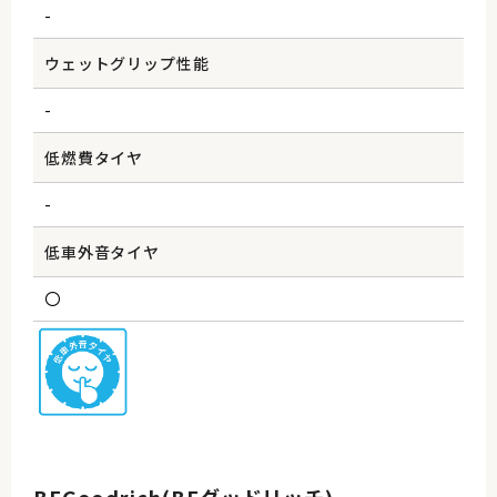
-
ウェットグリップ性能
-
低燃費タイヤ
-
低車外音タイヤ
〇