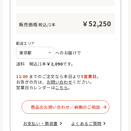
￥
52,250
税込/1本
配送エリア
へのお届けで
送料 税込/
1
本
￥
2,090
です。
12:00
までのご注文なら本日より
5営業日
。
お急ぎの方は、
お問い合わせ
ください。
営業日カレンダーは
こちら
。
商品のお問い合わせ／納期のご相談​
お支払い・領収書​
よくあるご質問​