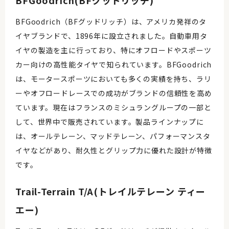
BFGoodrich(BFグッドリッチ)
BFGoodrich（BFグッドリッチ）は、アメリカ発祥のタ
イヤブランドで、1896年に設立されました。自動車用タ
イヤの製造を主に行っており、特にオフロードやスポーツ
カー向けの高性能タイヤで知られています。BFGoodrich
は、モータースポーツにおいても多くの実績を持ち、ラリ
ーやオフロードレースでの成功がブランドの信頼性を高め
ています。現在はフランスのミシュラングループの一部と
して、世界中で販売されています。製品ラインナップに
は、オールテレーン、マッドテレーン、パフォーマンスタ
イヤなどがあり、耐久性とグリップ力に優れた設計が特徴
です。
Trail-Terrain T/A(トレイルテレーン ティー
エー)