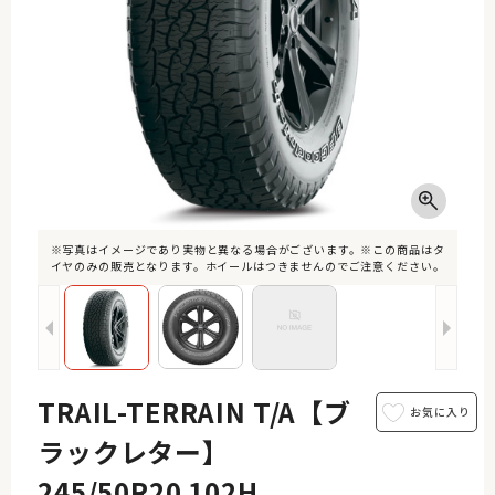
※写真はイメージであり実物と異なる場合がございます。※この商品はタ
イヤのみの販売となります。ホイールはつきませんのでご注意ください。
TRAIL-TERRAIN T/A【ブ
ラックレター】
245/50R20 102H