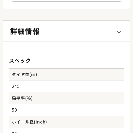
詳細情報
スペック
タイヤ幅(㎜)
245
扁平率(％)
50
ホイール径(inch)