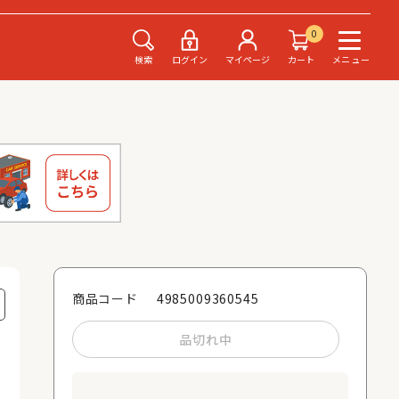
0
検索
ログイン
マイページ
カート
メニュー
4985009360545
商品コード
品切れ中