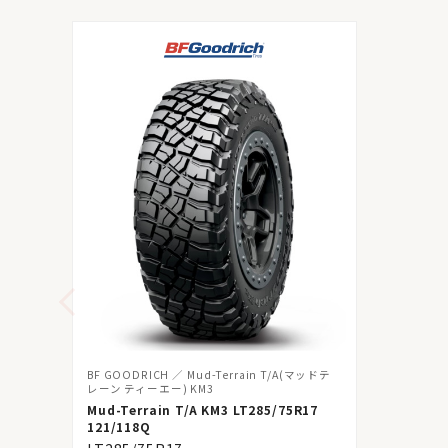
BF GOODRICH
Mud-Terrain T/A(マッドテ
レーン ティーエー) KM3
Mud-Terrain T/A KM3 LT285/75R17
121/118Q