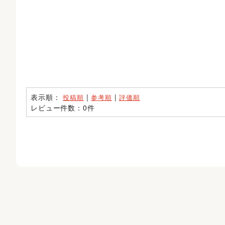
表示順：
|
|
投稿順
参考順
評価順
レビュー件数：0件