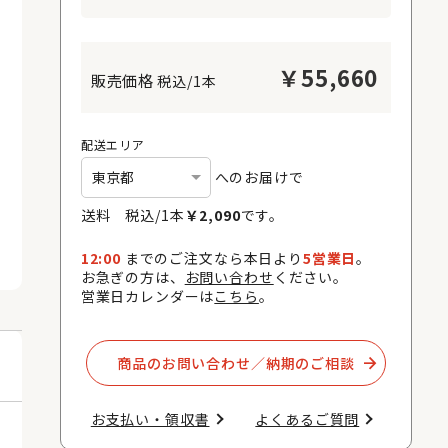
￥
55,660
税込/1本
配送エリア
へのお届けで
送料 税込/
1
本
￥
2,090
です。
12:00
までのご注文なら本日より
5営業日
。
お急ぎの方は、
お問い合わせ
ください。
営業日カレンダーは
こちら
。
商品のお問い合わせ／納期のご相談​
お支払い・領収書​
よくあるご質問​