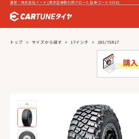
運営：株式会社イード [東京証券取引所グロース 証券コード 6038]
トップ
サイズから探す
17インチ
285/75R17