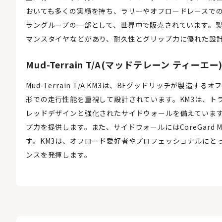
おいても多くの実績を持ち、ラリーやオフロードレースで
ラングループの一部として、世界中で販売されています。
マンスタイヤなどがあり、耐久性とグリップ力に優れた設
Mud-Terrain T/A(マッドテレーン ティーエー)
Mud-Terrain T/A KM3は、BFグッドリッチが製
形での走行性能を重視して設計されています。KM3は、ト
レッドデザインと強化されたサイドウォールを備えていま
プ力を提供します。また、サイドウォールにはCoreGard
す。KM3は、オフロード愛好者やプロフェッショナルにと
ンスを発揮します。