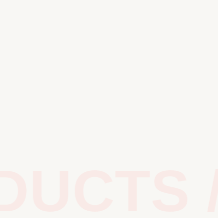
UCTS /