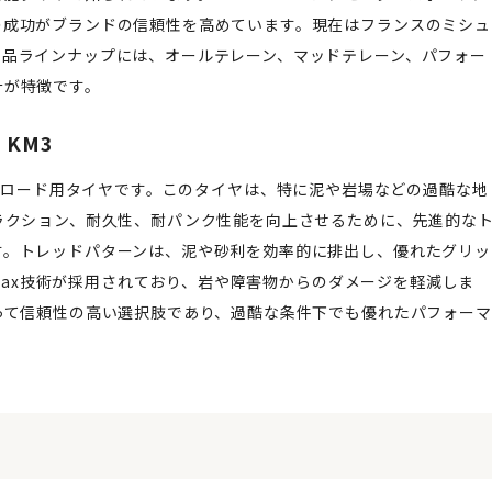
の成功がブランドの信頼性を高めています。現在はフランスのミシュ
製品ラインナップには、オールテレーン、マッドテレーン、パフォー
計が特徴です。
 KM3
造するオフロード用タイヤです。このタイヤは、特に泥や岩場などの過酷な地
ラクション、耐久性、耐パンク性能を向上させるために、先進的な
す。トレッドパターンは、泥や砂利を効率的に排出し、優れたグリッ
 Max技術が採用されており、岩や障害物からのダメージを軽減しま
って信頼性の高い選択肢であり、過酷な条件下でも優れたパフォーマ