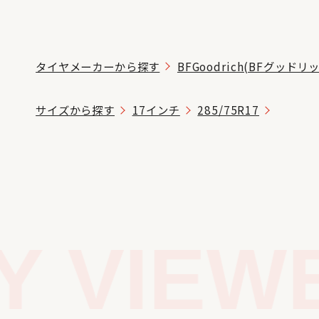
タイヤメーカーから探す
BFGoodrich(BFグッドリ
サイズから探す
17インチ
285/75R17
 VIEWE