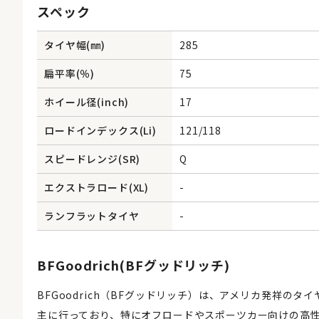
スペック
タイヤ幅(㎜)
285
扁平率(％)
75
ホイール径(inch)
17
ロードインデックス(Li)
121/118
スピードレンジ(SR)
Q
エクストラロード(XL)
-
ランフラットタイヤ
-
BFGoodrich(BFグッドリッチ)
BFGoodrich（BFグッドリッチ）は、アメリカ発祥の
主に行っており、特にオフロードやスポーツカー向けの高性能