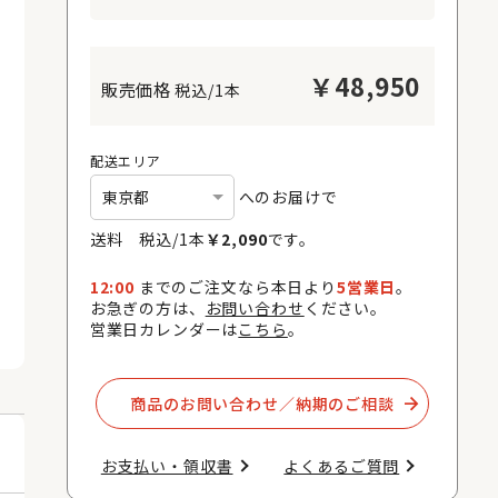
￥
48,950
税込/1本
配送エリア
へのお届けで
送料 税込/
1
本
￥
2,090
です。
12:00
までのご注文なら本日より
5営業日
。
お急ぎの方は、
お問い合わせ
ください。
営業日カレンダーは
こちら
。
商品のお問い合わせ／納期のご相談​
お支払い・領収書​
よくあるご質問​