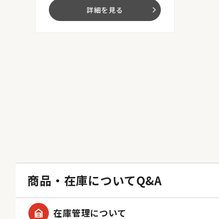
詳細を見る
arrow_forward_ios
商品・在庫についてQ&A
garage_home
在庫管理について