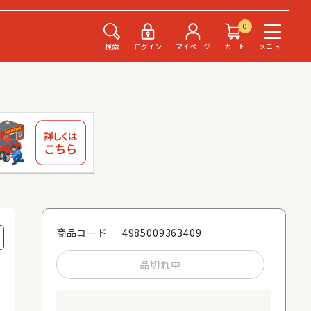
0
検索
ログイン
マイページ
カート
メニュー
4985009363409
商品コード
品切れ中