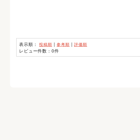
表示順：
|
|
投稿順
参考順
評価順
レビュー件数：0件