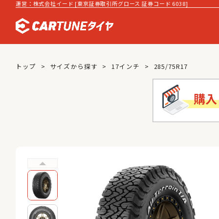
運営：株式会社イード [東京証券取引所グロース 証券コード 6038]
トップ
サイズから探す
17インチ
285/75R17