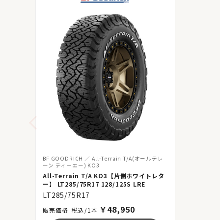
BF GOODRICH
All-Terrain T/A(オールテレ
ーン ティーエー) KO3
All-Terrain T/A KO3【片側ホワイトレタ
ー】 LT285/75R17 128/125S LRE
LT285/75R17
￥
48,950
税込/1本