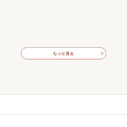
もっと見る
arrow_forward_ios