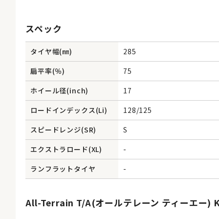
スペック
タイヤ幅(㎜)
285
扁平率(％)
75
ホイール径(inch)
17
ロードインデックス(Li)
128/125
スピードレンジ(SR)
S
エクストラロード(XL)
-
ランフラットタイヤ
-
All-Terrain T/A(オールテレーン ティーエー) 