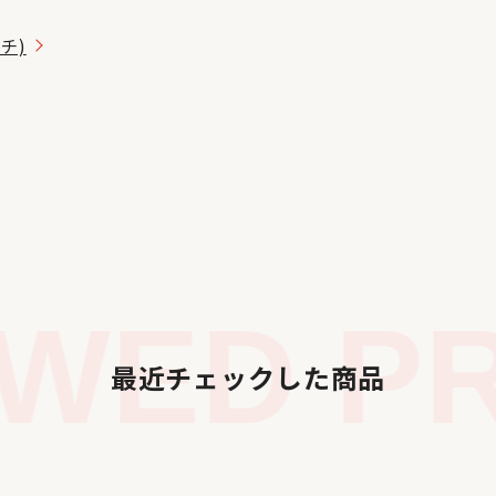
ッチ)
WED PR
最近チェックした商品