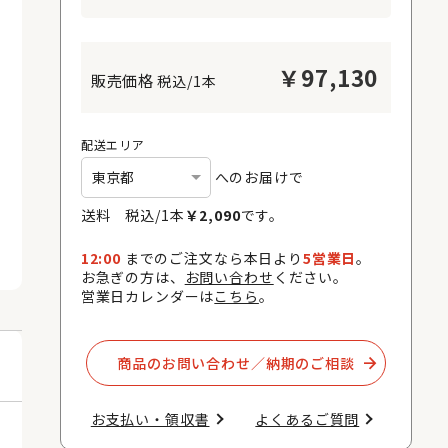
￥
97,130
税込/1本
配送エリア
へのお届けで
送料 税込/
1
本
￥
2,090
です。
12:00
までのご注文なら本日より
5営業日
。
お急ぎの方は、
お問い合わせ
ください。
営業日カレンダーは
こちら
。
商品のお問い合わせ／納期のご相談​
お支払い・領収書​
よくあるご質問​