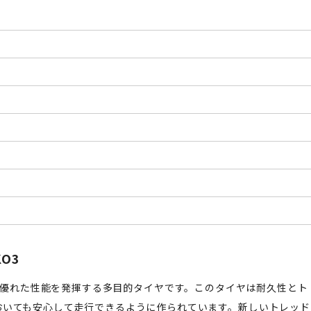
KO3
ドの両方で優れた性能を発揮する多目的タイヤです。このタイヤは耐久性とト
おいても安心して走行できるように作られています。新しいトレッド