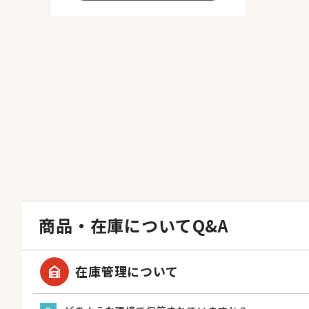
商品・在庫についてQ&A
garage_home
在庫管理について