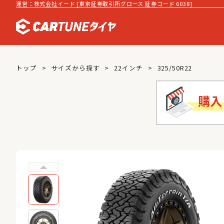
運営：株式会社イード [東京証券取引所グロース 証券コード 6038]
トップ
サイズから探す
22インチ
325/50R22