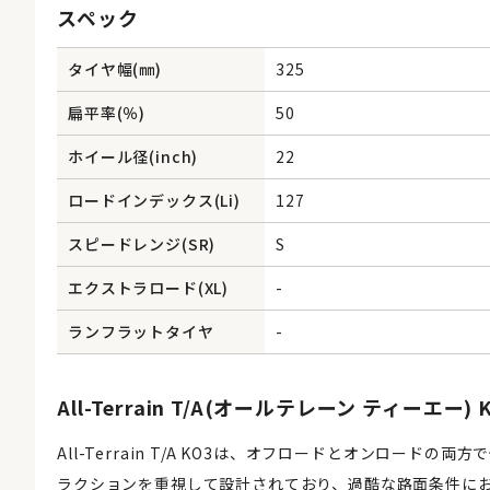
スペック
タイヤ幅(㎜)
325
扁平率(％)
50
ホイール径(inch)
22
ロードインデックス(Li)
127
スピードレンジ(SR)
S
エクストラロード(XL)
-
ランフラットタイヤ
-
All-Terrain T/A(オールテレーン ティーエー) 
All-Terrain T/A KO3は、オフロードとオンロー
ラクションを重視して設計されており、過酷な路面条件に