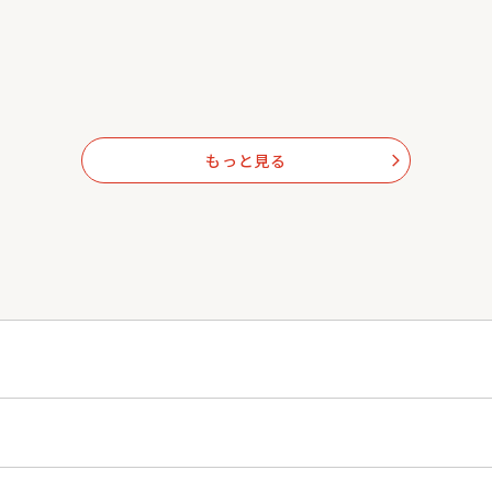
もっと見る
arrow_forward_ios