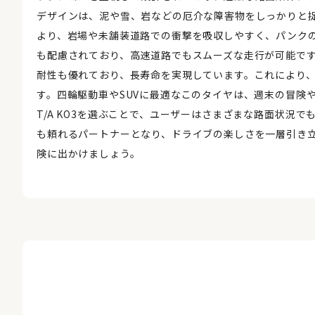
デザインは、泥や雪、岩などの厄介な障害物をしっかりと
より、岩場や未舗装道路での衝撃を吸収しやすく、パンクのリスクを
も配慮されており、高速道路でもスムーズな走行が可能で
耐性も優れており、長寿命を実現しています。これにより
す。四輪駆動車やSUVに最適なこのタイヤは、週末の冒険や日常の
T/A KO3を選ぶことで、ユーザーはさまざまな路面状況
も頼れるパートナーとなり、ドライブの楽しさを一層引き立てます。さあ
険に出かけましょう。