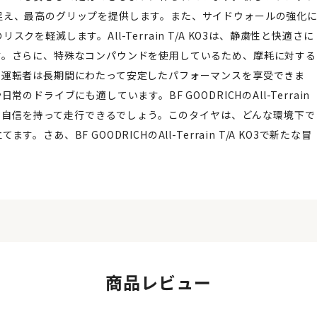
捉え、最高のグリップを提供します。また、サイドウォールの強化
軽減します。All-Terrain T/A KO3は、静粛性と快適さに
す。さらに、特殊なコンパウンドを使用しているため、摩耗に対する
、運転者は長期間にわたって安定したパフォーマンスを享受できま
ドライブにも適しています。BF GOODRICHのAll-Terrain
でも自信を持って走行できるでしょう。このタイヤは、どんな環境下で
、BF GOODRICHのAll-Terrain T/A KO3で新たな冒
商品レビュー