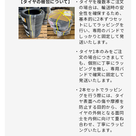
【タイヤの梱包について】
タイヤを複数本ご注文
の場合は、輸送時の安
全性を確保するため、
基本的に2本ずつセッ
トにしてラッピングを
行い、専用のバンドで
しっかりと固定して発
送いたします。
タイヤ1本のみをご注
文の場合につきまして
も、個別に丁寧にラッ
ピングを施し、専用バ
ンドで確実に固定して
発送いたします。
2本セットでラッピン
グを行う際には、タイ
ヤ表面への傷や摩擦を
防止する目的から、タ
イヤの外側となる面同
士を内側に向けて重ね
合わせ、丁寧にラッピ
ングいたします。