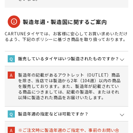
info
製造年週・製造国に関するご案内
CARTUNEタイヤでは、お客様に安心してお買い求めいただけ
るよう、下記のポリシーに基づき商品を取り扱っております。
販売しているタイヤはいつ製造されたものですか？
Q
製造年の記載があるアウトレット（OUTLET）商品
A
を除き、当店では製造から2年（104週）以内の商品
を販売しております。また、製造年が記載されてい
る商品につきましては、記載の製造年、またはそれ
以降に製造された商品をお届けいたします。
製造年週の指定などは可能ですか？
Q
※ご注文時に製造年週のご指定や、事前のお問い合
A