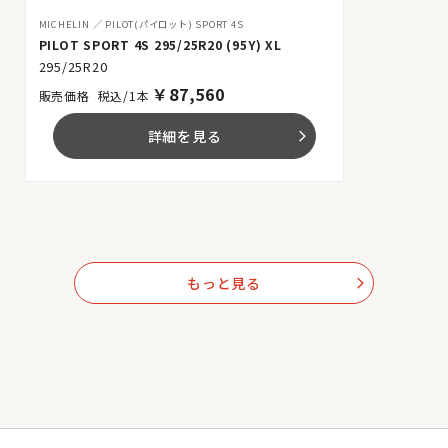
MICHELIN
PILOT(パイロット) SPORT 4S
PILOT SPORT 4S 295/25R20 (95Y) XL
295/25R20
￥
87,560
税込/1本
詳細を見る
arrow_forward_ios
もっと見る
arrow_forward_ios