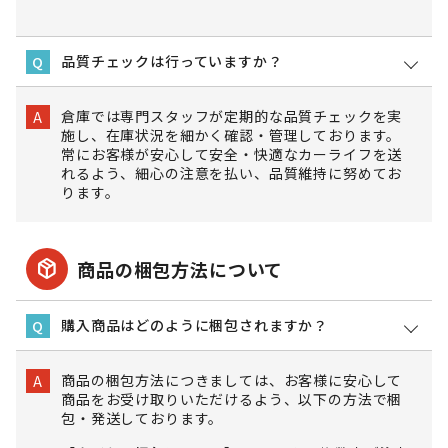
品質チェックは行っていますか？
Q
倉庫では専門スタッフが定期的な品質チェックを実
A
施し、在庫状況を細かく確認・管理しております。
常にお客様が安心して安全・快適なカーライフを送
れるよう、細心の注意を払い、品質維持に努めてお
ります。
package_2
商品の梱包方法について
購入商品はどのように梱包されますか？
Q
商品の梱包方法につきましては、お客様に安心して
A
商品をお受け取りいただけるよう、以下の方法で梱
包・発送しております。