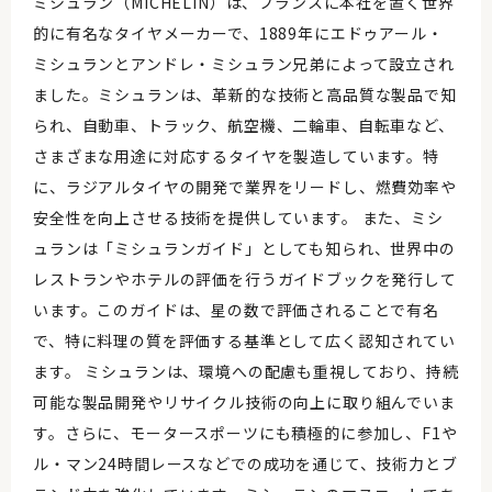
ミシュラン（MICHELIN）は、フランスに本社を置く世界
的に有名なタイヤメーカーで、1889年にエドゥアール・
ミシュランとアンドレ・ミシュラン兄弟によって設立され
ました。ミシュランは、革新的な技術と高品質な製品で知
られ、自動車、トラック、航空機、二輪車、自転車など、
さまざまな用途に対応するタイヤを製造しています。特
に、ラジアルタイヤの開発で業界をリードし、燃費効率や
安全性を向上させる技術を提供しています。 また、ミシ
ュランは「ミシュランガイド」としても知られ、世界中の
レストランやホテルの評価を行うガイドブックを発行して
います。このガイドは、星の数で評価されることで有名
で、特に料理の質を評価する基準として広く認知されてい
ます。 ミシュランは、環境への配慮も重視しており、持続
可能な製品開発やリサイクル技術の向上に取り組んでいま
す。さらに、モータースポーツにも積極的に参加し、F1や
ル・マン24時間レースなどでの成功を通じて、技術力とブ