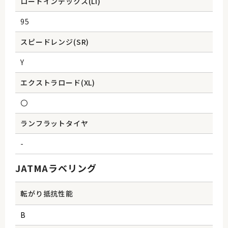
ロードインデックス(Li)
95
スピードレンジ(SR)
Y
エクストラロード(XL)
〇
ランフラットタイヤ
-
JATMAラベリング
転がり抵抗性能
B