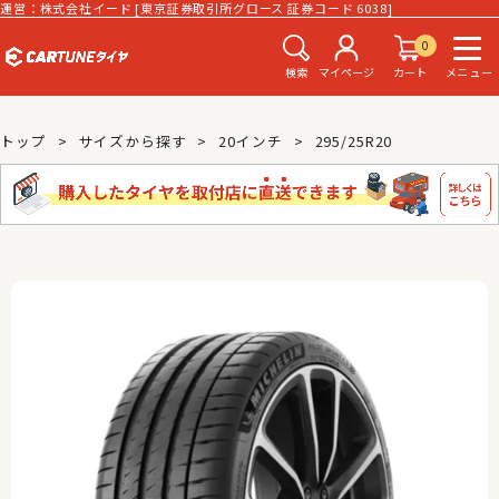
運営：株式会社イード [東京証券取引所グロース 証券コード 6038]
0
検索
マイページ
カート
メニュー
トップ
サイズから探す
20インチ
295/25R20