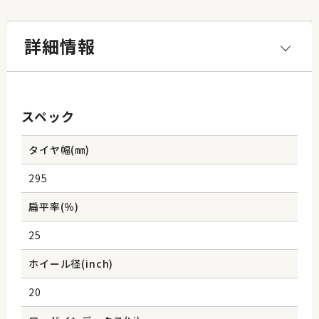
詳細情報
スペック
タイヤ幅(㎜)
295
扁平率(％)
25
ホイール径(inch)
20