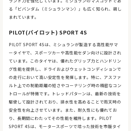
ランド力を強化しています。ミシュランのマスコットであ
る「ビバンダム（ミシュランマン）」も広く知られ、親し
まれています。
PILOT(パイロット) SPORT 4S
PILOT SPORT 4Sは、ミシュランが製造する高性能サマ
ータイヤで、スポーツカーや高性能セダン向けに設計され
ています。このタイヤは、優れたグリップ力とハンドリン
グ性能を提供し、ドライおよびウェットコンディションで
の走行において高い安定性を発揮します。特に、アスファ
ルト上での制動距離の短さやコーナリング時の精密なコン
トロールが特徴です。トレッドパターンは、最新の技術を
駆使して設計されており、排水性を高めることで雨天時の
安全性を向上させています。また、耐久性にも優れてお
り、長期間にわたってその性能を維持します。PILOT
SPORT 4Sは、モータースポーツで培った技術を市販タイ