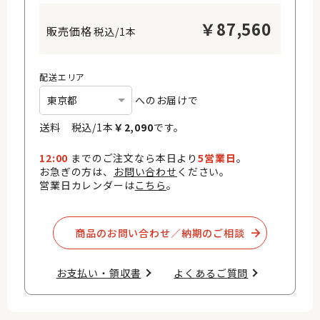
￥
87,560
税込/1本
配送エリア
へのお届けで
送料 税込/
1
本
￥
2,090
です。
12:00
までのご注文なら本日より
5営業日
。
お急ぎの方は、
お問い合わせ
ください。
営業日カレンダーは
こちら
。
商品のお問い合わせ／納期のご相談​
お支払い・領収書​
よくあるご質問​