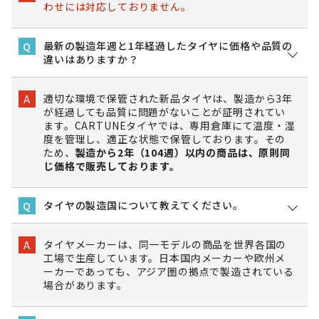
わせには対応しておりません。
最新の製造年週と1年経過したタイヤに価格や品質の
Q
違いはありますか？
適切な環境で保管された新品タイヤは、製造から3年
A
が経過しても品質に問題がないことが証明されてい
ます。CARTUNEタイヤでは、専用倉庫にて温度・湿
度を管理し、適正な状態で保管しております。その
ため、
製造から2年（104週）以内の商品は、原則同
じ価格で販売しております。
タイヤの製造国について教えてください。
Q
タイヤメーカーは、同一モデルの商品を世界各国の
A
工場で生産しています。日本国内メーカーや欧州メ
ーカーであっても、アジア圏の拠点で製造されている
場合があります。